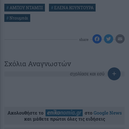
#
ΑΜΠΟΥ ΝΤΑΜΠΙ
#
ΕΛΕΝΑ ΚΟΥΝΤΟΥΡΑ
#
Ντουμπάι
share
Σχόλια Αναγνωστών
σχολίασε και εσύ
Ακολουθήστε το
στο
Google News
και μάθετε πρώτοι όλες τις ειδήσεις