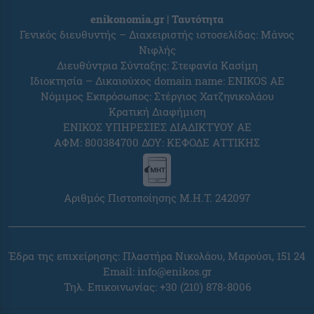
enikonomia.gr | Ταυτότητα
Γενικός διευθυντής – Διαχειριστής ιστοσελίδας: Μάνος
Νιφλής
Διευθύντρια Σύνταξης: Στεφανία Κασίμη
Ιδιοκτησία – Δικαιούχος domain name: ENIKOS AE
Νόμιμος Εκπρόσωπος: Στέργιος Χατζηνικολάου
Κρατική Διαφήμιση
ΕΝΙΚΟΣ ΥΠΗΡΕΣΙΕΣ ΔΙΑΔΙΚΤΥΟΥ ΑΕ
ΑΦΜ: 800384700 ΔΟΥ: ΚΕΦΟΔΕ ΑΤΤΙΚΗΣ
Αριθμός Πιστοποίησης Μ.Η.Τ. 242097
Έδρα της επιχείρησης: Πλαστήρα Νικολάου, Μαρούσι, 151 24
Email:
info@enikos.gr
Τηλ. Επικοινωνίας: +30 (210) 878-8006