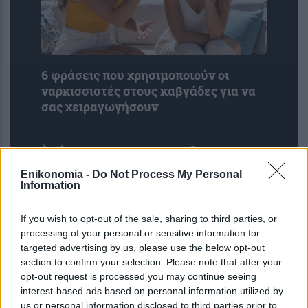
6 φράσεις που χρησιμοποιούν οι
ναρκισσιστές στους καβγάδες για να
σας χειραγωγήσουν
Enikonomia -
Do Not Process My Personal
Information
If you wish to opt-out of the sale, sharing to third parties, or
processing of your personal or sensitive information for
targeted advertising by us, please use the below opt-out
section to confirm your selection. Please note that after your
opt-out request is processed you may continue seeing
interest-based ads based on personal information utilized by
us or personal information disclosed to third parties prior to