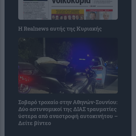
Η Realnews αυτής της Κυριακής
Σοβαρό τροχαίο στην Αθηνών-Σουνίου:
Δύο αστυνομικοί της ΔΙΑΣ τραυματίες
ύστερα από αναστροφή αυτοκινήτου –
Δείτε βίντεο