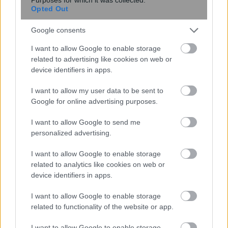
Opted Out
Google consents
I want to allow Google to enable storage
related to advertising like cookies on web or
περισσότερα
device identifiers in apps.
I want to allow my user data to be sent to
Google for online advertising purposes.
08:58
, 8 Αυγούστου 2026
||
Τουρισμός
I want to allow Google to send me
personalized advertising.
I want to allow Google to enable storage
related to analytics like cookies on web or
device identifiers in apps.
I want to allow Google to enable storage
related to functionality of the website or app.
I want to allow Google to enable storage