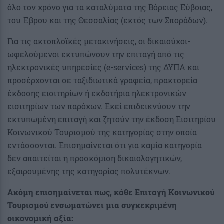
όλο τον χρόνο για τα καταλύματα της Βόρειας Εύβοιας,
του Έβρου και της Θεσσαλίας (εκτός των Σποράδων).
Για τις ακτοπλοϊκές μετακινήσεις, οι δικαιούχοι-
ωφελούμενοι εκτυπώνουν την επιταγή από τις
ηλεκτρονικές υπηρεσίες (e-services) της ΔΥΠΑ και
προσέρχονται σε ταξιδιωτικά γραφεία, πρακτορεία
έκδοσης εισιτηρίων ή εκδοτήρια ηλεκτρονικών
εισιτηρίων των παρόχων. Εκεί επιδεικνύουν την
εκτυπωμένη επιταγή και ζητούν την έκδοση Εισιτηρίου
Κοινωνικού Τουρισμού της κατηγορίας στην οποία
εντάσσονται. Επισημαίνεται ότι για καμία κατηγορία
δεν απαιτείται η προσκόμιση δικαιολογητικών,
εξαιρουμένης της κατηγορίας πολυτέκνων.
Ακόμη επισημαίνεται πως, κάθε Επιταγή Κοινωνικού
Τουρισμού ενσωματώνει μια συγκεκριμένη
οικονομική αξία: