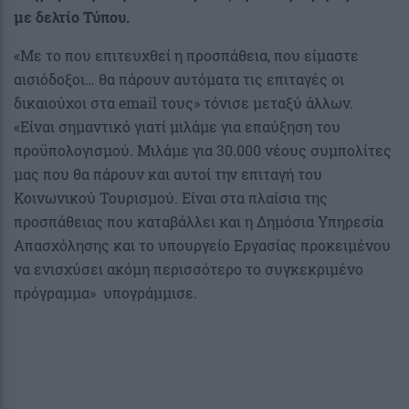
με δελτίο Τύπου.
«Με το που επιτευχθεί η προσπάθεια, που είμαστε
αισιόδοξοι… θα πάρουν αυτόματα τις επιταγές οι
δικαιούχοι στα email τους» τόνισε μεταξύ άλλων.
«Είναι σημαντικό γιατί μιλάμε για επαύξηση του
προϋπολογισμού. Μιλάμε για 30.000 νέους συμπολίτες
μας που θα πάρουν και αυτοί την επιταγή του
Κοινωνικού Τουρισμού. Είναι στα πλαίσια της
προσπάθειας που καταβάλλει και η Δημόσια Υπηρεσία
Απασχόλησης και το υπουργείο Εργασίας προκειμένου
να ενισχύσει ακόμη περισσότερο το συγκεκριμένο
πρόγραμμα» υπογράμμισε.