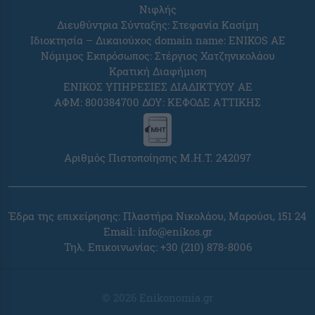
Νιφλής
Διευθύντρια Σύνταξης: Στεφανία Κασίμη
Ιδιοκτησία – Δικαιούχος domain name: ENIKOS AE
Νόμιμος Εκπρόσωπος: Στέργιος Χατζηνικολάου
Κρατική Διαφήμιση
ΕΝΙΚΟΣ ΥΠΗΡΕΣΙΕΣ ΔΙΑΔΙΚΤΥΟΥ ΑΕ
ΑΦΜ: 800384700 ΔΟΥ: ΚΕΦΟΔΕ ΑΤΤΙΚΗΣ
Αριθμός Πιστοποίησης Μ.Η.Τ. 242097
Έδρα της επιχείρησης: Πλαστήρα Νικολάου, Μαρούσι, 151 24
Email:
info@enikos.gr
Τηλ. Επικοινωνίας: +30 (210) 878-8006
© 2026 Enikonomia.gr