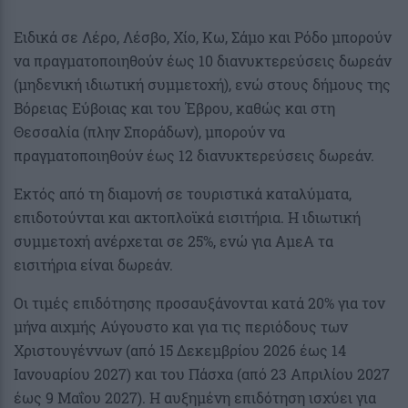
Ειδικά σε Λέρο, Λέσβο, Χίο, Κω, Σάμο και Ρόδο μπορούν
να πραγματοποιηθούν έως 10 διανυκτερεύσεις δωρεάν
(μηδενική ιδιωτική συμμετοχή), ενώ στους δήμους της
Βόρειας Εύβοιας και του Έβρου, καθώς και στη
Θεσσαλία (πλην Σποράδων), μπορούν να
πραγματοποιηθούν έως 12 διανυκτερεύσεις δωρεάν.
Εκτός από τη διαμονή σε τουριστικά καταλύματα,
επιδοτούνται και ακτοπλοϊκά εισιτήρια. Η ιδιωτική
συμμετοχή ανέρχεται σε 25%, ενώ για ΑμεΑ τα
εισιτήρια είναι δωρεάν.
Οι τιμές επιδότησης προσαυξάνονται κατά 20% για τον
μήνα αιχμής Αύγουστο και για τις περιόδους των
Χριστουγέννων (από 15 Δεκεμβρίου 2026 έως 14
Ιανουαρίου 2027) και του Πάσχα (από 23 Απριλίου 2027
έως 9 Μαΐου 2027). Η αυξημένη επιδότηση ισχύει για