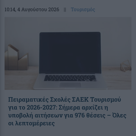
10:14
, 4 Αυγούστου 2026
||
Τουρισμός
Πειραματικές Σχολές ΣΑΕΚ Τουρισμού
για το 2026-2027: Σήμερα αρχίζει η
υποβολή αιτήσεων για 976 θέσεις – Όλες
οι λεπτομέρειες