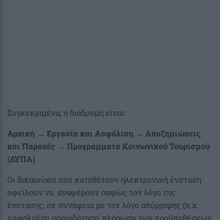
Συγκεκριμένα, η διαδρομή είναι:
Αρχική → Εργασία και Ασφάλιση → Αποζημιώσεις
και Παροχές → Προγράμματα Κοινωνικού Τουρισμού
(ΔΥΠΑ)
Οι δικαιούχοι που καταθέτουν ηλεκτρονική ένσταση
οφείλουν να αναφέρουν σαφώς τον λόγο της
ένστασης, σε συνάφεια με τον λόγο απόρριψης (π.χ.
εσφαλμένη μοριοδότηση, πλήρωση των προϋποθέσεων