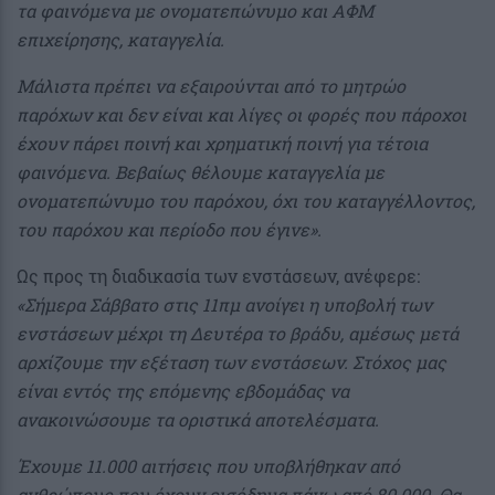
τα φαινόμενα με ονοματεπώνυμο και ΑΦΜ
επιχείρησης, καταγγελία.
Μάλιστα πρέπει να εξαιρούνται από το μητρώο
παρόχων και δεν είναι και λίγες οι φορές που πάροχοι
έχουν πάρει ποινή και χρηματική ποινή για τέτοια
φαινόμενα. Βεβαίως θέλουμε καταγγελία με
ονοματεπώνυμο του παρόχου, όχι του καταγγέλλοντος,
του παρόχου και περίοδο που έγινε».
Ως προς τη διαδικασία των ενστάσεων, ανέφερε:
«Σήμερα Σάββατο στις 11πμ ανοίγει η υποβολή των
ενστάσεων μέχρι τη Δευτέρα το βράδυ, αμέσως μετά
αρχίζουμε την εξέταση των ενστάσεων. Στόχος μας
είναι εντός της επόμενης εβδομάδας να
ανακοινώσουμε τα οριστικά αποτελέσματα.
Έχουμε 11.000 αιτήσεις που υποβλήθηκαν από
ανθρώπους που έχουν εισόδημα πάνω από 80.000. Θα