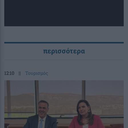
περισσότερα
12:10
||
Τουρισμός