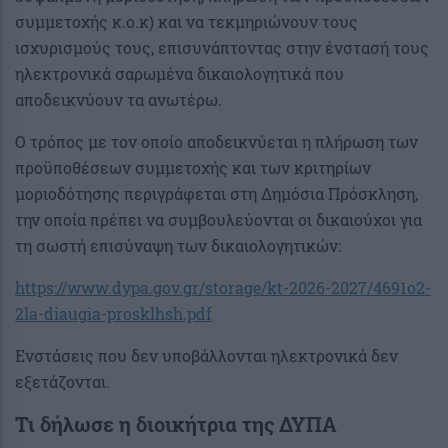
συμμετοχής κ.ο.κ) και να τεκμηριώνουν τους
ισχυρισμούς τους, επισυνάπτοντας στην ένστασή τους
ηλεκτρονικά σαρωμένα δικαιολογητικά που
αποδεικνύουν τα ανωτέρω.
Ο τρόπος με τον οποίο αποδεικνύεται η πλήρωση των
προϋποθέσεων συμμετοχής και των κριτηρίων
μοριοδότησης περιγράφεται στη Δημόσια Πρόσκληση,
την οποία πρέπει να συμβουλεύονται οι δικαιούχοι για
τη σωστή επισύναψη των δικαιολογητικών:
https://www.dypa.gov.gr/storage/kt-2026-2027/4691o2-
2la-diaugia-prosklhsh.pdf
Ενστάσεις που δεν υποβάλλονται ηλεκτρονικά δεν
εξετάζονται.
Τι δήλωσε η διοικήτρια της ΔΥΠΑ