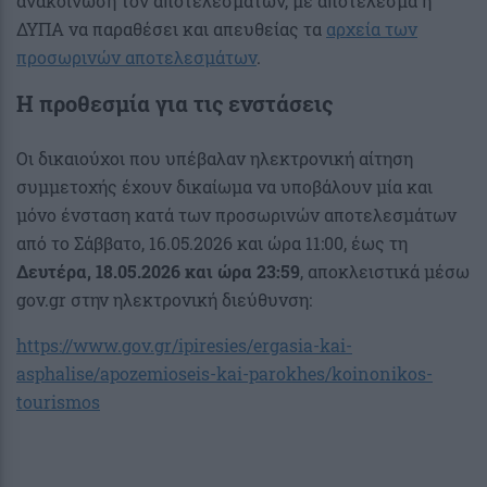
ανακοίνωση τον αποτελεσμάτων, με αποτέλεσμα η
ΔΥΠΑ να παραθέσει και απευθείας τα
αρχεία των
προσωρινών αποτελεσμάτων
.
Η προθεσμία για τις ενστάσεις
Οι δικαιούχοι που υπέβαλαν ηλεκτρονική αίτηση
συμμετοχής έχουν δικαίωμα να υποβάλουν μία και
μόνο ένσταση κατά των προσωρινών αποτελεσμάτων
από το Σάββατο, 16.05.2026 και ώρα 11:00, έως τη
Δευτέρα, 18.05.2026 και ώρα 23:59
, αποκλειστικά μέσω
gov.gr στην ηλεκτρονική διεύθυνση:
https://www.gov.gr/ipiresies/ergasia-kai-
asphalise/apozemioseis-kai-parokhes/koinonikos-
tourismos