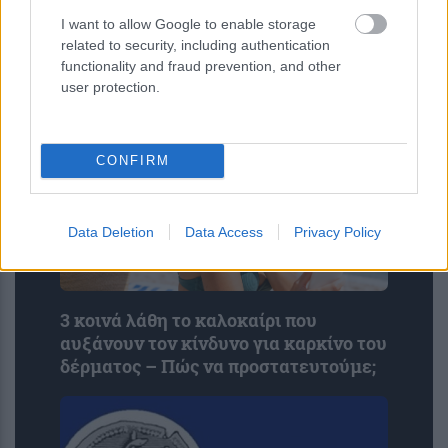
δολοφονίες και μία απόπειρα...
I want to allow Google to enable storage
related to security, including authentication
functionality and fraud prevention, and other
user protection.
CONFIRM
Data Deletion
Data Access
Privacy Policy
3 κοινά λάθη το καλοκαίρι που
αυξάνουν τον κίνδυνο για καρκίνο του
δέρματος – Πώς να προστατευτούμε;