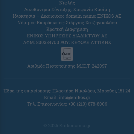
Νιφλής
Διευθύντρια Σύνταξης: Στεφανία Κασίμη
Ιδιοκτησία – Δικαιούχος domain name: ENIKOS AE
Νόμιμος Εκπρόσωπος: Στέργιος Χατζηνικολάου
Κρατική Διαφήμιση
ΕΝΙΚΟΣ ΥΠΗΡΕΣΙΕΣ ΔΙΑΔΙΚΤΥΟΥ ΑΕ
ΑΦΜ: 800384700 ΔΟΥ: ΚΕΦΟΔΕ ΑΤΤΙΚΗΣ
Αριθμός Πιστοποίησης Μ.Η.Τ. 242097
Έδρα της επιχείρησης: Πλαστήρα Νικολάου, Μαρούσι, 151 24
Email:
info@enikos.gr
Τηλ. Επικοινωνίας: +30 (210) 878-8006
© 2026 Enikonomia.gr