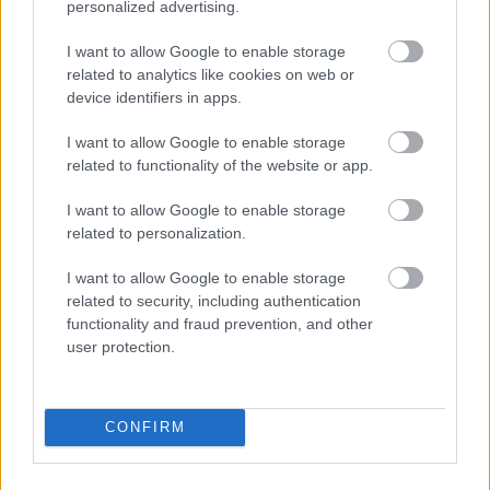
personalized advertising.
I want to allow Google to enable storage
related to analytics like cookies on web or
device identifiers in apps.
Κρέμες, κολλαγόνο ή βάρη; Τι
πραγματικά λειτουργεί στη σύσφιξη
I want to allow Google to enable storage
μετά από μεγάλη απώλεια βάρους
related to functionality of the website or app.
I want to allow Google to enable storage
related to personalization.
I want to allow Google to enable storage
related to security, including authentication
functionality and fraud prevention, and other
user protection.
CONFIRM