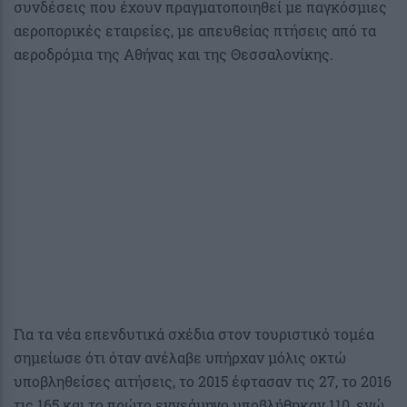
συνδέσεις που έχουν πραγματοποιηθεί με παγκόσμιες
αεροπορικές εταιρείες, με απευθείας πτήσεις από τα
αεροδρόμια της Αθήνας και της Θεσσαλονίκης.
Για τα νέα επενδυτικά σχέδια στον τουριστικό τομέα
σημείωσε ότι όταν ανέλαβε υπήρχαν μόλις οκτώ
υποβληθείσες αιτήσεις, το 2015 έφτασαν τις 27, το 2016
τις 165 και το πρώτο εννεάμηνο υποβλήθηκαν 110, ενώ