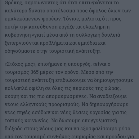
Θράκης, σημειώνοντας ότι έτσι επιτυγχάνεται το
καλύτερο δυνατό αποτέλεσμα προς όφελος όλων των
εμπλεκόμενων φορέων. Τόνισε, μάλιστα, ότι προς
αυτήν την κατεύθυνση εργάζεται ολόκληρη η
κυβέρνηση «γιατί μέσα από τη συλλογική δουλειά
ξεπερνιούνται προβλήματα και εμπόδια και
οδηγούμαστε στην τουριστική ανάπτυξη».
«Στόχος μας», επισήμανε η υπουργός, «είναι ο
τουρισμός 365 μέρες τον χρόνο. Μέσα από την
τουριστική ανάπτυξη επιδιώκουμε να δημιουργήσουμε
πολλαπλά οφέλη σε όλες τις περιοχές της χώρας,
ακόμη και τις πιο απομακρυσμένες. Να αναδείξουμε
νέους ελληνικούς προορισμούς. Να δημιουργήσουμε
νέες πηγές εσόδων και νέες θέσεις εργασίας για τις
τοπικές κοινωνίες. Να δώσουμε επαγγελματική
διέξοδο στους νέους μας και να εξασφαλίσουμε μέσα
από τον τουρισμό συνθήκες ευημερίας και προόδου για