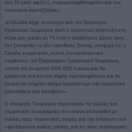
από 30 εκατ. αφίξεις, συμπεριλαμβανομένου και του
τουρισμού κρουαζιέρας».
«Η Ελλάδα πήρε τα εύσημα από τον Παγκόσμιο
Οργανισμό Τουρισμού γιατί η τουριστική ανάπτυξη στη
χώρα μας τρέχει με 7% όταν ο παγκόσμιος μέσος όρος
δεν ξεπερνάει το 4%» πρόσθεσε. Επίσης, ανέφερε ότι η
Ελλάδα συμμετέχει, πλέον, στο εκτελεστικό
συμβούλιο του Παγκόσμιου Οργανισμού Τουρισμού,
«οπότε για τα χρόνια 2018-2021 η χώρα μας θα
βρίσκεται στο κέντρο λήψης των αποφάσεων και θα
μπορεί να στηρίξει ακόμα περισσότερο την τουριστική
προσπάθεια που καταβάλει».
Η υπουργός Τουρισμού παρουσίασε τις πολλές και
σημαντικές συνεργασίες που έχουν επιτευχθεί με
πολλές νέες τουριστικές αγορές και την ενίσχυση των
υφιστάμενων, καθώς, επίσης, και τις νέες αεροπορικές