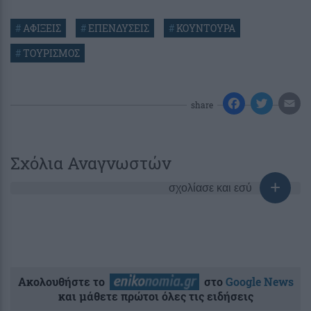
#
ΑΦΙΞΕΙΣ
#
ΕΠΕΝΔΥΣΕΙΣ
#
ΚΟΥΝΤΟΥΡΑ
#
ΤΟΥΡΙΣΜΟΣ
share
Σχόλια Αναγνωστών
σχολίασε και εσύ
Ακολουθήστε το
στο
Google News
και μάθετε πρώτοι όλες τις ειδήσεις