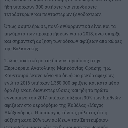
ήδη υπάρχουν 300 αιτήσεις για επενδύσεις
τετράστερων και πεντάστερων ξενοδοχείων.
Όπως συμπλήρωσε, πολύ ενθαρρυντικά είναι και τα
μηνύματα των προκρατήσεων για το 2018, ενώ υπήρξε
και σημαντική αύξηση των οδικών αφίξεων από χώρες
της Βαλκανικής.
Τέλος, σχετικά με τις διανυκτερεύσεις στην
Περιφέρεια Ανατολικής Μακεδονίας-Θράκης, η κ.
Κουντουρά έκανε λόγο για διψήφιο ρεκόρ αφίξεων,
ενώ το 2016 υπήρχαν 1.350.000 αφίξεις και κατά μέσο
όρο έξι εκατ. διανυκτερεύσεις και ήδη το πρώτο
εννεάμηνο του 2017 υπάρχει αύξηση 30% των διεθνών
αφίξεων στο αεροδρόμιο της Καβάλας «Μέγας
Αλέξανδρος». Η υπουργός τόνισε, μάλιστα, ότι η
αύξηση κατά 20% των αφίξεων του Σεπτεμβρίου-
Οκτωβρίου μαρτυράει τη διεύρυνση της θερινής