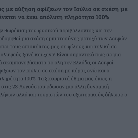
υς με αύξηση αφίξεων τον Ιούλιο σε σχέση με
ένεται να έχει απόλυτη πληρότητα 100%
ην θωράκιση του φυσικού περιβάλλοντος και την
κοδομηθεί μια σχέση εμπιστοσύνης μεταξύ των Λειψών
έπει τους επισκέπτες μας σε φίλους και τελικά σε
Καλυψούς ξανά και ξανά! Είναι σημαντικό πως σε μια
ά σκαμπανεβάσματα σε όλη την Ελλάδα, οι Λειψοί
ίξεων τον Ιούλιο σε σχέση με πέρσι, ενώ και ο
πληρότητα 100%. Τα ξεχωριστά έθιμα μας όπως η
υ στις 23 Αυγούστου έδωσαν μια άλλη δυναμική
λήνων αλλά και τουριστών του εξωτερικού», δήλωσε ο