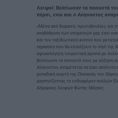
Λειψοί: Βελτίωσαν τα ποσοστά το
πέρσι, ενώ και ο Αύγουστος αναμ
«Μέσα από διαρκείς πρωτοβουλίες για τ
αναβάθμιση των υπηρεσιών μας έχει οι
και του ταξιδιωτικού κοινού που μετατρ
repeaters που θα επιλέξουν το νησί της 
αψυχολόγητη τουριστική χρονιά με πολλ
βελτίωσαν τα ποσοστά τους με αύξηση αφ
Αύγουστος αναμένεται να έχει απόλυτη 
μοναδική γιορτή της Παναγιάς του Χάρο
μαγνητίζοντας το ενδιαφέρον πολλών Ελ
Δήμαρχος Λειψών Φώτης Μάγγος.