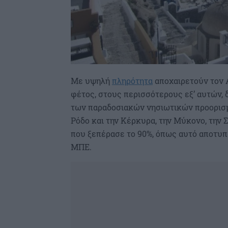
Mε υψηλή
πληρότητα
αποχαιρετούν τον Α
φέτος, στους περισσότερους εξ’ αυτών,
των παραδοσιακών νησιωτικών προορισμώ
Ρόδο και την Κέρκυρα, την Μύκονο, την 
που ξεπέρασε το 90%, όπως αυτό αποτυ
ΜΠΕ.