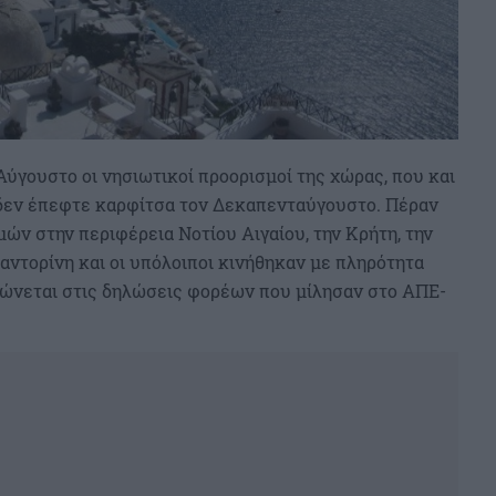
ύγουστο οι νησιωτικοί προορισμοί της χώρας, που και
 δεν έπεφτε καρφίτσα τον Δεκαπενταύγουστο. Πέραν
ν στην περιφέρεια Νοτίου Αιγαίου, την Κρήτη, την
Σαντορίνη και οι υπόλοιποι κινήθηκαν με πληρότητα
πώνεται στις δηλώσεις φορέων που μίλησαν στο ΑΠΕ-