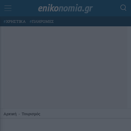
#
ΧΡΗΣΤΙΚΑ
#
ΠΛΗΡΩΜΕΣ
Αρχική
-
Τουρισμός