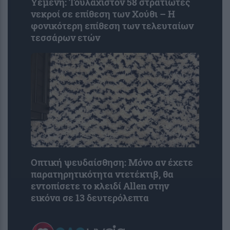
Υεμένη: Τουλάχιστον 58 στρατιώτες
νεκροί σε επίθεση των Χούθι – Η
φονικότερη επίθεση των τελευταίων
τεσσάρων ετών
Οπτική ψευδαίσθηση: Μόνο αν έχετε
παρατηρητικότητα ντετέκτιβ, θα
εντοπίσετε το κλειδί Allen στην
εικόνα σε 13 δευτερόλεπτα