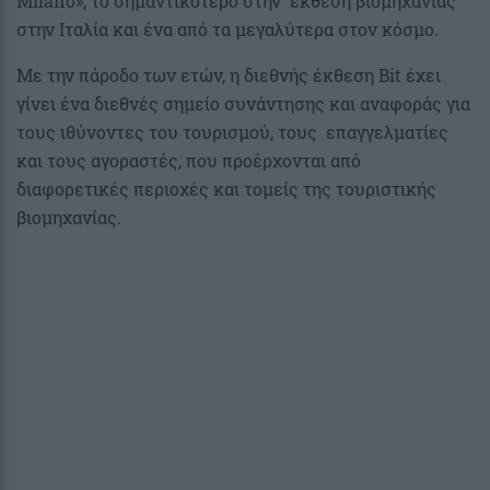
Milano», το σημαντικότερο στην έκθεση βιομηχανίας
στην Ιταλία και ένα από τα μεγαλύτερα στον κόσμο.
Με την πάροδο των ετών, η διεθνής έκθεση Bit έχει
γίνει ένα διεθνές σημείο συνάντησης και αναφοράς για
τους ιθύνοντες του τουρισμού, τους επαγγελματίες
και τους αγοραστές, που προέρχονται από
διαφορετικές περιοχές και τομείς της τουριστικής
βιομηχανίας.