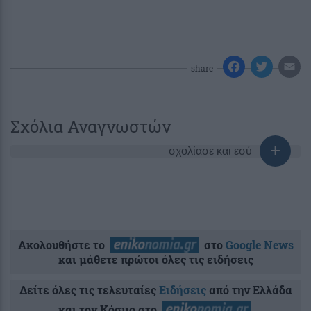
share
Σχόλια Αναγνωστών
σχολίασε και εσύ
Ακολουθήστε το
στο
Google News
και μάθετε πρώτοι όλες τις ειδήσεις
Δείτε όλες τις τελευταίες
Ειδήσεις
από την Ελλάδα
και τον Κόσμο στο