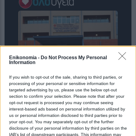
Enikonomia -
Do Not Process My Personal
Information
ΠΟΕΔΗΝ: Οκτώ καταγγελίες για
If you wish to opt-out of the sale, sharing to third parties, or
βιασμό τουριστριών στη Ζάκυνθο από
processing of your personal or sensitive information for
τα μέσα Ιουνίου
targeted advertising by us, please use the below opt-out
section to confirm your selection. Please note that after your
opt-out request is processed you may continue seeing
interest-based ads based on personal information utilized by
us or personal information disclosed to third parties prior to
your opt-out. You may separately opt-out of the further
disclosure of your personal information by third parties on the
IAB’s list of downstream participants. This information may