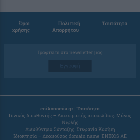
Όροι
Πολιτική
Ταυτότητα
χρήσης
Απορρήτου
Γραφτείτε στο newsletter μας
Εγγραφή
enikonomia.gr | Ταυτότητα
Γενικός διευθυντής – Διαχειριστής ιστοσελίδας: Μάνος
Νιφλής
Διευθύντρια Σύνταξης: Στεφανία Κασίμη
Ιδιοκτησία – Δικαιούχος domain name: ENIKOS AE