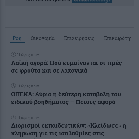
Ροή
Οικονομία
Επιχειρήσεις
Επικαιρότητα
11 ώρες πριν
Λαϊκή αγορά: Πού κυμαίνονται οι τιμές
σε φρούτα και σε λαχανικά
11 ώρες πριν
ΟΠΕΚΑ: Αύριο η δεύτερη καταβολή του
ειδικού βοηθήματος – Ποιους αφορά
11 ώρες πριν
Διορισμοί εκπαιδευτικών: «Κλείδωσε» η
κλήρωση για τις ισοβαθμίες στις