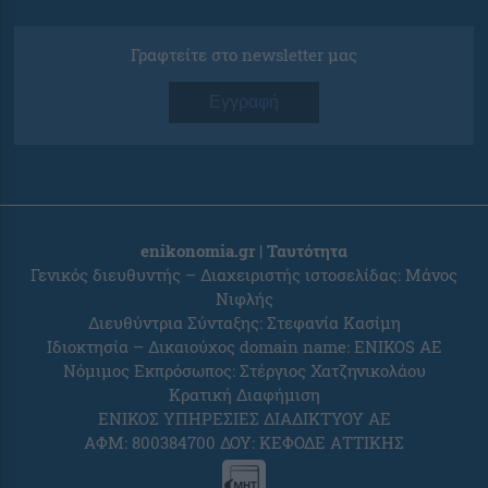
Γραφτείτε στο newsletter μας
Εγγραφή
enikonomia.gr | Ταυτότητα
Γενικός διευθυντής – Διαχειριστής ιστοσελίδας: Μάνος
Νιφλής
Διευθύντρια Σύνταξης: Στεφανία Κασίμη
Ιδιοκτησία – Δικαιούχος domain name: ENIKOS AE
Νόμιμος Εκπρόσωπος: Στέργιος Χατζηνικολάου
Κρατική Διαφήμιση
ΕΝΙΚΟΣ ΥΠΗΡΕΣΙΕΣ ΔΙΑΔΙΚΤΥΟΥ ΑΕ
ΑΦΜ: 800384700 ΔΟΥ: ΚΕΦΟΔΕ ΑΤΤΙΚΗΣ