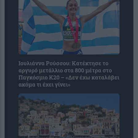
Ιουλιάννα Ρούσσου: Κατέκτησε το
αργυρό μετάλλιο στα 800 μέτρα στο
Παγκόσμιο Κ20 – «Δεν έχω καταλάβει
ακόμα τι έχει γίνει»