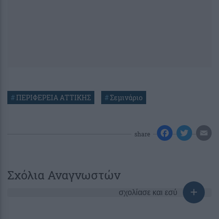
#
ΠΕΡΙΦΕΡΕΙΑ ΑΤΤΙΚΗΣ
#
Σεμινάριο
share
Σχόλια Αναγνωστών
σχολίασε και εσύ