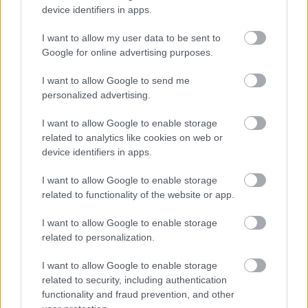
device identifiers in apps.
I want to allow my user data to be sent to
Google for online advertising purposes.
Νέα κβαντική πύλη εντοπίζει μόνη
της τα σφάλματα ως απώλειες
I want to allow Google to send me
φωτονίων
personalized advertising.
I want to allow Google to enable storage
related to analytics like cookies on web or
device identifiers in apps.
I want to allow Google to enable storage
related to functionality of the website or app.
περισσότερα
I want to allow Google to enable storage
related to personalization.
I want to allow Google to enable storage
08:58
, 8 Αυγούστου 2026
||
Τουρισμός
related to security, including authentication
functionality and fraud prevention, and other