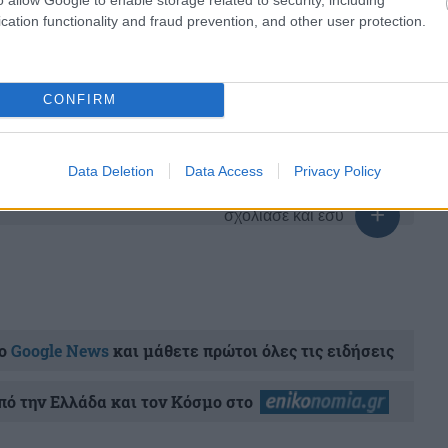
cation functionality and fraud prevention, and other user protection.
share
CONFIRM
Data Deletion
Data Access
Privacy Policy
σχολίασε και εσύ
ο
Google News
και μάθετε πρώτοι όλες τις ειδήσεις
ό την Ελλάδα και τον Κόσμο στο