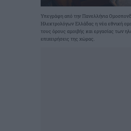
Υπεγράφη από την Πανελλήνια Ομοσπονδ
Ηλεκτρολόγων Ελλάδας η νέα εθνική ομ
τους όρους αμοιβής και εργασίας των η
επιχειρήσεις της χώρας.