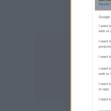
Opted 
Google 
I want t
web or d
I want t
purpose
I want 
I want t
web or d
I want t
or app.
I want t
I want t