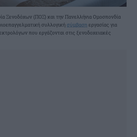
ία Ξενοδόχων (ΠΟΞ) και την Πανελλήνια Ομοσπονδία
οιοεπαγγελματική συλλογική
σύμβαση
εργασίας για
λεκτρολόγων που εργάζονται στις ξενοδοχειακές