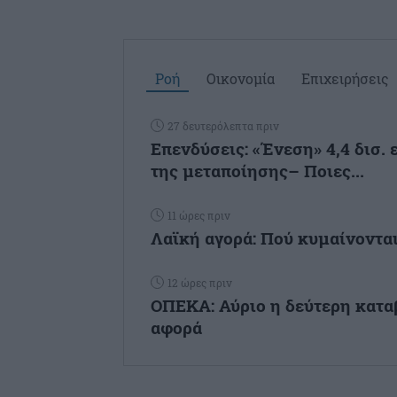
Ροή
Οικονομία
Επιχειρήσεις
27 δευτερόλεπτα πριν
Επενδύσεις: «Ένεση» 4,4 δισ. 
της μεταποίησης– Ποιες...
11 ώρες πριν
Λαϊκή αγορά: Πού κυμαίνονται
12 ώρες πριν
ΟΠΕΚΑ: Αύριο η δεύτερη κατα
αφορά