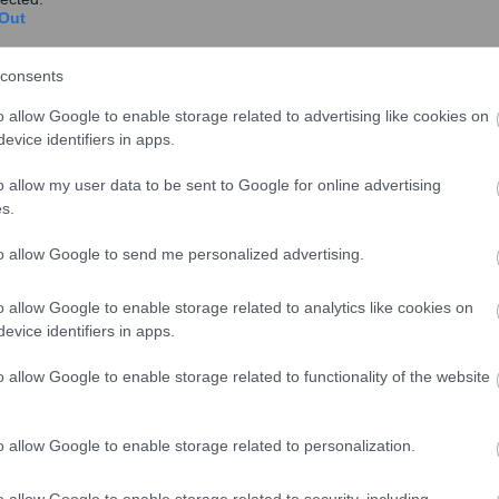
Out
consents
o allow Google to enable storage related to advertising like cookies on
evice identifiers in apps.
o allow my user data to be sent to Google for online advertising
s.
to allow Google to send me personalized advertising.
o allow Google to enable storage related to analytics like cookies on
evice identifiers in apps.
o allow Google to enable storage related to functionality of the website
o allow Google to enable storage related to personalization.
o allow Google to enable storage related to security, including