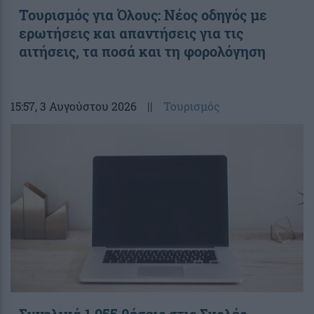
Toυρισμός για Όλους: Νέος οδηγός με
ερωτήσεις και απαντήσεις για τις
αιτήσεις, τα ποσά και τη φορολόγηση
15:57
, 3 Αυγούστου 2026
||
Τουρισμός
Συνολικά 1.055 θέσεις στις Σχολές