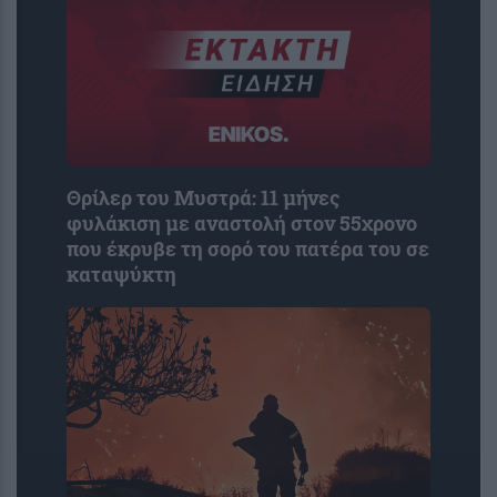
Θρίλερ του Μυστρά: 11 μήνες
φυλάκιση με αναστολή στον 55χρονο
που έκρυβε τη σορό του πατέρα του σε
καταψύκτη