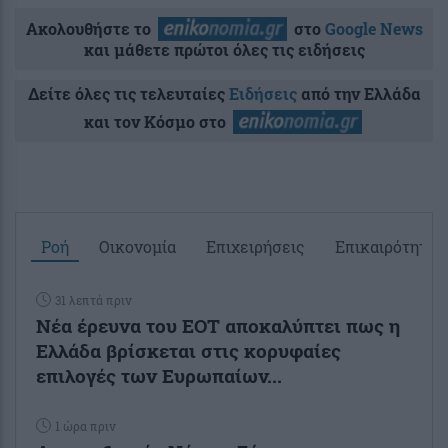
Ακολουθήστε το
στο
Google News
και μάθετε πρώτοι όλες τις ειδήσεις
Δείτε όλες τις τελευταίες
Ειδήσεις
από την Ελλάδα
και τον Κόσμο στο
Ροή
Οικονομία
Επιχειρήσεις
Επικαιρότητα
31 λεπτά πριν
Νέα έρευνα του ΕΟΤ αποκαλύπτει πως η
Ελλάδα βρίσκεται στις κορυφαίες
επιλογές των Ευρωπαίων...
1 ώρα πριν