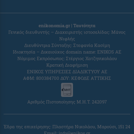
enikonomia.gr | Ταυτότητα
Γενικός διευθυντής – Διαχειριστής ιστοσελίδας: Μάνος
Νιφλής
Διευθύντρια Σύνταξης: Στεφανία Κασίμη
Ιδιοκτησία – Δικαιούχος domain name: ENIKOS AE
Νόμιμος Εκπρόσωπος: Στέργιος Χατζηνικολάου
Κρατική Διαφήμιση
ΕΝΙΚΟΣ ΥΠΗΡΕΣΙΕΣ ΔΙΑΔΙΚΤΥΟΥ ΑΕ
ΑΦΜ: 800384700 ΔΟΥ: ΚΕΦΟΔΕ ΑΤΤΙΚΗΣ
Αριθμός Πιστοποίησης Μ.Η.Τ. 242097
Έδρα της επιχείρησης: Πλαστήρα Νικολάου, Μαρούσι, 151 24
Email:
info@enikos.gr