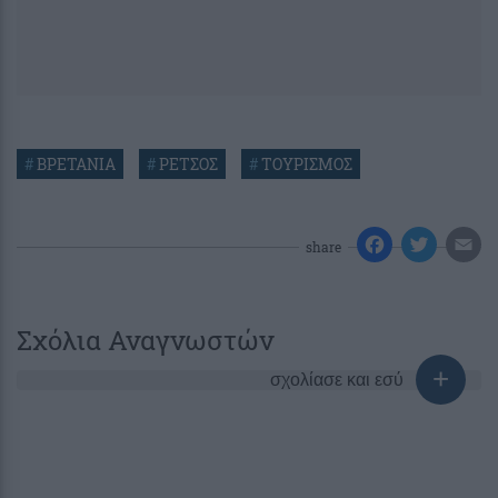
#
ΒΡΕΤΑΝΙΑ
#
ΡΕΤΣΟΣ
#
ΤΟΥΡΙΣΜΟΣ
share
Σχόλια Αναγνωστών
σχολίασε και εσύ