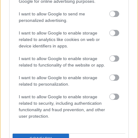
Google for online advertising purposes.
I want to allow Google to send me
personalized advertising.
I want to allow Google to enable storage
related to analytics like cookies on web or
Το Google Assistant αποσύρεται από
device identifiers in apps.
τα Android τηλέφωνα τον Σεπτέμβριο
I want to allow Google to enable storage
related to functionality of the website or app.
I want to allow Google to enable storage
related to personalization.
I want to allow Google to enable storage
related to security, including authentication
functionality and fraud prevention, and other
user protection.
Μικροσκοπικό σύστημα λέιζερ
ανοίγει τον δρόμο για πειράματα