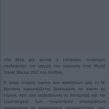
«Για άλλη μια χρονιά ο ελληνικός τουρισμός
αποδεικνύει την ισχυρή του παρουσία στην World
Travel Market 2017 στο Λονδίνο.
Η μέχρι στιγμής εικόνα των κρατήσεων από τη M.
Βρετανία παρουσιάζεται βελτιωμένη σε σχέση με
πέρυσι, κάτι που επιβεβαιώνει το δυναμισμό και την
εξωστρέφεια των τουριστικών επιχειρήσεων
προκειμένου να παραμείνουν ανταγωνιστικές στις