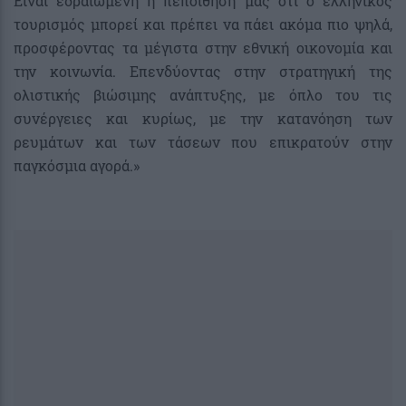
Είναι εδραιωμένη η πεποίθηση μας ότι ο ελληνικός
τουρισμός μπορεί και πρέπει να πάει ακόμα πιο ψηλά,
προσφέροντας τα μέγιστα στην εθνική οικονομία και
την κοινωνία. Επενδύοντας στην στρατηγική της
ολιστικής βιώσιμης ανάπτυξης, με όπλο του τις
συνέργειες και κυρίως, με την κατανόηση των
ρευμάτων και των τάσεων που επικρατούν στην
παγκόσμια αγορά.»