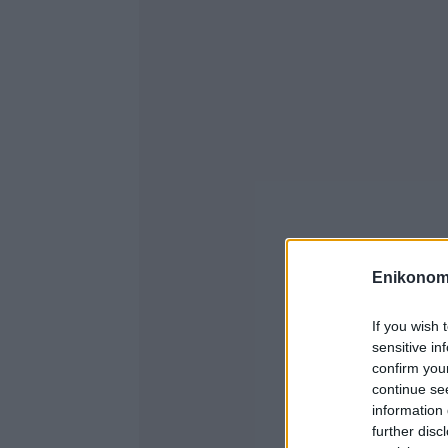
Enikonom
If you wish 
sensitive in
confirm you
continue se
information 
further disc