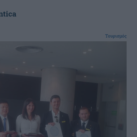
ntica
Τουρισμός