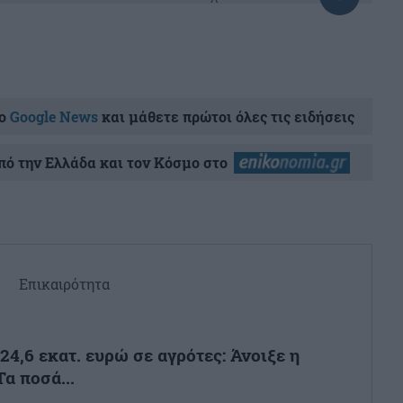
ο
Google News
και μάθετε πρώτοι όλες τις ειδήσεις
ό την Ελλάδα και τον Κόσμο στο
Επικαιρότητα
4,6 εκατ. ευρώ σε αγρότες: Άνοιξε η
α ποσά...