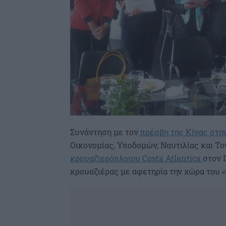
Συνάντηση με τον
πρέσβη της Κίνας στη
Οικονομίας, Υποδομών, Ναυτιλίας και Τ
κρουαζιερόπλοιου Costa Atlantica
στον 
κρουαζιέρας με αφετηρία την χώρα του 