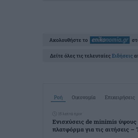
Ακολουθήστε το
στ
Δείτε όλες τις τελευταίες
Ειδήσεις
απ
Ροή
Οικονομία
Επιχειρήσεις
15 λεπτά πριν
Ενισχύσεις de minimis ύψους 2
πλατφόρμα για τις αιτήσεις – Τ