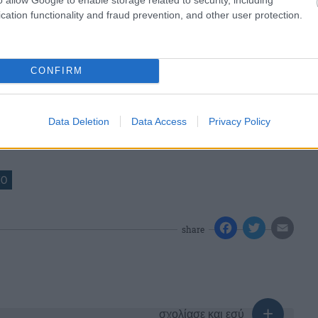
cation functionality and fraud prevention, and other user protection.
CONFIRM
Data Deletion
Data Access
Privacy Policy
ΙΟ
share
σχολίασε και εσύ