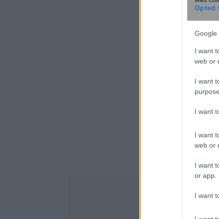
Opted 
Google 
I want t
web or d
I want t
purpose
I want 
I want t
web or d
I want t
or app.
I want t
I want t