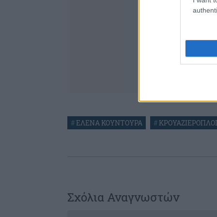
authenti
#
ΕΛΕΝΑ ΚΟΥΝΤΟΥΡΑ
#
ΚΡΟΥΑΖΙΕΡΟΠΛΟ
Σχόλια Αναγνωστών