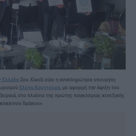
ν Ελλάδα
Zou Xiaoli είχε η αναπληρώτρια υπουργός
ουρισμού
Ελενα Κουντουρά
, με αφορμή την άφιξη του
Πειραιά, στο πλαίσιο της πρώτης παγκόσμιας κινεζικής
«κόκκινου δράκου».