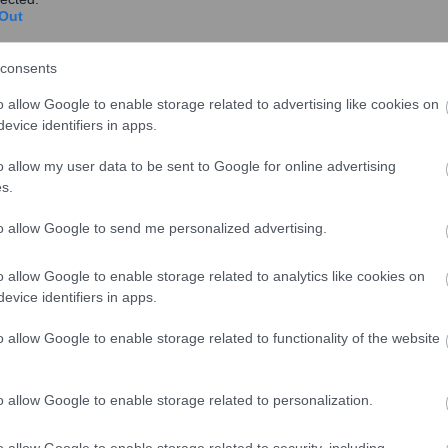
Out
consents
o allow Google to enable storage related to advertising like cookies on
evice identifiers in apps.
o allow my user data to be sent to Google for online advertising
s.
to allow Google to send me personalized advertising.
o allow Google to enable storage related to analytics like cookies on
evice identifiers in apps.
o allow Google to enable storage related to functionality of the website
o allow Google to enable storage related to personalization.
o allow Google to enable storage related to security, including