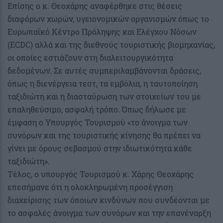
Επίσης ο κ. Θεοχάρης αναφέρθηκε στις θέσεις
διαφόρων χωρών, υγειονομικών οργανισμών όπως το
Ευρωπαϊκό Κέντρο Πρόληψης και Ελέγχου Νόσων
(ECDC) αλλά και της διεθνούς τουριστικής βιομηχανίας,
οι οποίες εστιάζουν στη διαλειτουργικότητα
δεδομένων. Σε αυτές συμπεριλαμβάνονται δράσεις,
όπως η διενέργεια τεστ, τα εμβόλια, η ταυτοποίηση
ταξιδιώτη και η διασταύρωση των στοιχείων του με
επαληθεύσιμο, ασφαλή τρόπο. Όπως δήλωσε με
έμφαση ο Υπουργός Τουρισμού «το άνοιγμα των
συνόρων και της τουριστικής κίνησης θα πρέπει να
γίνει με όρους σεβασμού στην ιδιωτικότητα κάθε
ταξιδιώτη».
Τέλος, ο υπουργός Τουρισμού κ. Χάρης Θεοχάρης
επεσήμανε ότι η ολοκληρωμένη προσέγγιση
διαχείρισης των όποιων κινδύνων που συνδέονται με
το ασφαλές άνοιγμα των συνόρων και την επανέναρξη