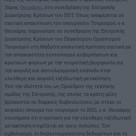
Χάρης
Θεοχάρης
, στη συνεδρίαση της Επιτροπής
Διαχείρισης Κρίσεων του ΠΟΤ. Όπως αναφέρεται σε
σχετική ανακοίνωση του υπουργείου Τουρισμού, ο κ.
Θεοχάρης παρουσίασε σε συνεδρίαση της Επιτροπής
Διαχείρισης Κρίσεων του Παγκόσμιου Οργανισμού
Τουρισμού στη Μαδρίτη αναλυτική πρόταση σχετικά με
την αναγκαιότητα συντονισμού κυβερνήσεων και
κρατικών φορέων με την τουριστική βιομηχανία για
την ασφαλή και αποτελεσματική επάνοδο στην
ελεύθερη και ασφαλή ταξιδιωτική μετακίνηση.
Υπό την ιδιότητά του ως Προέδρου της τεχνικής
ομάδας της Επιτροπής, της οποίας τα κράτη-μέλη
βρίσκονται σε διαρκείς διαβουλεύσεις με στόχο το
ασφαλές άνοιγμα του τουρισμού το 2021, ο κ. Θεοχάρης
επεσήμανε ότι η πρόταση για την ελεύθερη ταξιδιωτική
μετακίνηση στηρίζεται σε τρεις πυλώνες: Τον
εμβολιασμό, τη διαλειτουργικότητα δεδομένων και τα