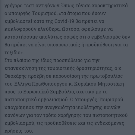
γρήγορα τεστ αντιγόνων. Όπως τόνισε χαρακτηριστικά
ο υπουργός Τουρισμού, «τα άτομα που έχουν
εμβολιαστεί κατά της Covid-19 θα πρέπει να
κυκλοφορούν ελεύθερα. Ωστόσο, οφείλουμε να
καταστήσουμε απολύτως σαφές ότι ο εμβολιασμός δεν
θα πρέπει να είναι υποχρεωτικός ή προϋπόθεση για τα
ταξίδια».
Στο πλαίσιο της ίδιας προσπάθειας για την
επανεκκίνηση της τουριστικής δραστηριότητας, ο κ.
Θεοχάρης προέβη σε παρουσίαση της πρωτοβουλίας
του Έλληνα Πρωθυπουργού κ. Κυριάκου Μητσοτάκη
προς το Ευρωπαϊκό Συμβούλιο, σχετικά με το
πιστοποιητικό εμβολιασμού. Ο Υπουργός Τουρισμού
υπογράμμισε την αναγκαιότητα υιοθέτησης κοινών
κανόνων για τον τρόπο χορήγησης του πιστοποιητικού
εμβολιασμού, τις προϋποθέσεις και τις ενδεχόμενες
χρήσεις του.