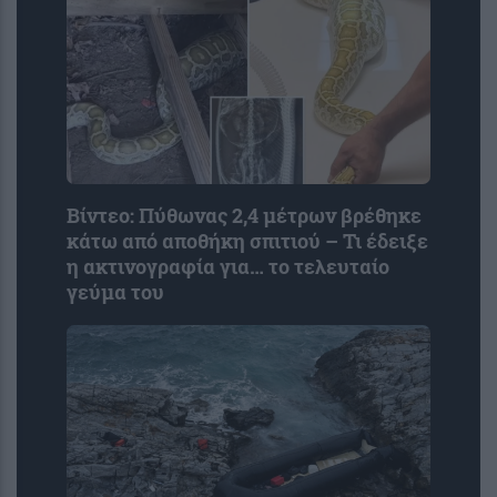
Βίντεο: Πύθωνας 2,4 μέτρων βρέθηκε
κάτω από αποθήκη σπιτιού – Τι έδειξε
η ακτινογραφία για… το τελευταίο
γεύμα του