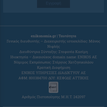
Εγγραφή
enikonomia.gr | Ταυτότητα
Γενικός διευθυντής – Διαχειριστής ιστοσελίδας: Μάνος
Νιφλής
Διευθύντρια Σύνταξης: Στεφανία Κασίμη
Ιδιοκτησία – Δικαιούχος domain name: ENIKOS AE
Νόμιμος Εκπρόσωπος: Στέργιος Χατζηνικολάου
Κρατική Διαφήμιση
ΕΝΙΚΟΣ ΥΠΗΡΕΣΙΕΣ ΔΙΑΔΙΚΤΥΟΥ ΑΕ
ΑΦΜ: 800384700 ΔΟΥ: ΚΕΦΟΔΕ ΑΤΤΙΚΗΣ
Αριθμός Πιστοποίησης Μ.Η.Τ. 242097