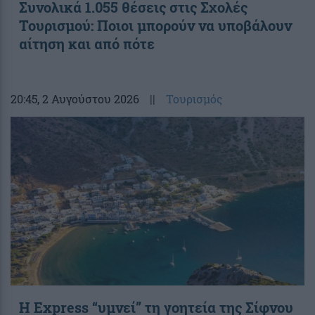
Συνολικά 1.055 θέσεις στις Σχολές
Τουρισμού: Ποιοι μπορούν να υποβάλουν
αίτηση και από πότε
20:45
, 2 Αυγούστου 2026
||
Τουρισμός
Η Express “υμνεί” τη γοητεία της Σίφνου