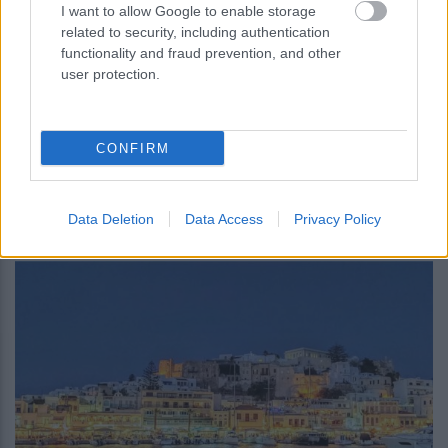
I want to allow Google to enable storage
related to security, including authentication
functionality and fraud prevention, and other
user protection.
CONFIRM
περισσότερα
Data Deletion
Data Access
Privacy Policy
09:29
, 6 Αυγούστου 2026
||
Τουρισμός