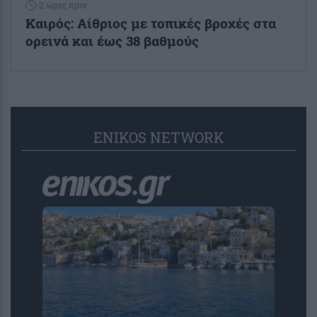
2 ώρες πριν
Καιρός: Αίθριος με τοπικές βροχές στα
ορεινά και έως 38 βαθμούς
ENIKOS NETWORK