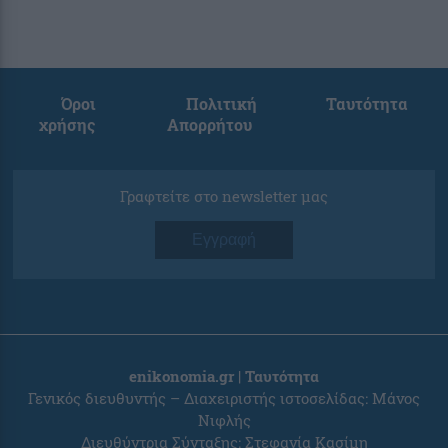
Όροι
Πολιτική
Ταυτότητα
χρήσης
Απορρήτου
Γραφτείτε στο newsletter μας
Εγγραφή
enikonomia.gr | Ταυτότητα
Γενικός διευθυντής – Διαχειριστής ιστοσελίδας: Μάνος
Νιφλής
Διευθύντρια Σύνταξης: Στεφανία Κασίμη