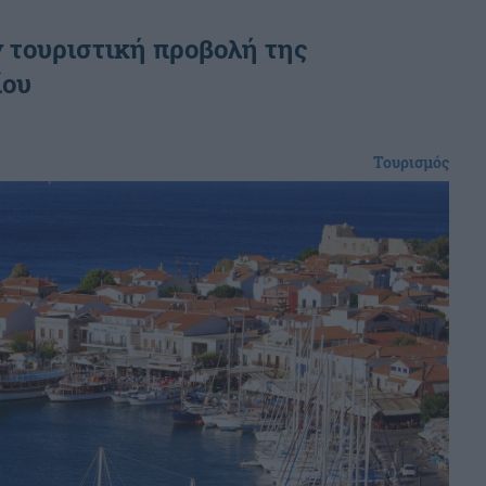
 τουριστική προβολή της
ίου
Τουρισμός