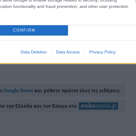
cation functionality and fraud prevention, and other user protection.
share
CONFIRM
σχολίασε και εσύ
Data Deletion
Data Access
Privacy Policy
ο
Google News
και μάθετε πρώτοι όλες τις ειδήσεις
ό την Ελλάδα και τον Κόσμο στο