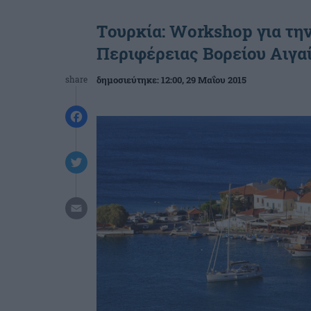
Tουρκία: Workshop για την
Περιφέρειας Βορείου Αιγα
share
δημοσιεύτηκε:
12:00
, 29 Μαΐου 2015