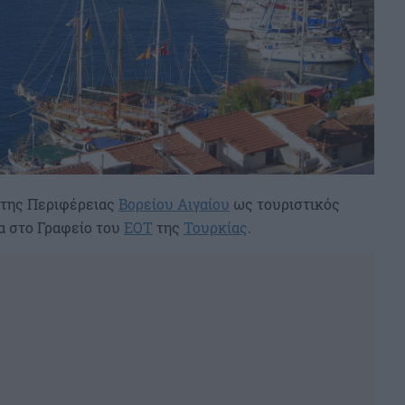
 της Περιφέρειας
Βορείου Αιγαίου
ως τουριστικός
 στο Γραφείο του
EOT
της
Τουρκίας
.