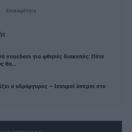
Επικαιρότητα
ής
ά vouchers για φθηνές διακοπές: Πότε
ς θα...
ίξει ο υδράργυρος – Ισχυροί άνεμοι στο