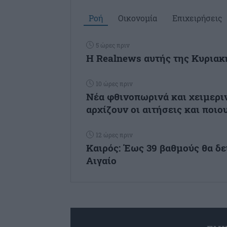
Ροή
Οικονομία
Επιχειρήσεις
5 ώρες πριν
Η Realnews αυτής της Κυριακ
10 ώρες πριν
Νέα φθινοπωρινά και χειμεριν
αρχίζουν οι αιτήσεις και ποιου
12 ώρες πριν
Καιρός: Έως 39 βαθμούς θα δε
Αιγαίο