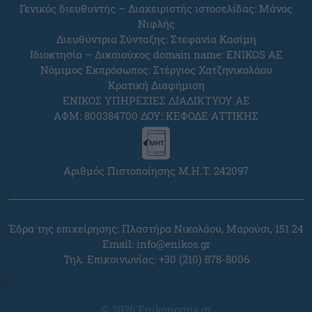
Γενικός διευθυντής – Διαχειριστής ιστοσελίδας: Μάνος
Νιφλής
Διευθύντρια Σύνταξης: Στεφανία Κασίμη
Ιδιοκτησία – Δικαιούχος domain name: ENIKOS AE
Νόμιμος Εκπρόσωπος: Στέργιος Χατζηνικολάου
Κρατική Διαφήμιση
ΕΝΙΚΟΣ ΥΠΗΡΕΣΙΕΣ ΔΙΑΔΙΚΤΥΟΥ ΑΕ
ΑΦΜ: 800384700 ΔΟΥ: ΚΕΦΟΔΕ ΑΤΤΙΚΗΣ
Αριθμός Πιστοποίησης Μ.Η.Τ. 242097
Έδρα της επιχείρησης: Πλαστήρα Νικολάου, Μαρούσι, 151 24
Email:
info@enikos.gr
Τηλ. Επικοινωνίας: +30 (210) 878-8006
© 2026 Enikonomia.gr