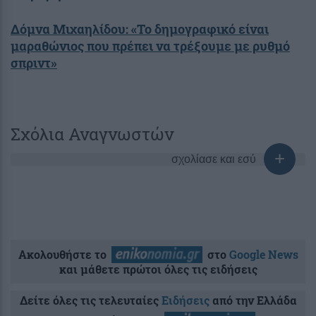
Δόμνα Μιχαηλίδου: «Το δημογραφικό είναι
μαραθώνιος που πρέπει να τρέξουμε με ρυθμό
σπριντ»
Σχόλια Αναγνωστών
σχολίασε και εσύ
Ακολουθήστε το
στο
Google News
και μάθετε πρώτοι όλες τις ειδήσεις
Δείτε όλες τις τελευταίες
Ειδήσεις
από την Ελλάδα