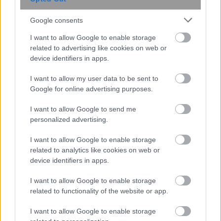
Google consents
I want to allow Google to enable storage
ΙΣΑ για έξαρση του ιού του Δυτικού
related to advertising like cookies on web or
Νείλου στην Αττική: Ζητά άμεση
device identifiers in apps.
εντατικοποίηση των μέτρων κατά των
I want to allow my user data to be sent to
κουνουπιών
Google for online advertising purposes.
I want to allow Google to send me
personalized advertising.
I want to allow Google to enable storage
related to analytics like cookies on web or
device identifiers in apps.
I want to allow Google to enable storage
related to functionality of the website or app.
I want to allow Google to enable storage