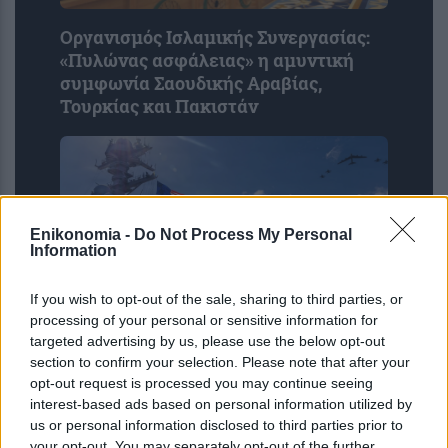
Οργανισμός Ισλαμικής Συνεργασίας:
«Πυλώνας ασφάλειας» η αμυντική
συμφωνία Σαουδικής Αραβίας,
Τουρκίας και Πακιστάν
Enikonomia -
Do Not Process My Personal
Information
If you wish to opt-out of the sale, sharing to third parties, or
processing of your personal or sensitive information for
targeted advertising by us, please use the below opt-out
CENTCOM: 51 εμπορικά πλοία
section to confirm your selection. Please note that after your
ανακατευθύνθηκαν στο πλαίσιο του
opt-out request is processed you may continue seeing
αποκλεισμού του Ιράν
interest-based ads based on personal information utilized by
us or personal information disclosed to third parties prior to
your opt-out. You may separately opt-out of the further