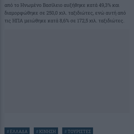
από το Ηνωμένο Βασίλειο αυξήθηκε κατά 49,3% και
διαμορφώθηκε σε 250,0 χιλ. ταξιδιώτες, ενώ αυτή από
τις ΗΠΑ μειώθηκε κατά 8,6% σε 172,5 χιλ. ταξιδιώτες.
#
ΕΛΛΑΔΑ
#
ΚΙΝΗΣΗ
#
ΤΟΥΡΙΣΤΕΣ