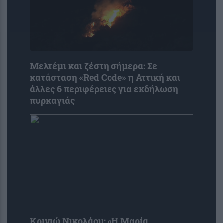
Μελτέμι και ζέστη σήμερα: Σε
κατάσταση «Red Code» η Αττική και
άλλες 6 περιφέρειες για εκδήλωση
πυρκαγιάς
Κρινιώ Νικολάου: «Η Μαρία