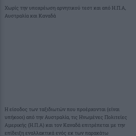
Χωρίς την υποχρέωση αρνητικού τεστ και από Η.Π.Α,
Αυστραλία και Καναδά
Η είσοδος των ταξιδιωτών που προέρχονται (είναι
υπήκοοι) από την Αυστραλία, τις Ηνωμένες Πολιτείες
Αμερικής (Η.Π.Α) και τον Καναδά επιτρέπεται με την
επίδειξη εναλλακτικά ενός εκ των παρακάτω