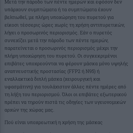
Μετά την πάροδο των πέντε ημερών και εφόσον δεν
υπάρχουν συμπτώματα ή τα συμπτώματα έχουν
βελτιωθεί, με πλήρη υποχώρηση του πυρετού για
είκοσι τέσσερις ώρες χωρίς τη χρήση αντιπυρετικών,
λήγει ο προσωρινός περιορισμός. Εάν ο πυρετός
συνεχίζει μετά την πάροδο των πέντε ημερών,
παρατείνεται ο προσωρινός περιορισμός μέχρι την
πλήρη υποχώρηση του πυρετού. Οι συγκεκριμένοι
επιβάτες υποχρεούνται να φέρουν μάσκα μόνο υψηλής
αναπνευστικής προστασίας (FFP2 ή N95) ή
εναλλακτικά διπλή μάσκα (χειρουργική και
υφασμάτινη) για τουλάχιστον άλλες πέντε ημέρες από
τη λήξη του περιορισμού. Όλοι οι επιβάτες εξωτερικού
πρέπει να τηρούν πιστά τις οδηγίες των υγειονομικών
αρχών της χώρας μας.
Πού είναι υποχρεωτική η χρήση της μάσκας