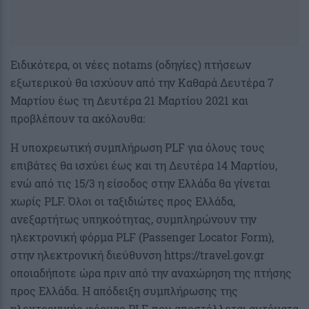
Ειδικότερα, οι νέες notams (οδηγίες) πτήσεων
εξωτερικού θα ισχύουν από την Καθαρά Δευτέρα 7
Μαρτίου έως τη Δευτέρα 21 Μαρτίου 2021 και
προβλέπουν τα ακόλουθα:
Η υποχρεωτική συμπλήρωση PLF για όλους τους
επιβάτες θα ισχύει έως και τη Δευτέρα 14 Μαρτίου,
ενώ από τις 15/3 η είσοδος στην Ελλάδα θα γίνεται
χωρίς PLF. Όλοι οι ταξιδιώτες προς Ελλάδα,
ανεξαρτήτως υπηκοότητας, συμπληρώνουν την
ηλεκτρονική φόρμα PLF (Passenger Locator Form),
στην ηλεκτρονική διεύθυνση https://travel.gov.gr
οποιαδήποτε ώρα πριν από την αναχώρηση της πτήσης
προς Ελλάδα. Η απόδειξη συμπλήρωσης της
ηλεκτρονικής φόρμας PLF, που αποστέλλεται αυτόματα