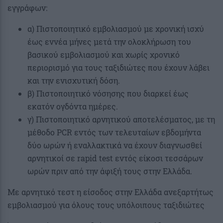
εγγράφων:
α) Πιστοποιητικό εμβολιασμού με χρονική ισχύ
έως εννέα μήνες μετά την ολοκλήρωση του
βασικού εμβολιασμού και χωρίς χρονικό
περιορισμό για τους ταξιδιώτες που έχουν λάβει
και την ενισχυτική δόση.
β) Πιστοποιητικό νόσησης που διαρκεί έως
εκατόν ογδόντα ημέρες.
γ) Πιστοποιητικό αρνητικού αποτελέσματος, με τη
μέθοδο PCR εντός των τελευταίων εβδομήντα
δύο ωρών ή εναλλακτικά να έχουν διαγνωσθεί
αρνητικοί σε rapid test εντός είκοσι τεσσάρων
ωρών πριν από την άφιξή τους στην Ελλάδα.
Mε αρνητικό τεστ η είσοδος στην Ελλάδα ανεξαρτήτως
εμβολιασμού για όλους τους υπόλοιπους ταξιδιώτες