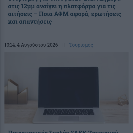
στις 12μμ ανοίγει η πλατφόρμα για τις
αιτήσεις – Ποια ΑΦΜ αφορά, ερωτήσεις
και απαντήσεις
10:14
, 4 Αυγούστου 2026
||
Τουρισμός
Πειραματικές Σχολές ΣΑΕΚ Τουρισμού