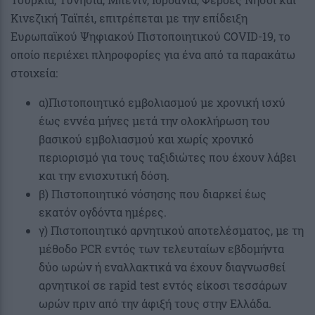
Κινεζική Ταϊπέι, επιτρέπεται με την επίδειξη
Ευρωπαϊκού Ψηφιακού Πιστοποιητικού COVID-19, το
οποίο περιέχει πληροφορίες για ένα από τα παρακάτω
στοιχεία:
α)Πιστοποιητικό εμβολιασμού με χρονική ισχύ
έως εννέα μήνες μετά την ολοκλήρωση του
βασικού εμβολιασμού και χωρίς χρονικό
περιορισμό για τους ταξιδιώτες που έχουν λάβει
και την ενισχυτική δόση.
β) Πιστοποιητικό νόσησης που διαρκεί έως
εκατόν ογδόντα ημέρες.
γ) Πιστοποιητικό αρνητικού αποτελέσματος, με τη
μέθοδο PCR εντός των τελευταίων εβδομήντα
δύο ωρών ή εναλλακτικά να έχουν διαγνωσθεί
αρνητικοί σε rapid test εντός είκοσι τεσσάρων
ωρών πριν από την άφιξή τους στην Ελλάδα.