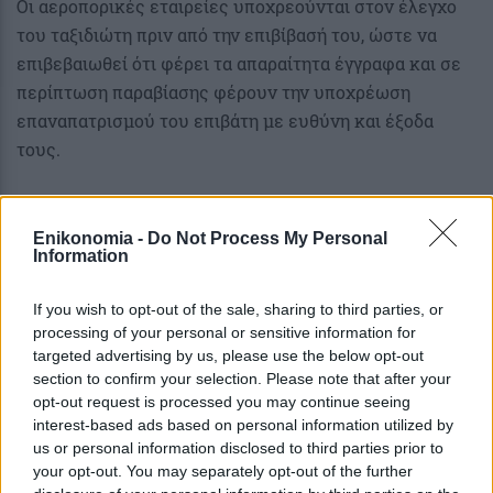
Οι αεροπορικές εταιρείες υποχρεούνται στον έλεγχο
του ταξιδιώτη πριν από την επιβίβασή του, ώστε να
επιβεβαιωθεί ότι φέρει τα απαραίτητα έγγραφα και σε
περίπτωση παραβίασης φέρουν την υποχρέωση
επαναπατρισμού του επιβάτη με ευθύνη και έξοδα
τους.
Enikonomia -
Do Not Process My Personal
Information
If you wish to opt-out of the sale, sharing to third parties, or
processing of your personal or sensitive information for
targeted advertising by us, please use the below opt-out
section to confirm your selection. Please note that after your
opt-out request is processed you may continue seeing
interest-based ads based on personal information utilized by
us or personal information disclosed to third parties prior to
your opt-out. You may separately opt-out of the further