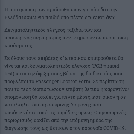
Η υποχρέωση των προϋποθέσεων για είσοδο στην
Ελλάδα ισχύει για παιδιά από πέντε ετών και άνω.
Δειγματοληπτικός έλεγχος ταξιδιωτών και
προσωρινός περιορισμός πέντε ημερών σε περίπτωση
κρούσματος
Σε όλους τους επιβάτες εξωτερικού επιπρόσθετα θα
γίνεται και δειγματοληπτικός έλεγχος (PCR ή rapid
test) κατά την άφιξη τους, βάσει της διαδικασίας που
προβλέπει το Passenger Locator Form. Σε περίπτωση
που τα τεστ διαπιστώσουν επιβάτη θετικό η καραντίνα/
απομόνωση θα ισχύει για πέντε μέρες, κατ’ οίκον ή σε
κατάλληλο τόπο προσωρινής διαμονής που
υποδεικνύεται από τις αρμόδιες αρχές. Ο προσωρινός
περιορισμός αρχίζει από την επόμενη ημέρα της
διάγνωσής τους ως θετικών στον κορoνοϊό COVID-19.