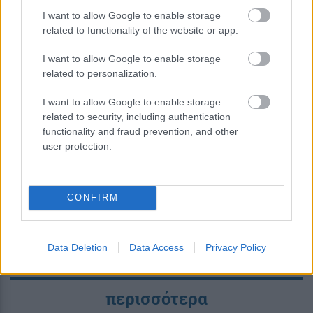
I want to allow Google to enable storage
related to functionality of the website or app.
I want to allow Google to enable storage
related to personalization.
I want to allow Google to enable storage
Νέος σχεδιασμός καταλύτη βελτιώνει
related to security, including authentication
την παραγωγή αμμωνίας
functionality and fraud prevention, and other
καταστέλλοντας ανεπιθύμητες
user protection.
αντιδράσεις
CONFIRM
Data Deletion
Data Access
Privacy Policy
περισσότερα