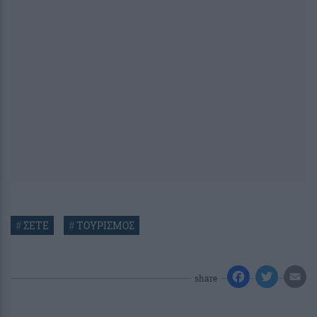
#
ΣΕΤΕ
#
ΤΟΥΡΙΣΜΟΣ
share