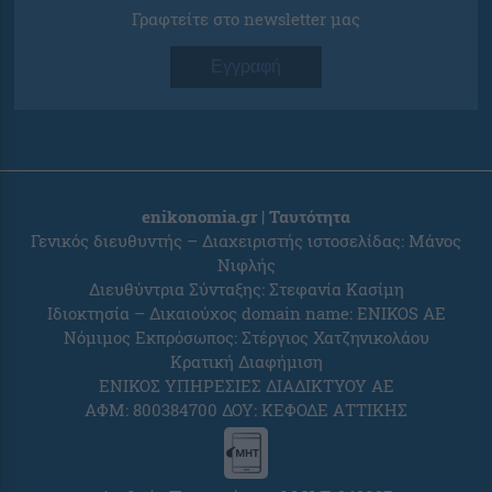
Γραφτείτε στο newsletter μας
Εγγραφή
enikonomia.gr | Ταυτότητα
Γενικός διευθυντής – Διαχειριστής ιστοσελίδας: Μάνος
Νιφλής
Διευθύντρια Σύνταξης: Στεφανία Κασίμη
Ιδιοκτησία – Δικαιούχος domain name: ENIKOS AE
Νόμιμος Εκπρόσωπος: Στέργιος Χατζηνικολάου
Κρατική Διαφήμιση
ΕΝΙΚΟΣ ΥΠΗΡΕΣΙΕΣ ΔΙΑΔΙΚΤΥΟΥ ΑΕ
ΑΦΜ: 800384700 ΔΟΥ: ΚΕΦΟΔΕ ΑΤΤΙΚΗΣ