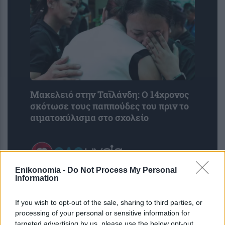
Μακελειό στην Ταϊλάνδη: Ο 14χρονος
σκότωσε τους παππούδες του πριν το
αιματοκύλισμα στο σχολείο
Enikonomia -
Do Not Process My Personal
Information
If you wish to opt-out of the sale, sharing to third parties, or
processing of your personal or sensitive information for
targeted advertising by us, please use the below opt-out