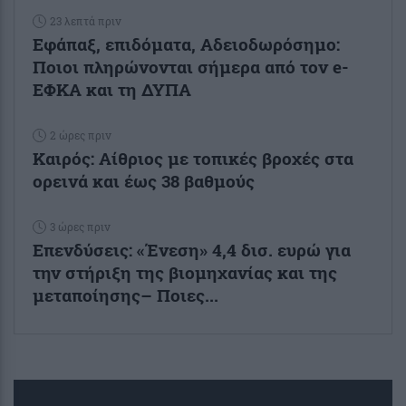
23 λεπτά πριν
Εφάπαξ, επιδόματα, Αδειοδωρόσημο:
Ποιοι πληρώνονται σήμερα από τον e-
ΕΦΚΑ και τη ΔΥΠΑ
2 ώρες πριν
Καιρός: Αίθριος με τοπικές βροχές στα
ορεινά και έως 38 βαθμούς
3 ώρες πριν
Επενδύσεις: «Ένεση» 4,4 δισ. ευρώ για
την στήριξη της βιομηχανίας και της
μεταποίησης– Ποιες...