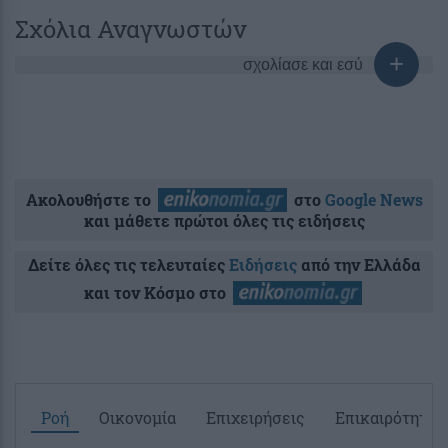
Σχόλια Αναγνωστών
σχολίασε και εσύ
Ακολουθήστε το
στο
Google News
και μάθετε πρώτοι όλες τις ειδήσεις
Δείτε όλες τις τελευταίες
Ειδήσεις
από την Ελλάδα
και τον Κόσμο στο
Ροή
Οικονομία
Επιχειρήσεις
Επικαιρότητα