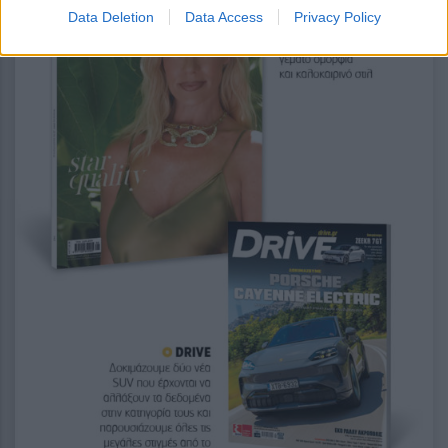
Data Deletion
Data Access
Privacy Policy