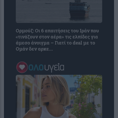
Ορμούζ: Οι 6 απαιτήσεις του Ιράν που
«τινάζουν στον αέρα» τις ελπίδες για
άμεσο άνοιγμα – Γιατί το deal με το
Ομάν δεν αρκε...