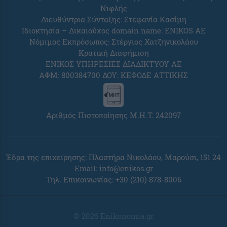
Νιφλής
Διευθύντρια Σύνταξης: Στεφανία Κασίμη
Ιδιοκτησία – Δικαιούχος domain name: ENIKOS AE
Νόμιμος Εκπρόσωπος: Στέργιος Χατζηνικολάου
Κρατική Διαφήμιση
ΕΝΙΚΟΣ ΥΠΗΡΕΣΙΕΣ ΔΙΑΔΙΚΤΥΟΥ ΑΕ
ΑΦΜ: 800384700 ΔΟΥ: ΚΕΦΟΔΕ ΑΤΤΙΚΗΣ
Αριθμός Πιστοποίησης Μ.Η.Τ. 242097
Έδρα της επιχείρησης: Πλαστήρα Νικολάου, Μαρούσι, 151 24
Email:
info@enikos.gr
Τηλ. Επικοινωνίας: +30 (210) 878-8006
© 2026 Enikonomia.gr