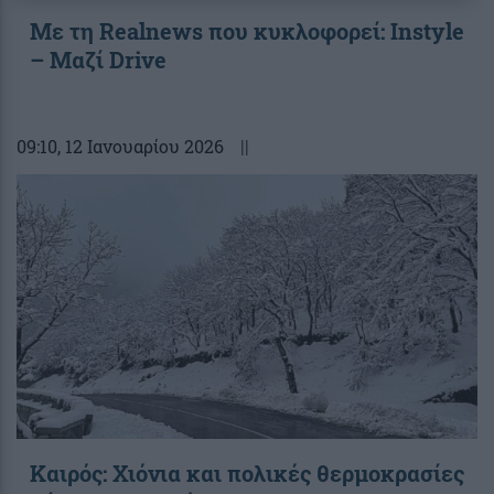
Με τη Realnews που κυκλοφορεί: Instyle
– Μαζί Drive
09:10
, 12 Ιανουαρίου 2026
||
Καιρός: Χιόνια και πολικές θερμοκρασίες