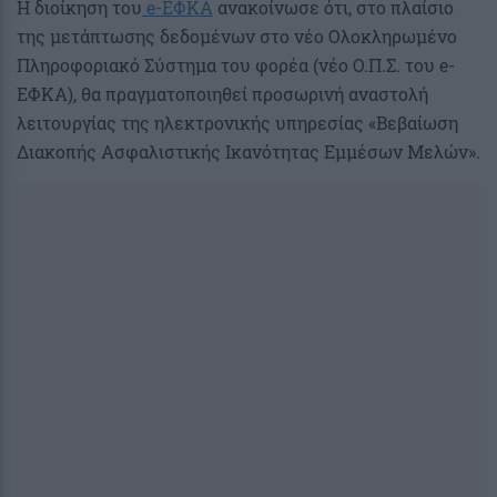
Η διοίκηση του
e-ΕΦΚΑ
ανακοίνωσε ότι, στο πλαίσιο
της μετάπτωσης δεδομένων στο νέο Ολοκληρωμένο
Πληροφοριακό Σύστημα του φορέα (νέο Ο.Π.Σ. του e-
ΕΦΚΑ), θα πραγματοποιηθεί προσωρινή αναστολή
λειτουργίας της ηλεκτρονικής υπηρεσίας «Βεβαίωση
Διακοπής Ασφαλιστικής Ικανότητας Εμμέσων Μελών».