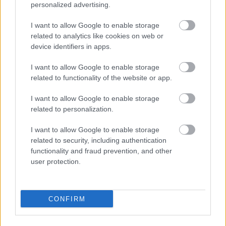
personalized advertising.
I want to allow Google to enable storage
related to analytics like cookies on web or
device identifiers in apps.
I want to allow Google to enable storage
related to functionality of the website or app.
I want to allow Google to enable storage
Η Realnews που κυκλοφορεί σήμερα
related to personalization.
I want to allow Google to enable storage
related to security, including authentication
12:00
, 19 Ιουλίου 2026
||
functionality and fraud prevention, and other
user protection.
CONFIRM