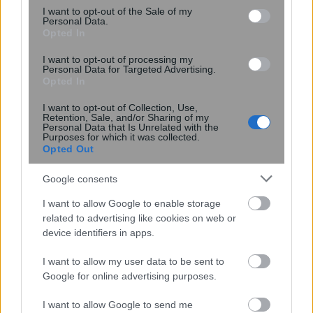
consent section.
I want to opt-out of the Sale of my
Personal Data.
Opted In
I want to opt-out of processing my
Personal Data for Targeted Advertising.
Opted In
I want to opt-out of Collection, Use,
Retention, Sale, and/or Sharing of my
Personal Data that Is Unrelated with the
Purposes for which it was collected.
Opted Out
Google consents
I want to allow Google to enable storage
related to advertising like cookies on web or
device identifiers in apps.
I want to allow my user data to be sent to
Google for online advertising purposes.
I want to allow Google to send me