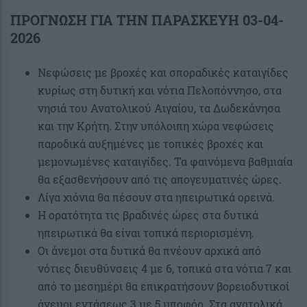
ΠΡΟΓΝΩΣΗ ΓΙΑ ΤΗΝ ΠΑΡΑΣΚΕΥΗ 03-04-
2026
Νεφώσεις με βροχές και σποραδικές καταιγίδες
κυρίως στη δυτική και νότια Πελοπόννησο, στα
νησιά του Ανατολικού Αιγαίου, τα Δωδεκάνησα
και την Κρήτη. Στην υπόλοιπη χώρα νεφώσεις
παροδικά αυξημένες με τοπικές βροχές και
μεμονωμένες καταιγίδες. Τα φαινόμενα βαθμιαία
θα εξασθενήσουν από τις απογευματινές ώρες.
Λίγα χιόνια θα πέσουν στα ηπειρωτικά ορεινά.
Η ορατότητα τις βραδινές ώρες στα δυτικά
ηπειρωτικά θα είναι τοπικά περιορισμένη.
Οι άνεμοι στα δυτικά θα πνέουν αρχικά από
νότιες διευθύνσεις 4 με 6, τοπικά στα νότια 7 και
από το μεσημέρι θα επικρατήσουν βορειοδυτικοί
άνεμοι εντάσεως 3 με 5 μποφόρ. Στα ανατολικά