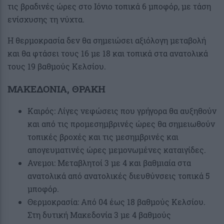
τις βραδινές ώρες στο Ιόνιο τοπικά 6 μποφόρ, με τάση
ενίσχυσης τη νύχτα.
Η θερμοκρασία δεν θα σημειώσει αξιόλογη μεταβολή
και θα φτάσει τους 16 με 18 και τοπικά στα ανατολικά
τους 19 βαθμούς Κελσίου.
ΜΑΚΕΔΟΝΙΑ, ΘΡΑΚΗ
Καιρός: Λίγες νεφώσεις που γρήγορα θα αυξηθούν
και από τις προμεσημβρινές ώρες θα σημειωθούν
τοπικές βροχές και τις μεσημβρινές και
απογευματινές ώρες μεμονωμένες καταιγίδες.
Ανεμοι: Μεταβλητοί 3 με 4 και βαθμιαία στα
ανατολικά από ανατολικές διευθύνσεις τοπικά 5
μποφόρ.
Θερμοκρασία: Από 04 έως 18 βαθμούς Κελσίου.
Στη δυτική Μακεδονία 3 με 4 βαθμούς