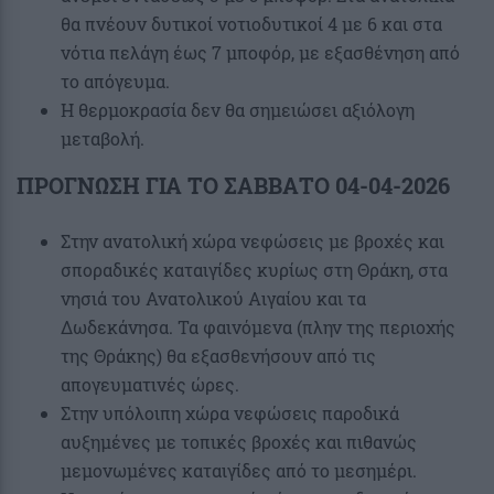
θα πνέουν δυτικοί νοτιοδυτικοί 4 με 6 και στα
νότια πελάγη έως 7 μποφόρ, με εξασθένηση από
το απόγευμα.
Η θερμοκρασία δεν θα σημειώσει αξιόλογη
μεταβολή.
ΠΡΟΓΝΩΣΗ ΓΙΑ ΤΟ ΣΑΒΒΑΤΟ 04-04-2026
Στην ανατολική χώρα νεφώσεις με βροχές και
σποραδικές καταιγίδες κυρίως στη Θράκη, στα
νησιά του Ανατολικού Αιγαίου και τα
Δωδεκάνησα. Τα φαινόμενα (πλην της περιοχής
της Θράκης) θα εξασθενήσουν από τις
απογευματινές ώρες.
Στην υπόλοιπη χώρα νεφώσεις παροδικά
αυξημένες με τοπικές βροχές και πιθανώς
μεμονωμένες καταιγίδες από το μεσημέρι.