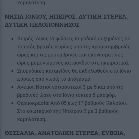
χαμηλότερη.
ΝΗΣΙΑ ΙΟΝΙΟΥ, ΗΠΕΙΡΟΣ, ΔΥΤΙΚΗ ΣΤΕΡΕΑ,
ΔΥΤΙΚΗ ΠΕΛΟΠΟΝΝΗΣΟΣ
Καιρός: Λίγες νεφώσεις παροδικά αυξημένες με
τοπικές βροχές κυρίως από τις προμεσημβρινές
ώρες και τις μεσημβρινές και απογευματινές
ώρες μεμονωμένες καταιγίδες στα ηπειρωτικά.
Σποραδικές καταιγίδες θα εκδηλωθούν στο Ιόνιο
κυρίως από νωρίς το απόγευμα.
Ανεμοι: Νότιοι νοτιοδυτικοί 3 με 5 και από τις
βραδινές ώρες στο Ιόνιο τοπικά 6 μποφόρ.
Θερμοκρασία: Από 05 έως 17 βαθμούς Κελσίου.
Στο εσωτερικό της Ηπείρου 2 με 3 βαθμούς
χαμηλότερη.
ΘΕΣΣΑΛΙΑ, ΑΝΑΤΟΛΙΚΗ ΣΤΕΡΕΑ, ΕΥΒΟΙΑ,