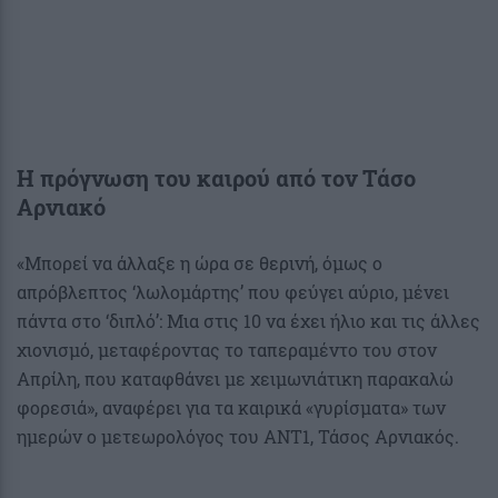
Η πρόγνωση του καιρού από τον Τάσο
Αρνιακό
«Μπορεί να άλλαξε η ώρα σε θερινή, όμως ο
απρόβλεπτος ‘λωλομάρτης’ που φεύγει αύριο, μένει
πάντα στο ‘διπλό’: Μια στις 10 να έχει ήλιο και τις άλλες
χιονισμό, μεταφέροντας το ταπεραμέντο του στον
Απρίλη, που καταφθάνει με χειμωνιάτικη παρακαλώ
φορεσιά», αναφέρει για τα καιρικά «γυρίσματα» των
ημερών ο μετεωρολόγος του ANT1, Τάσος Αρνιακός.