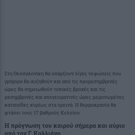
Στη Θεσσαλονίκη θα υπάρξουν λίγες νεφώσεις που
γρήγορα θα αυξηθούν και από τις προμεσημβρινές
ώρες θα σημειωθούν τοπικές βροχές και τις
μεσημβρινές και απογευματινές ώρες μεμονωμένες
καταιγίδες κυρίως στα ορεινά. Η θερμοκρασία θα
φτάσει τους 17 βαθμούς Κελσίου.
Η πρόγνωση του καιρού σήμερα και αύριο
από τον Γ. Καλλιάνο