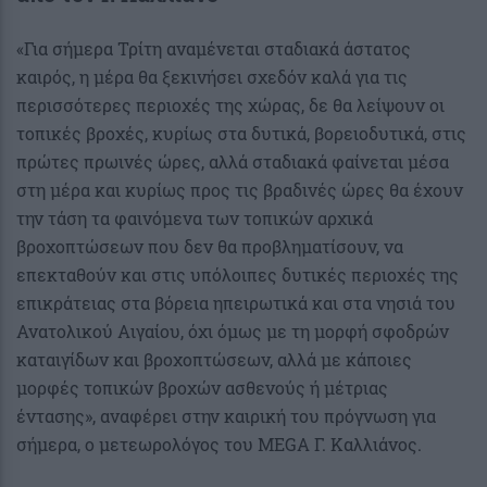
«Για σήμερα Τρίτη αναμένεται σταδιακά άστατος
καιρός, η μέρα θα ξεκινήσει σχεδόν καλά για τις
περισσότερες περιοχές της χώρας, δε θα λείψουν οι
τοπικές βροχές, κυρίως στα δυτικά, βορειοδυτικά, στις
πρώτες πρωινές ώρες, αλλά σταδιακά φαίνεται μέσα
στη μέρα και κυρίως προς τις βραδινές ώρες θα έχουν
την τάση τα φαινόμενα των τοπικών αρχικά
βροχοπτώσεων που δεν θα προβληματίσουν, να
επεκταθούν και στις υπόλοιπες δυτικές περιοχές της
επικράτειας στα βόρεια ηπειρωτικά και στα νησιά του
Ανατολικού Αιγαίου, όχι όμως με τη μορφή σφοδρών
καταιγίδων και βροχοπτώσεων, αλλά με κάποιες
μορφές τοπικών βροχών ασθενούς ή μέτριας
έντασης», αναφέρει στην καιρική του πρόγνωση για
σήμερα, ο μετεωρολόγος του MEGA Γ. Καλλιάνος.