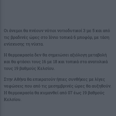
Οι άνεμοι θα πνέουν νότιοι νοτιοδυτικοί 3 με 5 και από
τις βραδινές ώρες στο Ιόνιο τοπικά 6 μποφόρ, με τάση
ενίσχυσης τη νύχτα.
Η θερμοκρασία δεν θα σημειώσει αξιόλογη μεταβολή
και θα φτάσει τους 16 με 18 και τοπικά στα ανατολικά
τους 19 βαθμούς Κελσίου.
Στην Αθήνα θα επικρατούν ήπιες συνθήκες με λίγες
νεφώσεις που από τις μεσημβρινές ώρες θα αυξηθούν.
Η θερμοκρασία θα κυμανθεί από 07 έως 19 βαθμούς
Κελσίου.