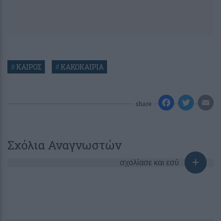
#
ΚΑΙΡΟΣ
#
ΚΑΚΟΚΑΙΡΙΑ
share
Σχόλια Αναγνωστών
σχολίασε και εσύ