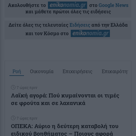
Ακολουθήστε το
στο
Google News
και μάθετε πρώτοι όλες τις ειδήσεις
Δείτε όλες τις τελευταίες
Ειδήσεις
από την Ελλάδα
και τον Κόσμο στο
Ροή
Οικονομία
Επιχειρήσεις
Επικαιρότητα
7 ώρες πριν
Λαϊκή αγορά: Πού κυμαίνονται οι τιμές
σε φρούτα και σε λαχανικά
7 ώρες πριν
ΟΠΕΚΑ: Αύριο η δεύτερη καταβολή του
ειδικού βοηθήματος – Ποιους αφορά