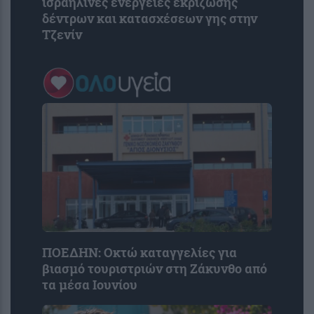
ισραηλινές ενέργειες εκρίζωσης
δέντρων και κατασχέσεων γης στην
Τζενίν
ΠΟΕΔΗΝ: Οκτώ καταγγελίες για
βιασμό τουριστριών στη Ζάκυνθο από
τα μέσα Ιουνίου