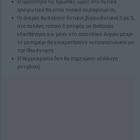
Η ορατότητα τις πρωινές ώρες στα δυτικά
ηπειρωτικά θα είναι τοπικά περιορισμένη.
Οι άνεμοι θα πνέουν δυτικοί βορειοδυτικοί 3 με 5,
στα πελάγη τοπικά 6 μποφόρ με βαθμιαία
εξασθένηση και μόνο στο ανατολικό Αιγαίο μέχρι
το μεσημέρι θα επικρατήσουν νοτιοανατολικοί με
την ίδια ένταση.
Η θερμοκρασία δεν θα σημειώσει αξιόλογη
μεταβολή.