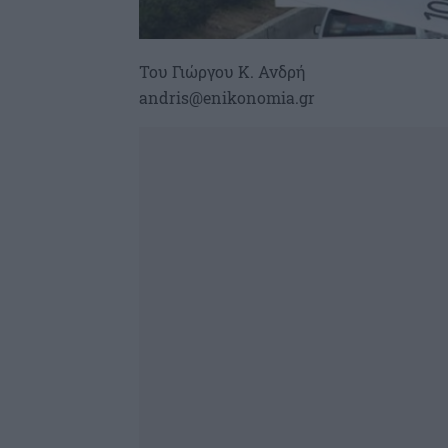
Του Γιώργου Κ. Ανδρή
andris@enikonomia.gr