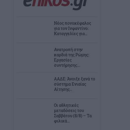
Νέος πονοκέφαλος
για τον Ινφαντίνο:
Καταγγελίες για...
Ανατροπή στην
καρδιά της Ρώμης:
Εργασίες
συντήρησης...
ΑΑΔΕ: Άνοιξε ξανά το
σύστημα Ενιαίας
Αίτησης...
Οι αθλητικές
μεταδόσεις του
Σαββάτου (8/8) – Τα
φιλικά...