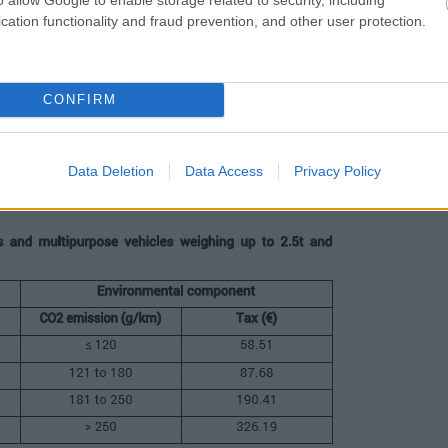
ωριστά!
cation functionality and fraud prevention, and other user protection.
πηρεάσει πάνω από 1,1
CONFIRM
 θα δουν τα τελικά ποσά των ετήσιων Τελών
ται ανάλογα με τον κυβισμό και τις
Data Deletion
Data Access
Privacy Policy