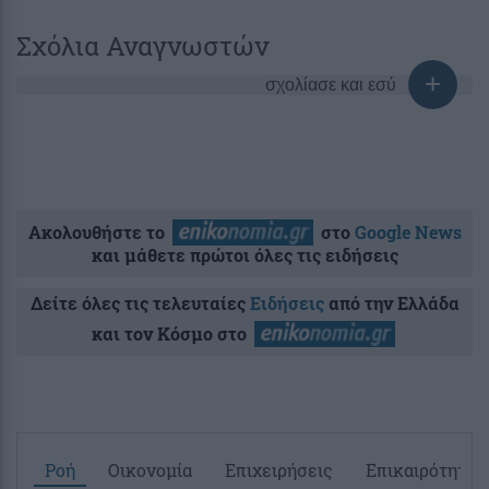
Σχόλια Αναγνωστών
σχολίασε και εσύ
Ακολουθήστε το
στο
Google News
και μάθετε πρώτοι όλες τις ειδήσεις
Δείτε όλες τις τελευταίες
Ειδήσεις
από την Ελλάδα
και τον Κόσμο στο
Ροή
Οικονομία
Επιχειρήσεις
Επικαιρότητα