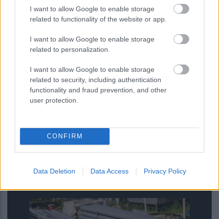
I want to allow Google to enable storage
related to functionality of the website or app.
I want to allow Google to enable storage
related to personalization.
I want to allow Google to enable storage
related to security, including authentication
functionality and fraud prevention, and other
user protection.
CONFIRM
Νέοι υπέρλεπτοι υπεραγωγοί
ανοίγουν τον δρόμο για μικρότερες
και αποδοτικότερες κβαντικές
Data Deletion
Data Access
Privacy Policy
συσκευές