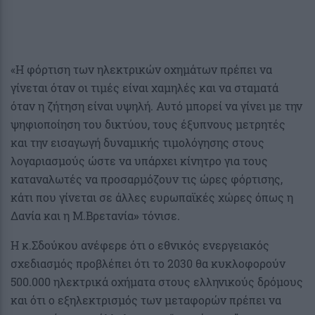
«Η φόρτιση των ηλεκτρικών οχημάτων πρέπει να
γίνεται όταν οι τιμές είναι χαμηλές και να σταματά
όταν η ζήτηση είναι υψηλή. Αυτό μπορεί να γίνει με την
ψηφιοποίηση του δικτύου, τους έξυπνους μετρητές
και την εισαγωγή δυναμικής τιμολόγησης στους
λογαριασμούς ώστε να υπάρχει κίνητρο για τους
καταναλωτές να προσαρμόζουν τις ώρες φόρτισης,
κάτι που γίνεται σε άλλες ευρωπαϊκές χώρες όπως η
Δανία και η Μ.Βρετανία
»
τόνισε.
Η κ.Σδούκου ανέφερε ότι ο εθνικός ενεργειακός
σχεδιασμός προβλέπει ότι το 2030 θα κυκλοφορούν
500.000 ηλεκτρικά οχήματα στους ελληνικούς δρόμους
και ότι ο εξηλεκτρισμός των μεταφορών πρέπει να