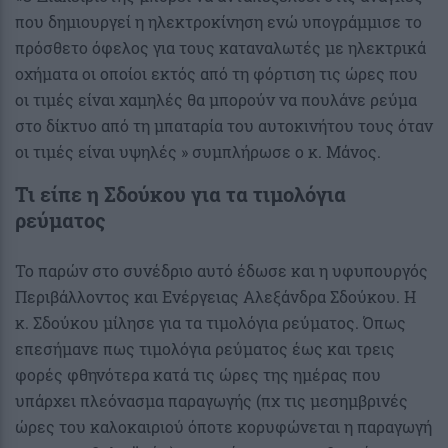
που δημιουργεί η ηλεκτροκίνηση ενώ υπογράμμισε το
πρόσθετο όφελος για τους καταναλωτές με ηλεκτρικά
οχήματα οι οποίοι εκτός από τη φόρτιση τις ώρες που
οι τιμές είναι χαμηλές θα μπορούν να πουλάνε ρεύμα
στο δίκτυο από τη μπαταρία του αυτοκινήτου τους όταν
οι τιμές είναι υψηλές » συμπλήρωσε ο κ. Μάνος.
Τι είπε η Σδούκου για τα τιμολόγια
ρεύματος
To παρών στο συνέδριο αυτό έδωσε και η υφυπουργός
Περιβάλλοντος και Ενέργειας Αλεξάνδρα Σδούκου. Η
κ. Σδούκου μίλησε για τα τιμολόγια ρεύματος. Όπως
επεσήμανε πως τιμολόγια ρεύματος έως και τρεις
φορές φθηνότερα κατά τις ώρες της ημέρας που
υπάρχει πλεόνασμα παραγωγής (πχ τις μεσημβρινές
ώρες του καλοκαιριού όποτε κορυφώνεται η παραγωγή