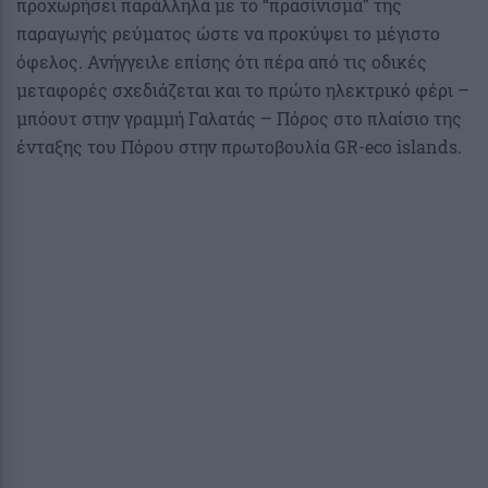
προχωρήσει παράλληλα με το “πρασίνισμα” της
παραγωγής ρεύματος ώστε να προκύψει το μέγιστο
όφελος. Ανήγγειλε επίσης ότι πέρα από τις οδικές
μεταφορές σχεδιάζεται και το πρώτο ηλεκτρικό φέρι –
μπόουτ στην γραμμή Γαλατάς – Πόρος στο πλαίσιο της
ένταξης του Πόρου στην πρωτοβουλία GR-eco islands.