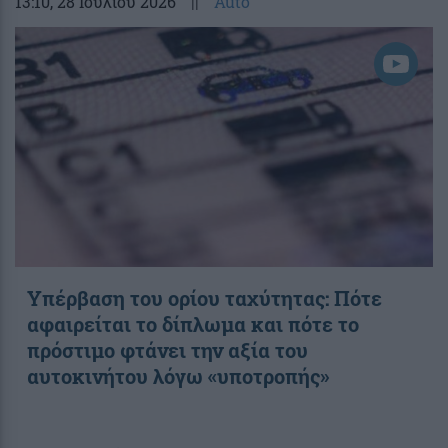
13:10
, 28 Ιουλίου 2026
||
Auto
Υπέρβαση του ορίου ταχύτητας: Πότε
αφαιρείται το δίπλωμα και πότε το
πρόστιμο φτάνει την αξία του
αυτοκινήτου λόγω «υποτροπής»