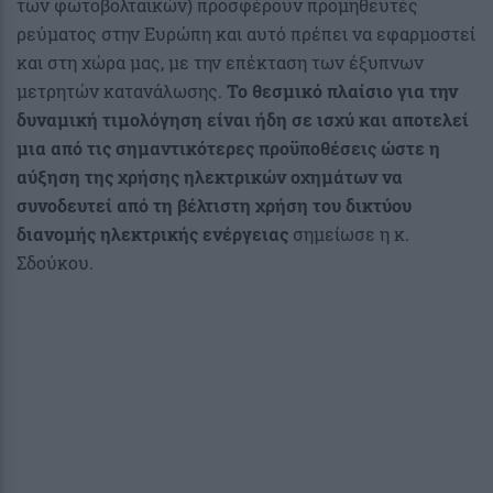
των φωτοβολταϊκών) προσφέρουν προμηθευτές
ρεύματος στην Ευρώπη και αυτό πρέπει να εφαρμοστεί
και στη χώρα μας, με την επέκταση των έξυπνων
μετρητών κατανάλωσης.
Το θεσμικό πλαίσιο για την
δυναμική τιμολόγηση είναι ήδη σε ισχύ και αποτελεί
μια από τις σημαντικότερες προϋποθέσεις ώστε η
αύξηση της χρήσης ηλεκτρικών οχημάτων να
συνοδευτεί από τη βέλτιστη χρήση του δικτύου
διανομής ηλεκτρικής ενέργειας
σημείωσε η κ.
Σδούκου.