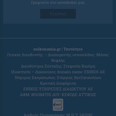
Γραφτείτε στο newsletter μας
Εγγραφή
enikonomia.gr | Ταυτότητα
Γενικός διευθυντής – Διαχειριστής ιστοσελίδας: Μάνος
Νιφλής
Διευθύντρια Σύνταξης: Στεφανία Κασίμη
Ιδιοκτησία – Δικαιούχος domain name: ENIKOS AE
Νόμιμος Εκπρόσωπος: Στέργιος Χατζηνικολάου
Κρατική Διαφήμιση
ΕΝΙΚΟΣ ΥΠΗΡΕΣΙΕΣ ΔΙΑΔΙΚΤΥΟΥ ΑΕ
ΑΦΜ: 800384700 ΔΟΥ: ΚΕΦΟΔΕ ΑΤΤΙΚΗΣ
Αριθμός Πιστοποίησης Μ.Η.Τ. 242097