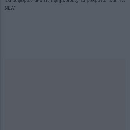
πληροφορίες από τις εφημερίδες, “Δημοκρατία” και “ΤΑ
ΝΕΑ”