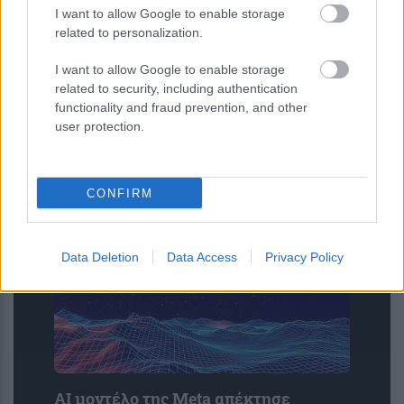
I want to allow Google to enable storage
related to personalization.
I want to allow Google to enable storage
related to security, including authentication
functionality and fraud prevention, and other
user protection.
Νέα μέθοδος μετατρέπει το PVC σε
λιπαντικό υψηλής απόδοσης
CONFIRM
Data Deletion
Data Access
Privacy Policy
AI μοντέλο της Meta απέκτησε