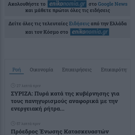
Ακολουθήστε το
στο
Google News
και μάθετε πρώτοι όλες τις ειδήσεις
Δείτε όλες τις τελευταίες
Ειδήσεις
από την Ελλάδα
και τον Κόσμο στο
Ροή
Οικονομία
Επιχειρήσεις
Επικαιρότητα
27 λεπτά πριν
ΣΥΡΙΖΑ: Πυρά κατά της κυβέρνησης για
τους πανηγυρισμούς αναφορικά με την
ενεργειακή ρήτρα...
57 λεπτά πριν
Πρόεδρος Ένωσης Κατασκευαστών