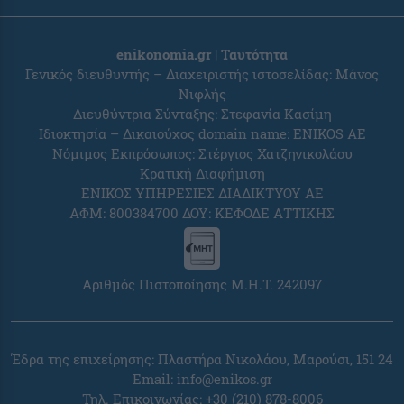
enikonomia.gr | Ταυτότητα
Γενικός διευθυντής – Διαχειριστής ιστοσελίδας: Μάνος
Νιφλής
Διευθύντρια Σύνταξης: Στεφανία Κασίμη
Ιδιοκτησία – Δικαιούχος domain name: ENIKOS AE
Νόμιμος Εκπρόσωπος: Στέργιος Χατζηνικολάου
Κρατική Διαφήμιση
ΕΝΙΚΟΣ ΥΠΗΡΕΣΙΕΣ ΔΙΑΔΙΚΤΥΟΥ ΑΕ
ΑΦΜ: 800384700 ΔΟΥ: ΚΕΦΟΔΕ ΑΤΤΙΚΗΣ
Αριθμός Πιστοποίησης Μ.Η.Τ. 242097
Έδρα της επιχείρησης: Πλαστήρα Νικολάου, Μαρούσι, 151 24
Email:
info@enikos.gr
Τηλ. Επικοινωνίας: +30 (210) 878-8006