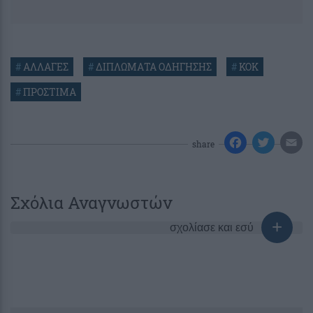
#
ΑΛΛΑΓΕΣ
#
ΔΙΠΛΩΜΑΤΑ ΟΔΗΓΗΣΗΣ
#
ΚΟΚ
#
ΠΡΟΣΤΙΜΑ
share
Σχόλια Αναγνωστών
σχολίασε και εσύ