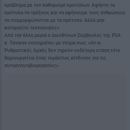
πρόβλημα με τον καθορισμό προτύπων. Αφήστε τα
πρότυπα να τρέξουν, και να αφήσουμε τους ανθρώπους
να συμμορφώνονται με τα πρότυπα. Αλλά μην
καταργείτε τεχνολογίες».
Από την άλλη μεριά ο Διευθύνων Σύμβουλος της PSA
κ. Tavares επισημαίνει με νόημα πως: «Αν οι
Ρυθμιστικές Αρχές δεν τηρούν ουδέτερη στάση τότε
δημιουργείται ένας τεράστιος κίνδυνος για τις
αυτοκινητοβιομηχανίες».