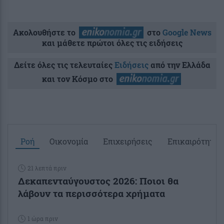
Ακολουθήστε το
στο
Google News
και μάθετε πρώτοι όλες τις ειδήσεις
Δείτε όλες τις τελευταίες
Ειδήσεις
από την Ελλάδα
και τον Κόσμο στο
Ροή
Οικονομία
Επιχειρήσεις
Επικαιρότητα
21 λεπτά πριν
Δεκαπενταύγουστος 2026: Ποιοι θα
λάβουν τα περισσότερα χρήματα
1 ώρα πριν