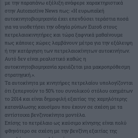
με την παραπάνω εξέλιξη ανάφερε χαρακτηριστικά
στην Automotive News πως: «Η ευρωπαϊκή
αυτοκινητοβιομηχανία έχει επενδύσει τεράστια ποσά
για να υιοθετήσει την οδηγία ρύπων Euro6 στους
πετρελαιοκινητήρες και τώρα ξαφνικά μαθαίνουμε
πως κάποιες χώρες λαμβάνουν μέτρα για την εξάλειψη
ή την κατάργηση των πετρελαιοκίνητων αυτοκινήτων.
Αυτό δεν είναι ρεαλιστικό καθώς η
αυτοκινητοβιομηχανία χρειάζεται μια μακροπρόθεσμη
στρατηγική.».
Τα αυτοκίνητα με κινητήρες πετρελαίου υπολογίζονται
ότι ξεπερνούν το 50% του συνολικού στόλου οχημάτων
το 2014 και είναι δημοφιλή εξαιτίας της χαμηλότερης
κατανάλωσης καυσίμου που έχουν σε σχέση με τα
αντίστοιχα βενζινοκίνητα μοντέλα.
Επίσης το πετρέλαιο ως καύσιμο κίνησης είναι πολύ
φθηνότερο σε σχέση με την βενζίνη εξαιτίας της