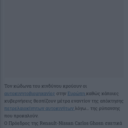
Τον κώδωνα του κινδύνου κρούουν οι
αυτοκινητοβιομηχανίες
στην
Ευρώπη
καθώς κάποιες
κυβερνήσεις θεσπίζουν μέτρα εναντίον της απόκτησης
πετρελαιοκίνητων αυτοκινήτων
λόγω… της ρύπανσης
που προκαλούν.
Ο Πρόεδρος της Renault-Nissan Carlos Ghosn σχετικά