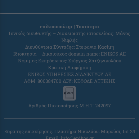
enikonomia.gr | Ταυτότητα
Γενικός διευθυντής – Διαχειριστής ιστοσελίδας: Μάνος
Νιφλής
Διευθύντρια Σύνταξης: Στεφανία Κασίμη
Ιδιοκτησία – Δικαιούχος domain name: ENIKOS AE
Νόμιμος Εκπρόσωπος: Στέργιος Χατζηνικολάου
Κρατική Διαφήμιση
ΕΝΙΚΟΣ ΥΠΗΡΕΣΙΕΣ ΔΙΑΔΙΚΤΥΟΥ ΑΕ
ΑΦΜ: 800384700 ΔΟΥ: ΚΕΦΟΔΕ ΑΤΤΙΚΗΣ
Αριθμός Πιστοποίησης Μ.Η.Τ. 242097
Έδρα της επιχείρησης: Πλαστήρα Νικολάου, Μαρούσι, 151 24
Email:
info@enikos.gr