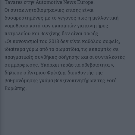
Tavares στην Automotive News Europe .
Οι αυτοκινητοβιομηχανίες επίσης είναι
δυσαρεστημένες με το γεγονός πως η μελλοντική
νομοθεσία κατά των εκπομπών για κινητήρες
πετρελαίου και βενζίνης δεν είναι σαφής.
«Οι κανονισμοί του 2018 δεν είναι καθόλου σαφείς,
ιδιαίτερα γύρω από τα σωματίδια, τις εκπομπές σε
πραγματικές συνθήκες οδήγησης και οι συντελεστές
συμμόρφωσης. Υπάρχει τεράστια αβεβαιότητα »,
δήλωσε ο Άντριου Φρέιζερ, διευθυντής της
βαθμονόμησης γκάμα βενζινοκινητήρων της Ford
Ευρώπης.