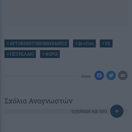
#
ΑΥΤΟΚΙΝΗΤΟΒΙΟΜΗΧΑΝΙΕΣ
#
βενζίνη
#
ΕΕ
#
ΠΕΤΡΕΛΑΙΟ
#
ΦΟΡΟΙ
share
Σχόλια Αναγνωστών
σχολίασε και εσύ