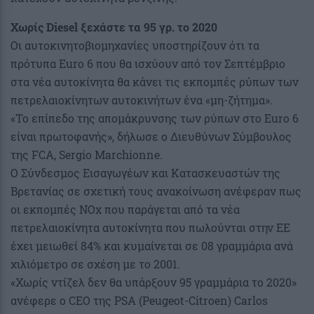
Χωρίς Diesel ξεχάστε τα 95 γρ. το 2020
Οι αυτοκινητοβιομηχανίες υποστηρίζουν ότι τα
πρότυπα Euro 6 που θα ισχύουν από τον Σεπτέμβριο
στα νέα αυτοκίνητα θα κάνει τις εκπομπές ρύπων των
πετρελαιοκίνητων αυτοκινήτων ένα «μη-ζήτημα».
«Το επίπεδο της απομάκρυνσης των ρύπων στο Euro 6
είναι πρωτοφανής», δήλωσε ο Διευθύνων Σύμβουλος
της FCA, Sergio Marchionne.
Ο Σύνδεσμος Εισαγωγέων και Κατασκευαστών της
Βρετανίας σε σχετική τους ανακοίνωση ανέφεραν πως
οι εκπομπές NOx που παράγεται από τα νέα
πετρελαιοκίνητα αυτοκίνητα που πωλούνται στην ΕΕ
έχει μειωθεί 84% και κυμαίνεται σε 08 γραμμάρια ανά
χιλιόμετρο σε σχέση με το 2001.
«Χωρίς ντίζελ δεν θα υπάρξουν 95 γραμμάρια το 2020»
ανέφερε ο CEO της PSA (Peugeot-Citroen) Carlos