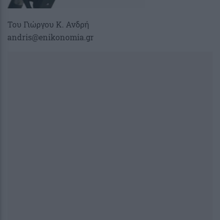
Του Γιώργου Κ. Ανδρή
andris@enikonomia.gr