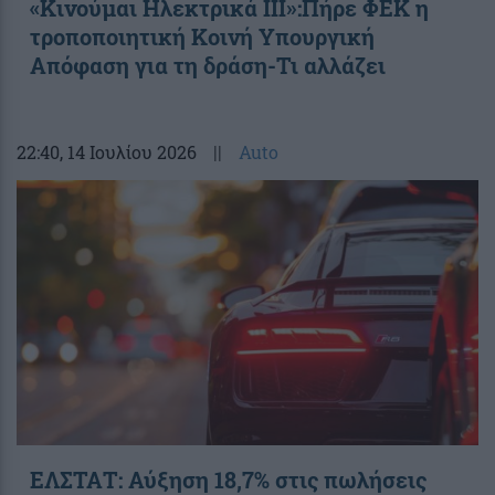
«Κινούμαι Ηλεκτρικά ΙΙΙ»:Πήρε ΦΕΚ η
τροποποιητική Κοινή Υπουργική
Απόφαση για τη δράση-Τι αλλάζει
22:40
, 14 Ιουλίου 2026
||
Auto
ΕΛΣΤΑΤ: Αύξηση 18,7% στις πωλήσεις