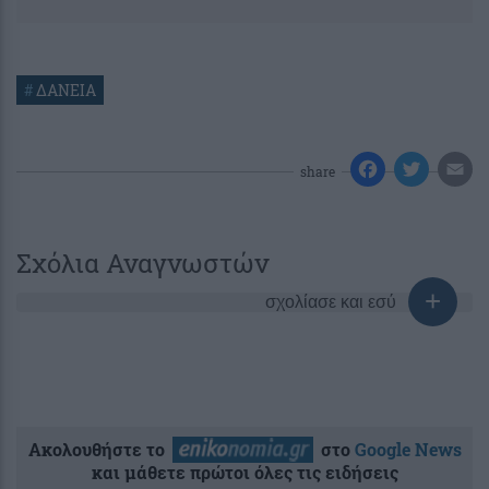
#
ΔΑΝΕΙΑ
share
Σχόλια Αναγνωστών
σχολίασε και εσύ
Ακολουθήστε το
στο
Google News
και μάθετε πρώτοι όλες τις ειδήσεις