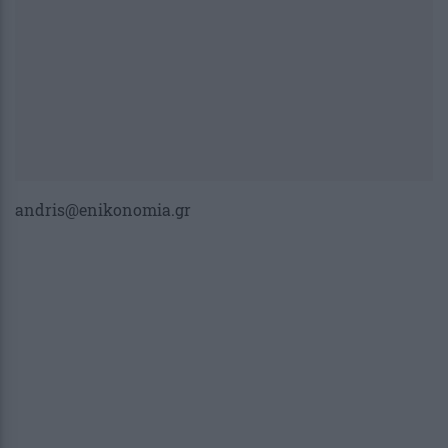
andris@enikonomia.gr