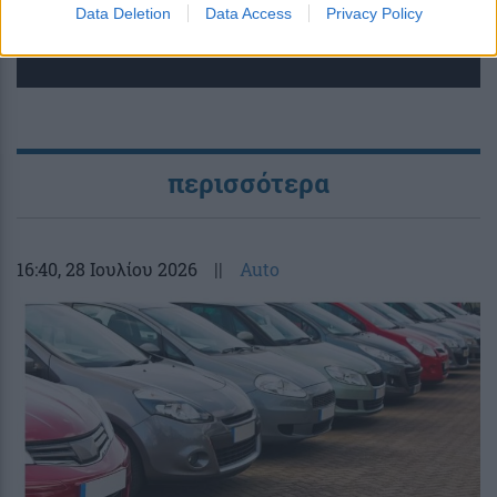
Data Deletion
Data Access
Privacy Policy
περισσότερα
16:40
, 28 Ιουλίου 2026
||
Auto