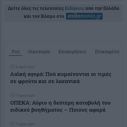
Δείτε όλες τις τελευταίες
Ειδήσεις
από την Ελλάδα
και τον Κόσμο στο
Ροή
Οικονομία
Επιχειρήσεις
Επικαιρότητα
6 ώρες πριν
Λαϊκή αγορά: Πού κυμαίνονται οι τιμές
σε φρούτα και σε λαχανικά
7 ώρες πριν
ΟΠΕΚΑ: Αύριο η δεύτερη καταβολή του
ειδικού βοηθήματος – Ποιους αφορά
7 ώρες πριν