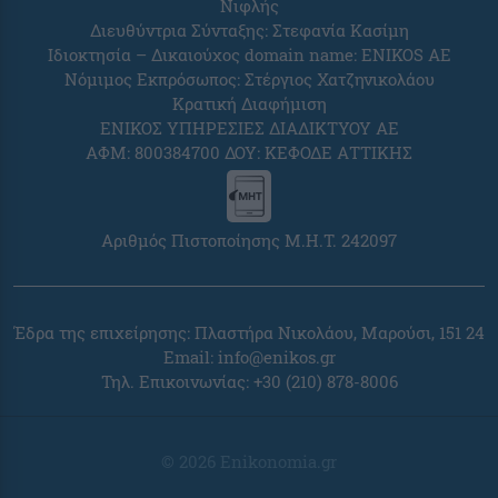
Νιφλής
Διευθύντρια Σύνταξης: Στεφανία Κασίμη
Ιδιοκτησία – Δικαιούχος domain name: ENIKOS AE
Νόμιμος Εκπρόσωπος: Στέργιος Χατζηνικολάου
Κρατική Διαφήμιση
ΕΝΙΚΟΣ ΥΠΗΡΕΣΙΕΣ ΔΙΑΔΙΚΤΥΟΥ ΑΕ
ΑΦΜ: 800384700 ΔΟΥ: ΚΕΦΟΔΕ ΑΤΤΙΚΗΣ
Αριθμός Πιστοποίησης Μ.Η.Τ. 242097
Έδρα της επιχείρησης: Πλαστήρα Νικολάου, Μαρούσι, 151 24
Email:
info@enikos.gr
Τηλ. Επικοινωνίας: +30 (210) 878-8006
© 2026 Enikonomia.gr