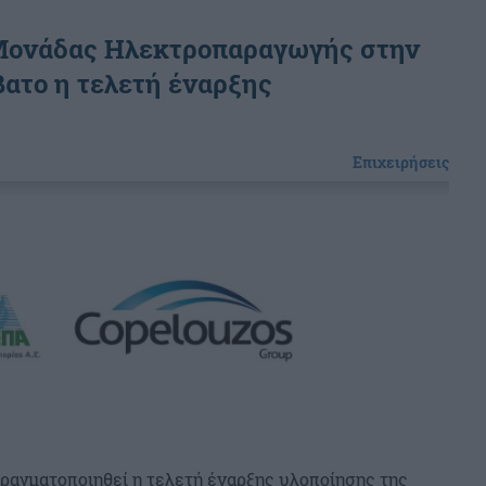
 Μονάδας Ηλεκτροπαραγωγής στην
ατο η τελετή έναρξης
Επιχειρήσεις
πραγματοποιηθεί η τελετή έναρξης υλοποίησης της