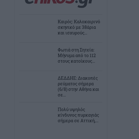
Καιρός: Καλοκαιρινό
σκηνικό με 38άρια
και ισχυρούς...
Φωτιά στη Σητεία:
Μήνυμα από το 112
στους κατοίκους...
ΔΕΔΔΗΕ: Διακοπές
ρεύματος σήμερα
(6/8) στην Αθήνα και
σε...
Πολύ υψηλός
κίνδυνος πυρκαγιάς
σήμερα σε Αττική,...