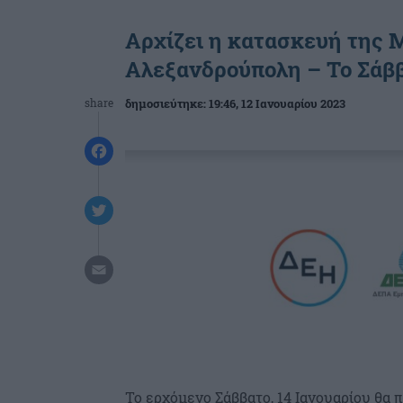
Αρχίζει η κατασκευή της
Αλεξανδρούπολη – Το Σάββ
share
δημοσιεύτηκε:
19:46
, 12 Ιανουαρίου 2023
Το ερχόμενο Σάββατο, 14 Ιανουαρίου θα 