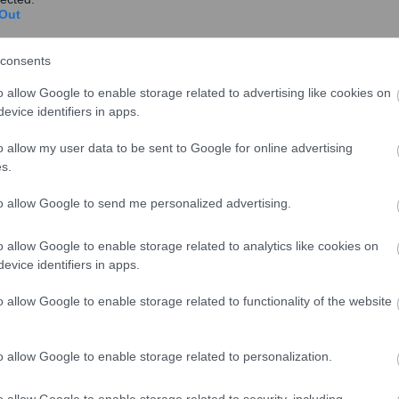
Out
consents
o allow Google to enable storage related to advertising like cookies on
evice identifiers in apps.
o allow my user data to be sent to Google for online advertising
s.
to allow Google to send me personalized advertising.
o allow Google to enable storage related to analytics like cookies on
evice identifiers in apps.
o allow Google to enable storage related to functionality of the website
o allow Google to enable storage related to personalization.
o allow Google to enable storage related to security, including