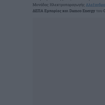
Μονάδας Ηλεκτροπαραγωγής
Αλεξανδρ
ΔΕΠΑ Εμπορίας
και Damco Energy
του