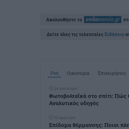
Ακολουθήστε το
στ
Δείτε όλες τις τελευταίες
Ειδήσεις
απ
Ροή
Οικονομία
Επιχειρήσεις
24 λεπτά πριν
Φωτοβολταϊκά στο σπίτι: Πώς 
Αναλυτικός οδηγός
10 ώρες πριν
Επίδομα θέρμανσης: Ποιοι πλ