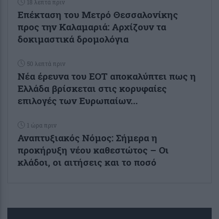
18 λεπτά πριν
Επέκταση του Μετρό Θεσσαλονίκης
προς την Καλαμαριά: Αρχίζουν τα
δοκιμαστικά δρομολόγια
50 λεπτά πριν
Νέα έρευνα του ΕΟΤ αποκαλύπτει πως η
Ελλάδα βρίσκεται στις κορυφαίες
επιλογές των Ευρωπαίων...
1 ώρα πριν
Αναπτυξιακός Νόμος: Σήμερα η
προκήρυξη νέου καθεστώτος – Οι
κλάδοι, οι αιτήσεις και το ποσό