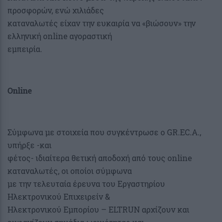
προσφορών, ενώ χιλιάδες
καταναλωτές είχαν την ευκαιρία να «βιώσουν» την
ελληνική online αγοραστική
εμπειρία.
Οnline
Σύμφωνα με στοιχεία που συγκέντρωσε ο GR.EC.A.,
υπήρξε -και
φέτος- ιδιαίτερα θετική αποδοχή από τους online
καταναλωτές, οι οποίοι σύμφωνα
με την τελευταία έρευνα του Εργαστηρίου
Ηλεκτρονικού Επιχειρείν &
Ηλεκτρονικού Εμπορίου – ELTRUN αρχίζουν και