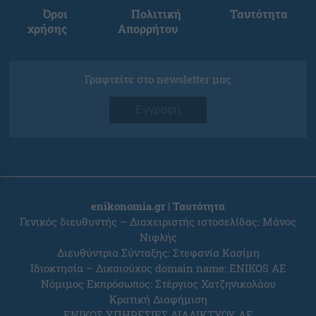
Όροι
Πολιτική
Ταυτότητα
χρήσης
Απορρήτου
Γραφτείτε στο newsletter μας
Εγγραφή
enikonomia.gr | Ταυτότητα
Γενικός διευθυντής – Διαχειριστής ιστοσελίδας: Μάνος
Νιφλής
Διευθύντρια Σύνταξης: Στεφανία Κασίμη
Ιδιοκτησία – Δικαιούχος domain name: ENIKOS AE
Νόμιμος Εκπρόσωπος: Στέργιος Χατζηνικολάου
Κρατική Διαφήμιση
ΕΝΙΚΟΣ ΥΠΗΡΕΣΙΕΣ ΔΙΑΔΙΚΤΥΟΥ ΑΕ