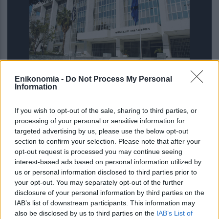
Enikonomia -
Do Not Process My Personal
Άρειος Πάγος: Δεν ανασύρει από το
Information
αρχείο την υπόθεση των
τηλεφωνικών υποκλοπών
If you wish to opt-out of the sale, sharing to third parties, or
processing of your personal or sensitive information for
targeted advertising by us, please use the below opt-out
section to confirm your selection. Please note that after your
opt-out request is processed you may continue seeing
interest-based ads based on personal information utilized by
us or personal information disclosed to third parties prior to
your opt-out. You may separately opt-out of the further
disclosure of your personal information by third parties on the
IAB’s list of downstream participants. This information may
also be disclosed by us to third parties on the
IAB’s List of