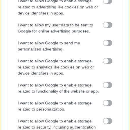
I want to allow Google to enable storage
related to advertising like cookies on web or
device identifiers in apps.
I want to allow my user data to be sent to
Google for online advertising purposes.
I want to allow Google to send me
personalized advertising.
I want to allow Google to enable storage
related to analytics like cookies on web or
device identifiers in apps.
Το Google Assistant αποσύρεται από
I want to allow Google to enable storage
τα Android τηλέφωνα τον Σεπτέμβριο
related to functionality of the website or app.
I want to allow Google to enable storage
related to personalization.
I want to allow Google to enable storage
related to security, including authentication