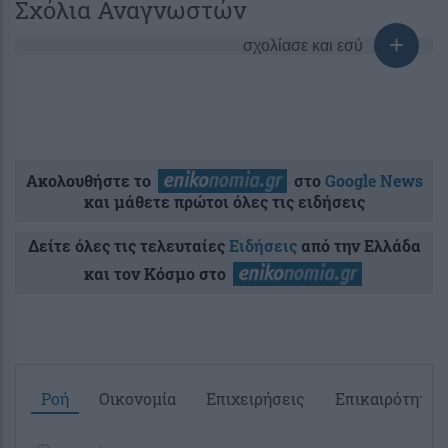
Σχόλια Αναγνωστών
σχολίασε και εσύ
Ακολουθήστε το
στο
Google News
και μάθετε πρώτοι όλες τις ειδήσεις
Δείτε όλες τις τελευταίες
Ειδήσεις
από την Ελλάδα
και τον Κόσμο στο
Ροή
Οικονομία
Επιχειρήσεις
Επικαιρότητα