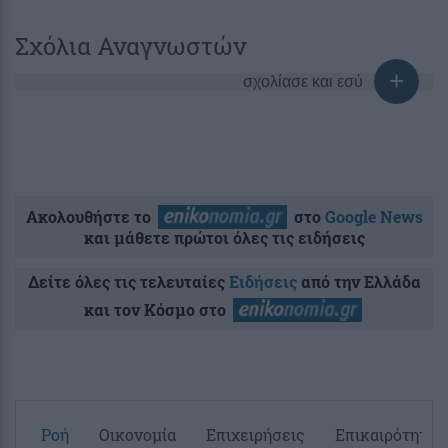
Σχόλια Αναγνωστών
σχολίασε και εσύ
Ακολουθήστε το
στο
Google News
και μάθετε πρώτοι όλες τις ειδήσεις
Δείτε όλες τις τελευταίες
Ειδήσεις
από την Ελλάδα
και τον Κόσμο στο
Ροή
Οικονομία
Επιχειρήσεις
Επικαιρότητα