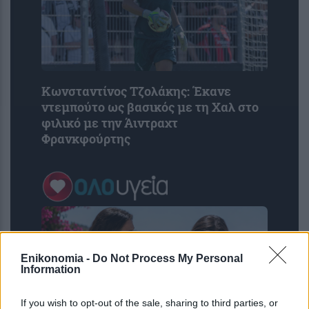
Κωνσταντίνος Τζολάκης: Έκανε
ντεμπούτο ως βασικός με τη Χαλ στο
φιλικό με την Άιντραχτ
Φρανκφούρτης
Enikonomia -
Do Not Process My Personal
Information
If you wish to opt-out of the sale, sharing to third parties, or