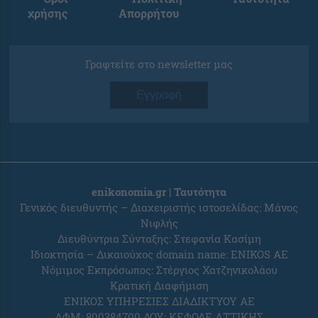
χρήσης
Απορρήτου
Γραφτείτε στο newsletter μας
Εγγραφή
enikonomia.gr | Ταυτότητα
Γενικός διευθυντής – Διαχειριστής ιστοσελίδας: Μάνος
Νιφλής
Διευθύντρια Σύνταξης: Στεφανία Κασίμη
Ιδιοκτησία – Δικαιούχος domain name: ENIKOS AE
Νόμιμος Εκπρόσωπος: Στέργιος Χατζηνικολάου
Κρατική Διαφήμιση
ΕΝΙΚΟΣ ΥΠΗΡΕΣΙΕΣ ΔΙΑΔΙΚΤΥΟΥ ΑΕ
ΑΦΜ: 800384700 ΔΟΥ: ΚΕΦΟΔΕ ΑΤΤΙΚΗΣ