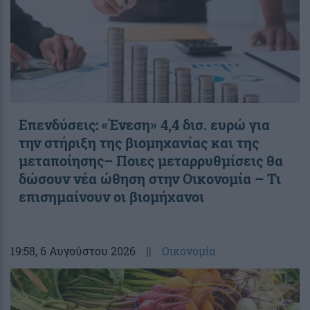
Επενδύσεις: «Ένεση» 4,4 δισ. ευρώ για
την στήριξη της βιομηχανίας και της
μεταποίησης– Ποιες μεταρρυθμίσεις θα
δώσουν νέα ώθηση στην Οικονομία – Τι
επισημαίνουν οι βιομήχανοι
19:58
, 6 Αυγούστου 2026
||
Οικονομία