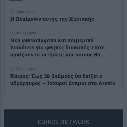
5 ώρες πριν
Η Realnews αυτής της Κυριακής
10 ώρες πριν
Νέα φθινοπωρινά και χειμερινά
vouchers για φθηνές διακοπές: Πότε
αρχίζουν οι αιτήσεις και ποιους θα...
12 ώρες πριν
Καιρός: Έως 39 βαθμούς θα δείξει ο
υδράργυρος – Ισχυροί άνεμοι στο Αιγαίο
ENIKOS NETWORK