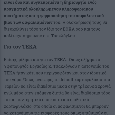
είναι δυο και συγκεκριμένα η δημιουργία ενός
πραγματικά ολοκληρωμένου πληροφοριακού
συστήματος και η ψηφιοποίηση του ασφαλιστικού
βίου των ασφαλισμένων
του. Η ολοκλήρωσή τους θα
διευκολύνει τόσο τον ίδιο τον ΕΦΚΑ όσο και τους
πολίτες». σημείωσε ο κ. Τσακλόγλου .
Για τον ΤΕΚΑ
Επίσης μίλησε και για τον
ΤΕΚΑ
. Όπως εξήγησε ο
Υφυπουργός Εργασίας κ. Τσακλόγλου η αυτονομία του
ΤΕΚΑ ήταν κάτι που περιγραφόταν και στον ιδρυτικό
του νόμο. Όπως ανέφερε, το default χαρτοφυλάκιο του
Ταμείου θα είναι διαθέσιμο μέσα στην τρέχουσα χρονιά
ενώ, μέσα στην επόμενη διετία θα είναι διαθέσιμα τόσο
το πιο συντηρητικό όσο και το πιο επιθετικό
χαρτοφυλάκιο, στα οποία οι ασφαλισμένοι θα μπορούν
να κατανέμουν τις εισφορές τους όπως επιθυμούν οι