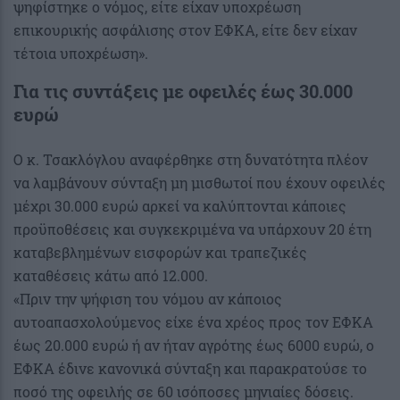
ψηφίστηκε ο νόμος, είτε είχαν υποχρέωση
επικουρικής ασφάλισης στον ΕΦΚΑ, είτε δεν είχαν
τέτοια υποχρέωση».
Για τις συντάξεις με οφειλές έως 30.000
ευρώ
Ο κ. Τσακλόγλου αναφέρθηκε στη δυνατότητα πλέον
να λαμβάνουν σύνταξη μη μισθωτοί που έχουν οφειλές
μέχρι 30.000 ευρώ αρκεί να καλύπτονται κάποιες
προϋποθέσεις και συγκεκριμένα να υπάρχουν 20 έτη
καταβεβλημένων εισφορών και τραπεζικές
καταθέσεις κάτω από 12.000.
«Πριν την ψήφιση του νόμου αν κάποιος
αυτοαπασχολούμενος είχε ένα χρέος προς τον ΕΦΚΑ
έως 20.000 ευρώ ή αν ήταν αγρότης έως 6000 ευρώ, ο
ΕΦΚΑ έδινε κανονικά σύνταξη και παρακρατούσε το
ποσό της οφειλής σε 60 ισόποσες μηνιαίες δόσεις.