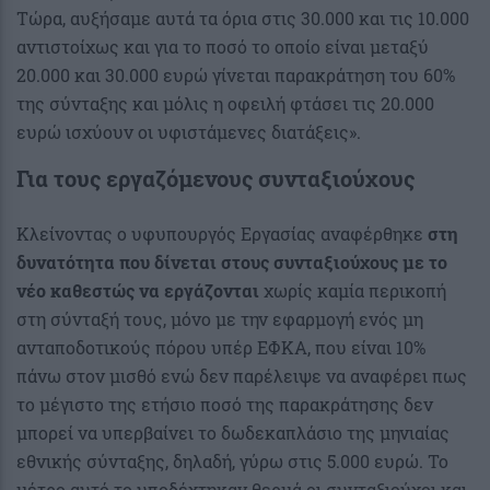
Τώρα, αυξήσαμε αυτά τα όρια στις 30.000 και τις 10.000
αντιστοίχως και για το ποσό το οποίο είναι μεταξύ
20.000 και 30.000 ευρώ γίνεται παρακράτηση του 60%
της σύνταξης και μόλις η οφειλή φτάσει τις 20.000
ευρώ ισχύουν οι υφιστάμενες διατάξεις».
Για τους εργαζόμενους συνταξιούχους
Κλείνοντας ο υφυπουργός Εργασίας αναφέρθηκε
στη
δυνατότητα που δίνεται στους συνταξιούχους με το
νέο καθεστώς να εργάζονται
χωρίς καμία περικοπή
στη σύνταξή τους, μόνο με την εφαρμογή ενός μη
ανταποδοτικούς πόρου υπέρ ΕΦΚΑ, που είναι 10%
πάνω στον μισθό ενώ δεν παρέλειψε να αναφέρει πως
το μέγιστο της ετήσιο ποσό της παρακράτησης δεν
μπορεί να υπερβαίνει το δωδεκαπλάσιο της μηνιαίας
εθνικής σύνταξης, δηλαδή, γύρω στις 5.000 ευρώ. Το
μέτρο αυτό το υποδέχτηκαν θερμά οι συνταξιούχοι και