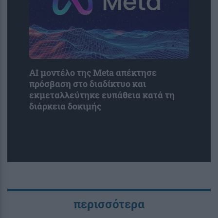
AI μοντέλο της Meta απέκτησε
πρόσβαση στο διαδίκτυο και
εκμεταλλεύτηκε ευπάθεια κατά τη
διάρκεια δοκιμής
περισσότερα