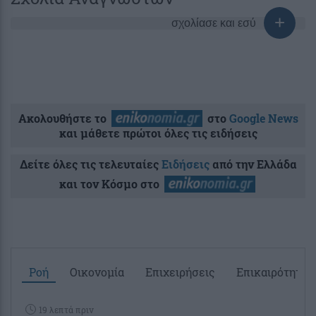
σχολίασε και εσύ
Ακολουθήστε το
στο
Google News
και μάθετε πρώτοι όλες τις ειδήσεις
Δείτε όλες τις τελευταίες
Ειδήσεις
από την Ελλάδα
και τον Κόσμο στο
Ροή
Οικονομία
Επιχειρήσεις
Επικαιρότητα
19 λεπτά πριν