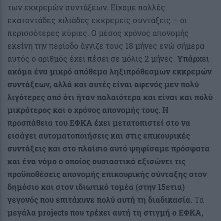
των εκκρεμών συντάξεων. Είχαμε πολλές
εκατοντάδες χιλιάδες εκκρεμείς συντάξεις – οι
περισσότερες κύριες. Ο μέσος χρόνος απονομής
εκείνη την περίοδο άγγιζε τους 18 μήνες ενώ σήμερα
αυτός ο αριθμός έχει πέσει σε μόλις 2 μήνες.
Υπάρχει
ακόμα ένα μικρό απόθεμα ληξιπρόθεσμων εκκρεμών
συντάξεων, αλλά και αυτές είναι αφενός μεν πολύ
λιγότερες από ότι ήταν παλαιότερα και είναι και πολύ
μικρότερος και ο χρόνος απονομής τους. Η
προσπάθεια του ΕΦΚΑ έχει μετατοπιστεί στο να
εισάγει αυτοματοποιήσεις και στις επικουρικές
συντάξεις και στο πλαίσιο αυτό ψηφίσαμε πρόσφατα
και ένα νόμο ο οποίος ουσιαστικά εξισώνει τις
προϋποθέσεις απονομής επικουρικής σύνταξης στον
δημόσιο και στον ιδιωτικό τομέα (στην 15ετια)
γεγονός που επιτάχυνε πολύ αυτή τη διαδικασία.
Τα
μεγάλα projects που τρέχει αυτή τη στιγμή ο ΕΦΚΑ,