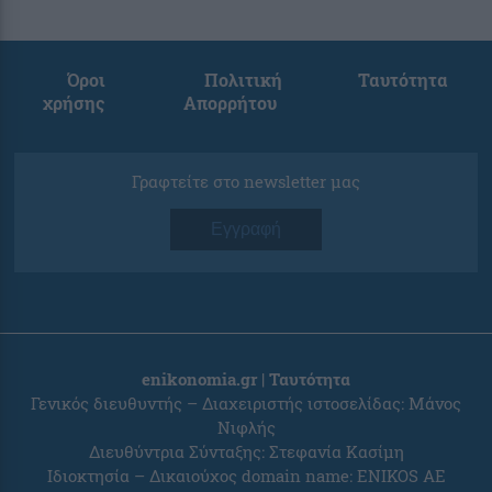
Όροι
Πολιτική
Ταυτότητα
χρήσης
Απορρήτου
Γραφτείτε στο newsletter μας
Εγγραφή
enikonomia.gr | Ταυτότητα
Γενικός διευθυντής – Διαχειριστής ιστοσελίδας: Μάνος
Νιφλής
Διευθύντρια Σύνταξης: Στεφανία Κασίμη
Ιδιοκτησία – Δικαιούχος domain name: ENIKOS AE