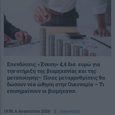
Επενδύσεις: «Ένεση» 4,4 δισ. ευρώ για
την στήριξη της βιομηχανίας και της
μεταποίησης– Ποιες μεταρρυθμίσεις θα
δώσουν νέα ώθηση στην Οικονομία – Τι
επισημαίνουν οι βιομήχανοι
19:58
, 6 Αυγούστου 2026
||
Οικονομία