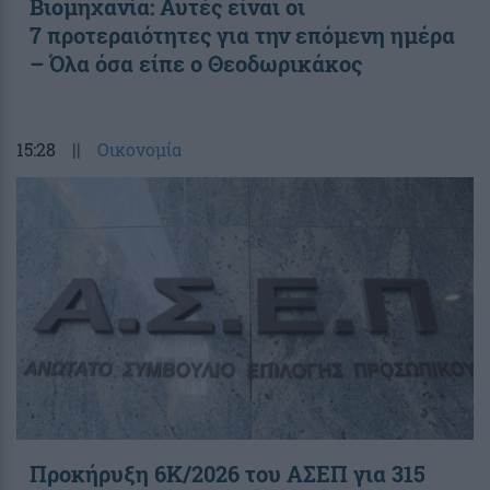
Βιομηχανία: Αυτές είναι οι
7 προτεραιότητες για την επόμενη ημέρα
– Όλα όσα είπε ο Θεοδωρικάκος
15:28
||
Οικονομία
Προκήρυξη 6Κ/2026 του ΑΣΕΠ για 315