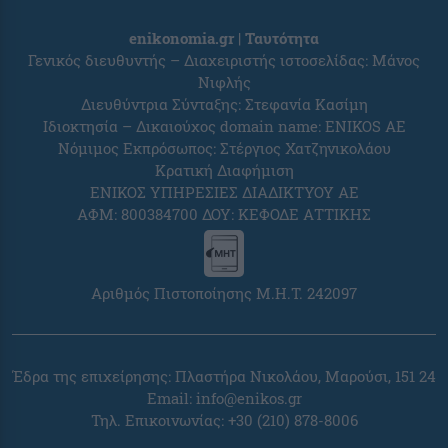
enikonomia.gr | Ταυτότητα
Γενικός διευθυντής – Διαχειριστής ιστοσελίδας: Μάνος
Νιφλής
Διευθύντρια Σύνταξης: Στεφανία Κασίμη
Ιδιοκτησία – Δικαιούχος domain name: ENIKOS AE
Νόμιμος Εκπρόσωπος: Στέργιος Χατζηνικολάου
Κρατική Διαφήμιση
ΕΝΙΚΟΣ ΥΠΗΡΕΣΙΕΣ ΔΙΑΔΙΚΤΥΟΥ ΑΕ
ΑΦΜ: 800384700 ΔΟΥ: ΚΕΦΟΔΕ ΑΤΤΙΚΗΣ
Αριθμός Πιστοποίησης Μ.Η.Τ. 242097
Έδρα της επιχείρησης: Πλαστήρα Νικολάου, Μαρούσι, 151 24
Email:
info@enikos.gr
Τηλ. Επικοινωνίας: +30 (210) 878-8006