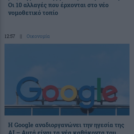
Οι 10 αλλαγές που έρχονται στο νέο
νομοθετικό τοπίο
12:57
||
Οικονομία
Η Google αναδιοργανώνει την ηγεσία της
AI – Αυτά είναι τα νέα καθήκοντα του