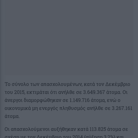
Το σύνολο των απασχολουμένων, κατά τον Δεκέμβριο
του 2015, εκτιμάται ότι ανήλθε σε 3.649.367 άτομα. Οι
άνεργοι διαμορφώθηκαν σε 1.149.716 άτομα, ενώ ο
οικονομικά μη ενεργός πληθυσμός ανήλθε σε 3.267.161
άτομα.
Οι απασχολούμενοι αυξήθηκαν κατά 113.825 άτομα σε
σχέση με τον Δεκέμβριο του 2014 (αύξηση 3,2%) και