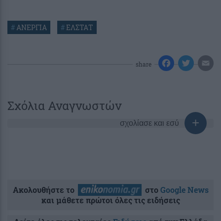
#
ΑΝΕΡΓΙΑ
#
ΕΛΣΤΑΤ
share
Σχόλια Αναγνωστών
σχολίασε και εσύ
Ακολουθήστε το
στο
Google News
και μάθετε πρώτοι όλες τις ειδήσεις