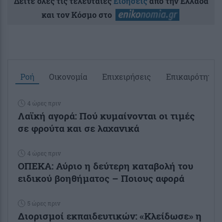
Δείτε όλες τις τελευταίες
Ειδήσεις
από την Ελλάδα
και τον Κόσμο στο
Ροή
Οικονομία
Επιχειρήσεις
Επικαιρότητα
4 ώρες πριν
Λαϊκή αγορά: Πού κυμαίνονται οι τιμές
σε φρούτα και σε λαχανικά
4 ώρες πριν
ΟΠΕΚΑ: Αύριο η δεύτερη καταβολή του
ειδικού βοηθήματος – Ποιους αφορά
5 ώρες πριν
Διορισμοί εκπαιδευτικών: «Κλείδωσε» η