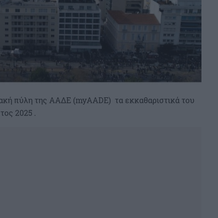
ιακή πύλη της ΑΑΔΕ (myAADE) τα εκκαθαριστικά του
τος 2025 .