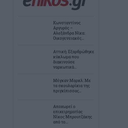
Κωνσταντίνος
Αργυρός –
Αλεξάνδρα Νίκα:
Οικογενειακές...
Αττική: Εξαρθρώθηκε
κύκλωμα που
διακινούσε
ναρκωτικά...
Μέγκαν Μαρκλ: Με
τα σκουλαρίκια της
πριγκίπισσας...
Αποχωρεί ο
επιχειρηματίας
Νίκος Μπρουτζάκης
από το...