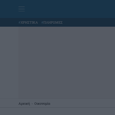
#
ΧΡΗΣΤΙΚΑ
#
ΠΛΗΡΩΜΕΣ
Αρχική
-
Οικονομία