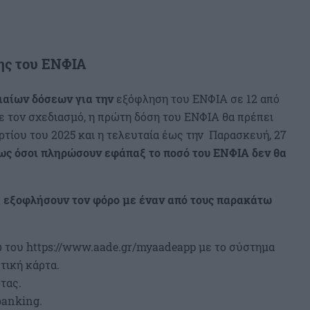
σης του ΕΝΦΙΑ
ιαίων δόσεων για την
εξόφληση του ΕΝΦΙΑ σε 12 από
ε τον σχεδιασμό, η πρώτη δόση του ΕΝΦΙΑ θα πρέπει
τίου του 2025 και η τελευταία έως την Παρασκευή, 27
ως όσοι πληρώσουν εφάπαξ το ποσό του ΕΝΦΙΑ δεν θα
α εξοφλήσουν τον φόρο με έναν από τους παρακάτω
του https://www.aade.gr/myaadeapp με το σύστημα
τική κάρτα.
τας.
banking.