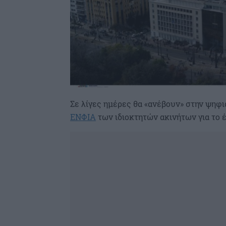
Σε λίγες ημέρες θα «ανέβουν» στην ψηφ
ΕΝΦΙΑ
των ιδιοκτητών ακινήτων για το έ