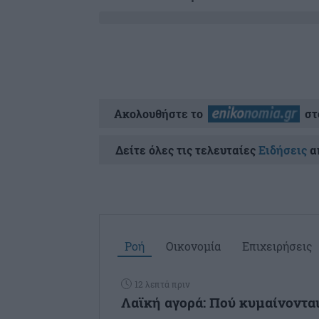
Ακολουθήστε το
στ
Δείτε όλες τις τελευταίες
Ειδήσεις
απ
Ροή
Οικονομία
Επιχειρήσεις
12 λεπτά πριν
Λαϊκή αγορά: Πού κυμαίνονται