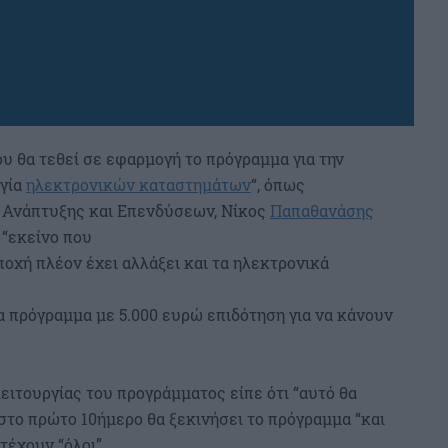
υ θα τεθεί σε εφαρμογή το πρόγραμμα για την
ργία
ηλεκτρονικών καταστημάτων
“, όπως
 Ανάπτυξης και Επενδύσεων, Νίκος
Παπαθανάσης
 “εκείνο που
ποχή πλέον έχει αλλάξει και τα ηλεκτρονικά
ένα πρόγραμμα με 5.000 ευρώ επιδότηση για να κάνουν
ειτουργίας του προγράμματος είπε ότι “αυτό θα
 στο πρώτο 10ήμερο θα ξεκινήσει το πρόγραμμα “και
τέχουν “όλοι”.