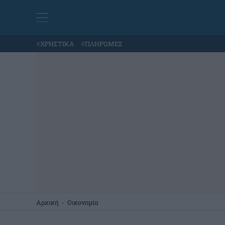
#
ΧΡΗΣΤΙΚΑ
#
ΠΛΗΡΩΜΕΣ
Αρχική
-
Οικονομία