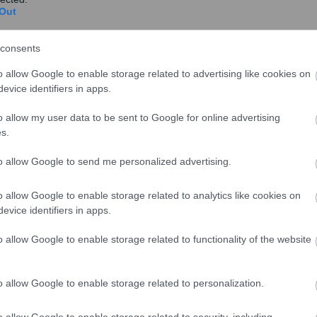
Out
consents
o allow Google to enable storage related to advertising like cookies on
evice identifiers in apps.
o allow my user data to be sent to Google for online advertising
s.
to allow Google to send me personalized advertising.
o allow Google to enable storage related to analytics like cookies on
evice identifiers in apps.
o allow Google to enable storage related to functionality of the website
o allow Google to enable storage related to personalization.
o allow Google to enable storage related to security, including