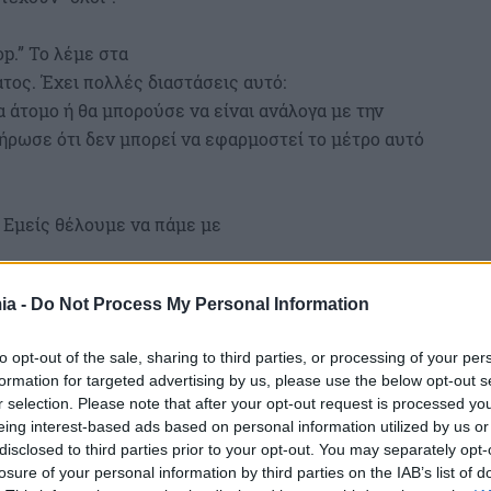
p.” Το λέμε στα
τος. Έχει πολλές διαστάσεις αυτό:
α άτομο ή θα μπορούσε να είναι ανάλογα με την
ήρωσε ότι δεν μπορεί να εφαρμοστεί το μέτρο αυτό
 Εμείς θέλουμε να πάμε με
ia -
Do Not Process My Personal Information
to opt-out of the sale, sharing to third parties, or processing of your per
formation for targeted advertising by us, please use the below opt-out s
r selection. Please note that after your opt-out request is processed y
eing interest-based ads based on personal information utilized by us or
disclosed to third parties prior to your opt-out. You may separately opt-
losure of your personal information by third parties on the IAB’s list of