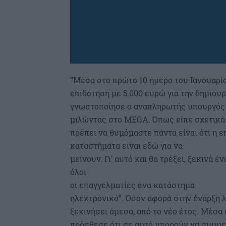
“Μέσα στο πρώτο 10 ήμερο του Ιανουαρίο
επιδότηση με 5.000 ευρώ για την δημιου
γνωστοποίησε ο αναπληρωτής υπουργός
μιλώντας στο MEGA. Όπως είπε σχετικά
πρέπει να θυμόμαστε πάντα είναι ότι η ε
καταστήματα είναι εδώ για να
μείνουν. Γι’ αυτό και θα τρέξει, ξεκινά 
όλοι
οι επαγγελματίες ένα κατάστημα
ηλεκτρονικό”. Όσον αφορά στην έναρξη λ
ξεκινήσει άμεσα, από το νέο έτος. Μέσα
πρόσθεσε ότι σε αυτό μπορούν να συμμε