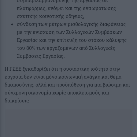
συμπεριλαμβανομένης της εργασίας σε
πλατφόρμες, ενόψει και της ενσωμάτωσης
σχετικής κοινοτικής οδηγίας,
σύνδεση των μέτρων μισθολογικής διαφάνειας
με την ενίσχυση των Συλλογικών Συμβάσεων
Εργασίας και την επίτευξη του στόχου κάλυψης
του 80% των εργαζομένων από Συλλογικές
Συμβάσεις Εργασίας.
Η ΓΣΕΕ ξεκαθαρίζει ότι η ουσιαστική ισότητα στην
εργασία δεν είναι μόνο κοινωνική ανάγκη και θέμα
δικαιοσύνης, αλλά και προϋπόθεση για μια βιώσιμη και
σύγχρονη οικονομία χωρίς αποκλεισμούς και
διακρίσεις