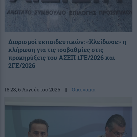
Διορισμοί εκπαιδευτικών: «Κλείδωσε» η
κλήρωση για τις ισοβαθμίες στις
προκηρύξεις του ΑΣΕΠ 1ΓΕ/2026 και
2ΓΕ/2026
18:28
, 6 Αυγούστου 2026
||
Οικονομία