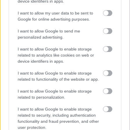
device identifiers in apps.
αλλαγή στο πρόγραμμα εφημεριών
του Σισμανογλείου
I want to allow my user data to be sent to
Google for online advertising purposes.
I want to allow Google to send me
personalized advertising.
I want to allow Google to enable storage
related to analytics like cookies on web or
device identifiers in apps.
I want to allow Google to enable storage
related to functionality of the website or app.
Αυξημένη χοληστερίνη: Πότε δεν
είναι αναγκαία τα φάρμακα; Τι έδειξε
I want to allow Google to enable storage
μελέτη
related to personalization.
I want to allow Google to enable storage
related to security, including authentication
functionality and fraud prevention, and other
user protection.