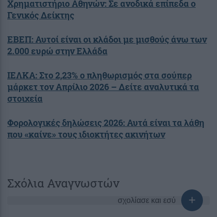
Χρηματιστήριο Αθηνών: Σε ανοδικά επίπεδα ο
Γενικός Δείκτης
ΕΒΕΠ: Αυτοί είναι οι κλάδοι με μισθούς άνω των
2.000 ευρώ στην Ελλάδα
ΙΕΛΚΑ: Στο 2,23% ο πληθωρισμός στα σούπερ
μάρκετ τον Απρίλιο 2026 – Δείτε αναλυτικά τα
στοιχεία
Φορολογικές δηλώσεις 2026: Αυτά είναι τα λάθη
που «καίνε» τους ιδιοκτήτες ακινήτων
Σχόλια Αναγνωστών
σχολίασε και εσύ