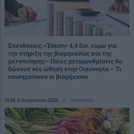
Επενδύσεις: «Ένεση» 4,4 δισ. ευρώ για
την στήριξη της βιομηχανίας και της
μεταποίησης– Ποιες μεταρρυθμίσεις θα
δώσουν νέα ώθηση στην Οικονομία – Τι
επισημαίνουν οι βιομήχανοι
19:58
, 6 Αυγούστου 2026
||
Οικονομία