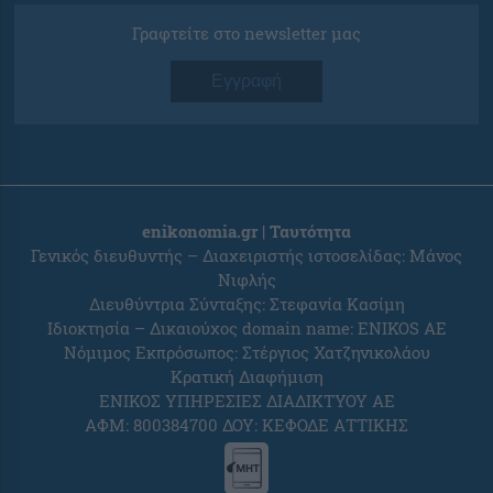
Γραφτείτε στο newsletter μας
Εγγραφή
enikonomia.gr | Ταυτότητα
Γενικός διευθυντής – Διαχειριστής ιστοσελίδας: Μάνος
Νιφλής
Διευθύντρια Σύνταξης: Στεφανία Κασίμη
Ιδιοκτησία – Δικαιούχος domain name: ENIKOS AE
Νόμιμος Εκπρόσωπος: Στέργιος Χατζηνικολάου
Κρατική Διαφήμιση
ΕΝΙΚΟΣ ΥΠΗΡΕΣΙΕΣ ΔΙΑΔΙΚΤΥΟΥ ΑΕ
ΑΦΜ: 800384700 ΔΟΥ: ΚΕΦΟΔΕ ΑΤΤΙΚΗΣ