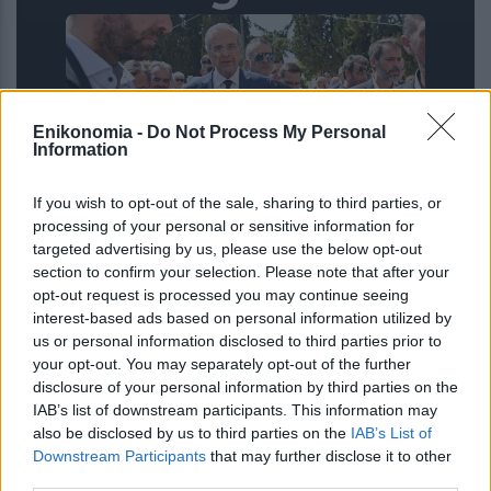
Enikonomia -
Do Not Process My Personal
Information
If you wish to opt-out of the sale, sharing to third parties, or
processing of your personal or sensitive information for
Συγκίνηση στο ετήσιο μνημόσυνο της
targeted advertising by us, please use the below opt-out
Λένας Σαμαρά – Παρουσία
section to confirm your selection. Please note that after your
οικογένειας, φίλων και πολιτικών
opt-out request is processed you may continue seeing
interest-based ads based on personal information utilized by
us or personal information disclosed to third parties prior to
your opt-out. You may separately opt-out of the further
disclosure of your personal information by third parties on the
IAB’s list of downstream participants. This information may
also be disclosed by us to third parties on the
IAB’s List of
Downstream Participants
that may further disclose it to other
third parties.