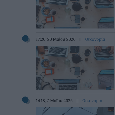
17:20
, 20 Μαΐου 2026
||
Οικονομία
14:18
, 7 Μαΐου 2026
||
Οικονομία