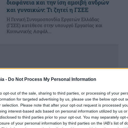
διαφάνεια και την ίση αμοιβή ανδρών
και γυναικών: Τι ζητεί η ΓΣΕΕ
Η Γενική Συνομοσπονδία Εργατών Ελλάδας
(ΓΣΕΕ) κατέθεσε στην υπουργό Εργασίας και
Κοινωνικής Ασφάλ...
ia -
Do Not Process My Personal Information
to opt-out of the sale, sharing to third parties, or processing of your per
formation for targeted advertising by us, please use the below opt-out s
r selection. Please note that after your opt-out request is processed y
eing interest-based ads based on personal information utilized by us or
disclosed to third parties prior to your opt-out. You may separately opt-
losure of your personal information by third parties on the IAB’s list of