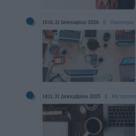
15:10
, 21 Ιανουαρίου 2026
||
Οικονομία
14:11
, 31 Δεκεμβρίου 2025
||
My money