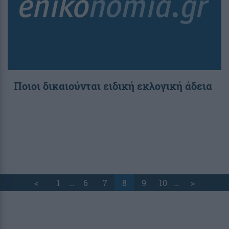
Ποιοι δικαιούνται ειδική εκλογική άδεια
<
1
…
6
7
8
9
10
…
>