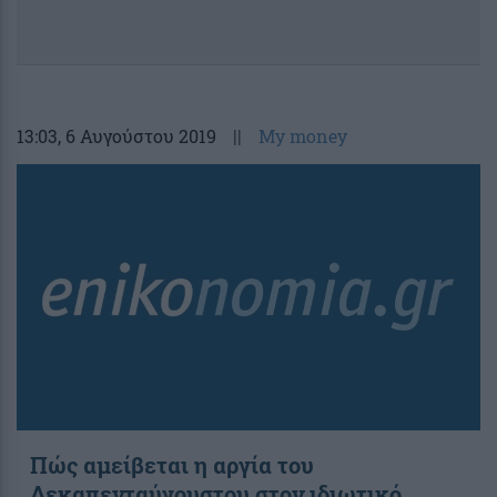
13:03
, 6 Αυγούστου 2019
||
My money
Πώς αμείβεται η αργία του
Δεκαπενταύγουστου στον ιδιωτικό