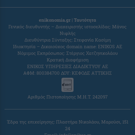
enikonomia.gr | Ταυτότητα
Γενικός διευθυντής – Διαχειριστής ιστοσελίδας: Μάνος
Νιφλής
Διευθύντρια Σύνταξης: Στεφανία Κασίμη
Ιδιοκτησία – Δικαιούχος domain name: ENIKOS AE
Νόμιμος Εκπρόσωπος: Στέργιος Χατζηνικολάου
Κρατική Διαφήμιση
ΕΝΙΚΟΣ ΥΠΗΡΕΣΙΕΣ ΔΙΑΔΙΚΤΥΟΥ ΑΕ
ΑΦΜ: 800384700 ΔΟΥ: ΚΕΦΟΔΕ ΑΤΤΙΚΗΣ
Αριθμός Πιστοποίησης Μ.Η.Τ. 242097
Έδρα της επιχείρησης: Πλαστήρα Νικολάου, Μαρούσι, 151
24
Email:
info@enikos.gr