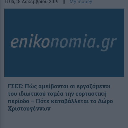
11:05
, 18 Δεκεμβρίου 2019
||
My money
ΓΣΕΕ: Πώς αμείβονται οι εργαζόμενοι
του ιδιωτικού τομέα την εορταστική
περίοδο – Πότε καταβάλλεται το Δώρο
Χριστουγέννων