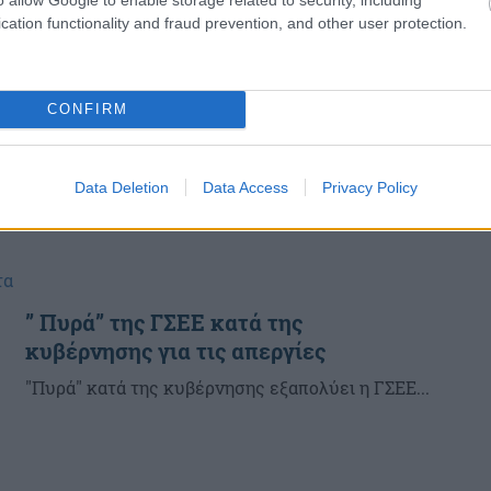
cation functionality and fraud prevention, and other user protection.
CONFIRM
Data Deletion
Data Access
Privacy Policy
τα
” Πυρά” της ΓΣΕΕ κατά της
κυβέρνησης για τις απεργίες
"Πυρά" κατά της κυβέρνησης εξαπολύει η ΓΣΕΕ...