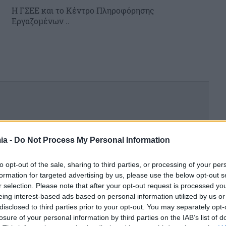
H ΓΣΕΕ και το Κέντρο Πληροφόρησης
Εργαζομένων ..
ia -
Do Not Process My Personal Information
to opt-out of the sale, sharing to third parties, or processing of your per
formation for targeted advertising by us, please use the below opt-out s
r selection. Please note that after your opt-out request is processed y
eing interest-based ads based on personal information utilized by us or
disclosed to third parties prior to your opt-out. You may separately opt-
losure of your personal information by third parties on the IAB’s list of