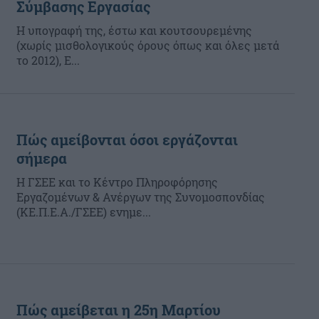
Σύμβασης Εργασίας
Η υπογραφή της, έστω και κουτσουρεμένης
(χωρίς μισθολογικούς όρους όπως και όλες μετά
το 2012), Ε...
Πώς αμείβονται όσοι εργάζονται
σήμερα
H ΓΣΕΕ και το Κέντρο Πληροφόρησης
Εργαζομένων & Ανέργων της Συνομοσπονδίας
(ΚΕ.Π.Ε.Α./ΓΣΕΕ) ενημε...
Πώς αμείβεται η 25η Μαρτίου