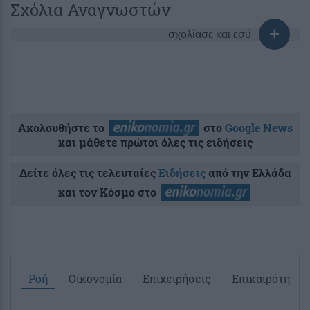
Σχόλια Αναγνωστών
σχολίασε και εσύ
Ακολουθήστε το
στο
Google News
και μάθετε πρώτοι όλες τις ειδήσεις
Δείτε όλες τις τελευταίες
Ειδήσεις
από την Ελλάδα
και τον Κόσμο στο
Ροή
Οικονομία
Επιχειρήσεις
Επικαιρότητα