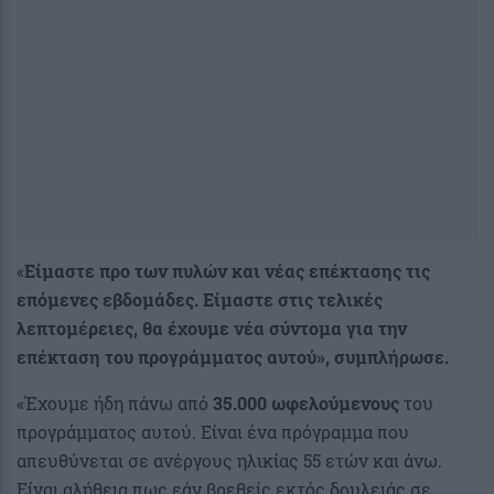
«
Είμαστε προ των πυλών και νέας επέκτασης τις
επόμενες εβδομάδες. Είμαστε στις τελικές
λεπτομέρειες, θα έχουμε νέα σύντομα για την
επέκταση του προγράμματος αυτού», συμπλήρωσε.
«Έχουμε ήδη πάνω από
35.000 ωφελούμενους
του
προγράμματος αυτού. Είναι ένα πρόγραμμα που
απευθύνεται σε ανέργους ηλικίας 55 ετών και άνω.
Είναι αλήθεια πως εάν βρεθείς εκτός δουλειάς σε