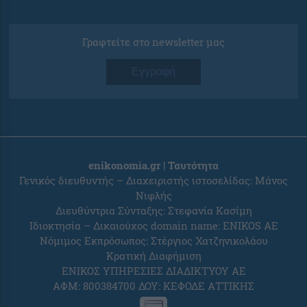
Γραφτείτε στο newsletter μας
Εγγραφή
enikonomia.gr | Ταυτότητα
Γενικός διευθυντής – Διαχειριστής ιστοσελίδας: Μάνος
Νιφλής
Διευθύντρια Σύνταξης: Στεφανία Κασίμη
Ιδιοκτησία – Δικαιούχος domain name: ENIKOS AE
Νόμιμος Εκπρόσωπος: Στέργιος Χατζηνικολάου
Κρατική Διαφήμιση
ΕΝΙΚΟΣ ΥΠΗΡΕΣΙΕΣ ΔΙΑΔΙΚΤΥΟΥ ΑΕ
ΑΦΜ: 800384700 ΔΟΥ: ΚΕΦΟΔΕ ΑΤΤΙΚΗΣ