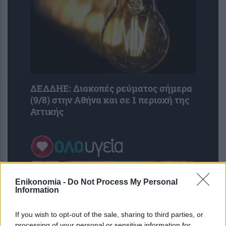
ΔΕΔΔΗΕ: Διακοπές ρεύματος σήμερα
(9/8) στην Αθήνα και σε 1 περιοχή της
Αττικής
Enikonomia -
Do Not Process My Personal
Information
If you wish to opt-out of the sale, sharing to third parties, or
processing of your personal or sensitive information for