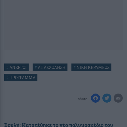
#
ΑΝΕΡΓΟΙ
#
ΑΠΑΣΧΟΛΗΣΗ
#
ΝΙΚΗ ΚΕΡΑΜΕΩΣ
#
ΠΡΟΓΡΑΜΜΑ
share
Bουλή: Κατατέθηκε το νέο πολυμοσχέδιο του