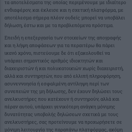
τα αποτελέσματα της οποίας περιμένουμε με ιδιαίτερο
ενδιαφέρον, και έκλεισε και η σχετική πλατφόρμα, με
αποτέλεσμα σήμερα πλέον ουδείς μπορεί να υποβάλει
δήλωση, έστω και με τα προβλεπόμενα πρόστιμα.
Επειδή η επεξεργασία των στοιχείων της απογραφής
και η λήψη αποφάσεων για τα περαιτέρω θα πάρει
ικανό χρόνο, πιστεύουμε δε ότι εξακολουθεί να
υπάρχει σημαντικός αριθμός ιδιοκτητών και
διαχειριστών ή και πολυκατοικιών χωρίς διαχειριστή,
αλλά και συντηρητών, που από ελλιπή πληροφόρηση,
ασυνεννοησία ή εσφαλμένη αντίληψη περί των
συνεπειών της μη δήλωσης, δεν έχουν δηλώσει τους
ανελκυστήρες που κατέχουν ή συντηρούν, αλλά και
πέραν αυτού, υπάρχει γενικότερη ανάγκη μόνιμης
δυνατότητας υποβολής δηλώσεων σχετικά με τους
ανελκυστήρες, σας προτείνουμε να προχωρήσετε σε
μόνιμη λειτουργία της παραπάνω πλατφόρμας, ακόμη