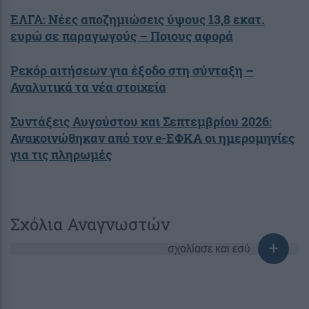
ΕΛΓΑ: Νέες αποζημιώσεις ύψους 13,8 εκατ.
ευρώ σε παραγωγούς – Ποιους αφορά
Ρεκόρ αιτήσεων για έξοδο στη σύνταξη –
Αναλυτικά τα νέα στοιχεία
Συντάξεις Αυγούστου και Σεπτεμβρίου 2026:
Ανακοινώθηκαν από τον e-ΕΦΚΑ οι ημερομηνίες
για τις πληρωμές
Σχόλια Αναγνωστών
σχολίασε και εσύ