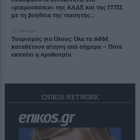
«μικροσκόπιο» της ΑΑΔΕ και της ΓΓΠΣ
με τη βοήθεια της τεχνητής...
1 ώρα πριν
Τουρισμός για Όλους: Όλα τα ΑΦΜ
καταθέτουν αίτηση από σήμερα – Πότε
εκπνέει η προθεσμία
ENIKOS NETWORK