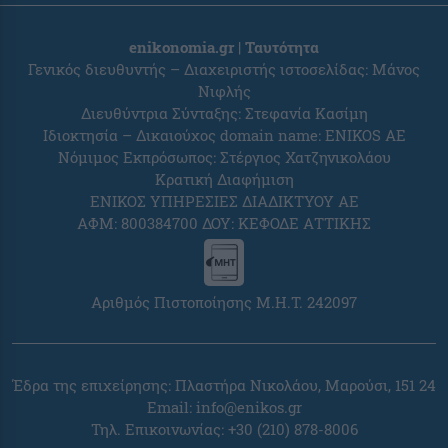
enikonomia.gr | Ταυτότητα
Γενικός διευθυντής – Διαχειριστής ιστοσελίδας: Μάνος
Νιφλής
Διευθύντρια Σύνταξης: Στεφανία Κασίμη
Ιδιοκτησία – Δικαιούχος domain name: ENIKOS AE
Νόμιμος Εκπρόσωπος: Στέργιος Χατζηνικολάου
Κρατική Διαφήμιση
ΕΝΙΚΟΣ ΥΠΗΡΕΣΙΕΣ ΔΙΑΔΙΚΤΥΟΥ ΑΕ
ΑΦΜ: 800384700 ΔΟΥ: ΚΕΦΟΔΕ ΑΤΤΙΚΗΣ
Αριθμός Πιστοποίησης Μ.Η.Τ. 242097
Έδρα της επιχείρησης: Πλαστήρα Νικολάου, Μαρούσι, 151 24
Email:
info@enikos.gr
Τηλ. Επικοινωνίας: +30 (210) 878-8006