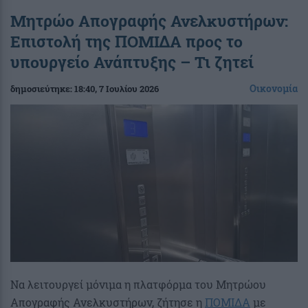
Μητρώο Απογραφής Ανελκυστήρων:
Επιστολή της ΠΟΜΙΔΑ προς το
υπουργείο Ανάπτυξης – Τι ζητεί
Οικονομία
δημοσιεύτηκε:
18:40
, 7 Ιουλίου 2026
Να λειτουργεί μόνιμα η πλατφόρμα του Μητρώου
Απογραφής Ανελκυστήρων, ζήτησε η
ΠΟΜΙΔΑ
με