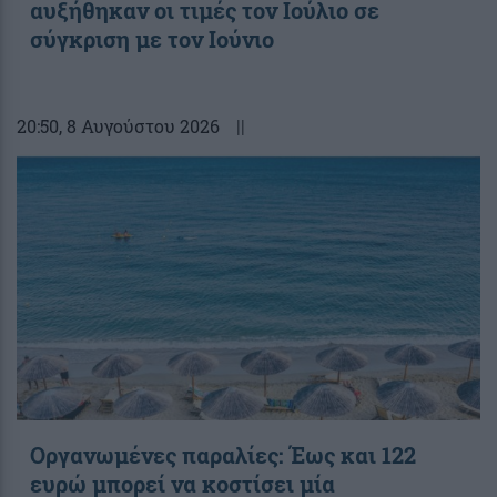
αυξήθηκαν οι τιμές τον Ιούλιο σε
σύγκριση με τον Ιούνιο
20:50
, 8 Αυγούστου 2026
||
Οργανωμένες παραλίες: Έως και 122
ευρώ μπορεί να κοστίσει μία