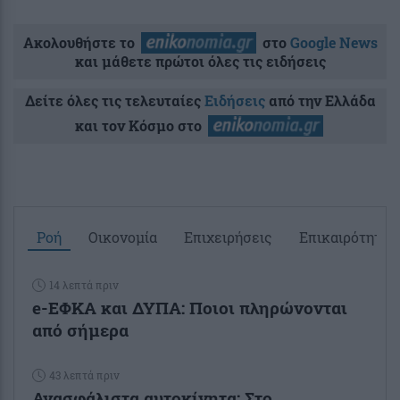
Ακολουθήστε το
στο
Google News
και μάθετε πρώτοι όλες τις ειδήσεις
Δείτε όλες τις τελευταίες
Ειδήσεις
από την Ελλάδα
και τον Κόσμο στο
Ροή
Οικονομία
Επιχειρήσεις
Επικαιρότητα
14 λεπτά πριν
e-ΕΦΚΑ και ΔΥΠΑ: Ποιοι πληρώνονται
από σήμερα
43 λεπτά πριν
Ανασφάλιστα αυτοκίνητα: Στο