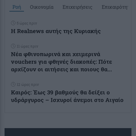
Ροή
Οικονομία
Επιχειρήσεις
Επικαιρότητα
5 ώρες πριν
Η Realnews αυτής της Κυριακής
11 ώρες πριν
Νέα φθινοπωρινά και χειμερινά
vouchers για φθηνές διακοπές: Πότε
αρχίζουν οι αιτήσεις και ποιους θα...
12 ώρες πριν
Καιρός: Έως 39 βαθμούς θα δείξει ο
υδράργυρος – Ισχυροί άνεμοι στο Αιγαίο