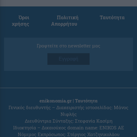
Όροι
Πολιτική
Ταυτότητα
χρήσης
Απορρήτου
Γραφτείτε στο newsletter μας
Εγγραφή
enikonomia.gr | Ταυτότητα
Γενικός διευθυντής – Διαχειριστής ιστοσελίδας: Μάνος
Νιφλής
Διευθύντρια Σύνταξης: Στεφανία Κασίμη
Ιδιοκτησία – Δικαιούχος domain name: ENIKOS AE
Νόμιμος Εκπρόσωπος: Στέργιος Χατζηνικολάου