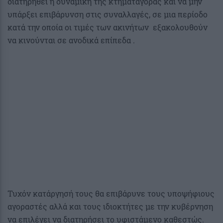
διατηρηθεί η δυναμική της κτηματαγοράς και να μην
υπάρξει επιβάρυνση στις συναλλαγές, σε μια περίοδο
κατά την οποία οι τιμές των ακινήτων εξακολουθούν
να κινούνται σε ανοδικά επίπεδα .
Τυχόν κατάργησή τους θα επιβάρυνε τους υποψήφιους
αγοραστές αλλά και τους ιδιοκτήτες με την κυβέρνηση
να επιλέγει να διατηρήσει το υφιστάμενο καθεστώς.