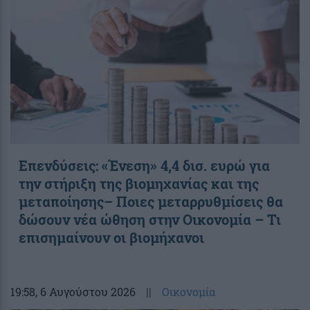
Επενδύσεις: «Ένεση» 4,4 δισ. ευρώ για
την στήριξη της βιομηχανίας και της
μεταποίησης– Ποιες μεταρρυθμίσεις θα
δώσουν νέα ώθηση στην Οικονομία – Τι
επισημαίνουν οι βιομήχανοι
19:58
, 6 Αυγούστου 2026
||
Οικονομία