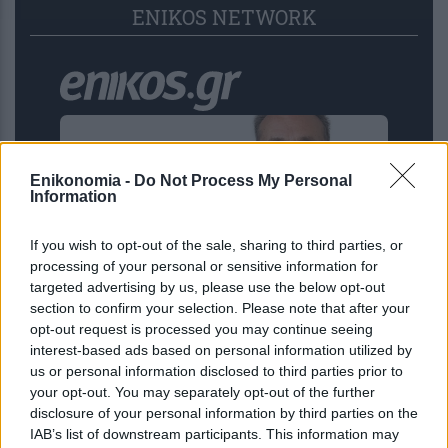
ENIKOS NETWORK
Enikonomia -
Do Not Process My Personal
Information
If you wish to opt-out of the sale, sharing to third parties, or
processing of your personal or sensitive information for
targeted advertising by us, please use the below opt-out
section to confirm your selection. Please note that after your
Αποχωρεί ο επιχειρηματίας Νίκος
opt-out request is processed you may continue seeing
Μπρουτζάκης από το κόμμα
interest-based ads based on personal information utilized by
Καρυστιανού – Καταγγέλλει
us or personal information disclosed to third parties prior to
your opt-out. You may separately opt-out of the further
δολοφονία χαρακτήρων
disclosure of your personal information by third parties on the
IAB’s list of downstream participants. This information may