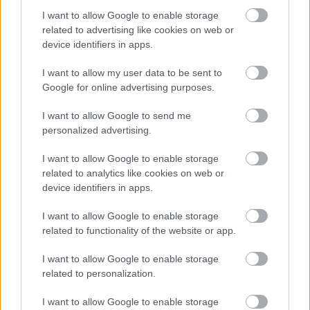
I want to allow Google to enable storage
related to advertising like cookies on web or
device identifiers in apps.
I want to allow my user data to be sent to
Σκανδιναβικό bob: Το καρέ που κάνει
Google for online advertising purposes.
τα λεπτά μαλλιά να δείχνουν πιο
πλούσια – Το προτιμούν celebrities
I want to allow Google to send me
personalized advertising.
I want to allow Google to enable storage
related to analytics like cookies on web or
device identifiers in apps.
I want to allow Google to enable storage
related to functionality of the website or app.
I want to allow Google to enable storage
related to personalization.
6 φράσεις που χρησιμοποιούν οι
ναρκισσιστές στους καβγάδες για να
I want to allow Google to enable storage