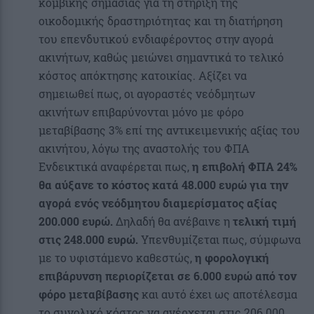
κομβικής σημασίας για τη στήριξη της
οικοδομικής δραστηριότητας και τη διατήρηση
του επενδυτικού ενδιαφέροντος στην αγορά
ακινήτων, καθώς μειώνει σημαντικά το τελικό
κόστος απόκτησης κατοικίας. Αξίζει να
σημειωθεί πως, οι αγοραστές νεόδμητων
ακινήτων επιβαρύνονται μόνο με φόρο
μεταβίβασης 3% επί της αντικειμενικής αξίας του
ακινήτου, λόγω της αναστολής του ΦΠΑ
Ενδεικτικά αναφέρεται πως,
η επιβολή ΦΠΑ 24%
θα αύξανε το κόστος κατά 48.000 ευρώ
για την
αγορά ενός νεόδμητου διαμερίσματος αξίας
200.000 ευρώ.
Δηλαδή θα ανέβαινε η
τελική τιμή
στις 248.000 ευρώ.
Υπενθυμίζεται πως, σύμφωνα
με το υφιστάμενο καθεστώς,
η φορολογική
επιβάρυνση περιορίζεται σε 6.000 ευρώ από τον
φόρο μεταβίβασης
και αυτό έχει ως αποτέλεσμα
το συνολικό κόστος να ανέρχεται στις 206.000