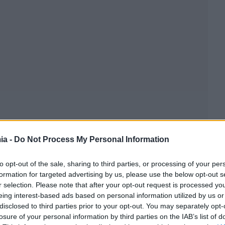
ia -
Do Not Process My Personal Information
to opt-out of the sale, sharing to third parties, or processing of your per
formation for targeted advertising by us, please use the below opt-out s
r selection. Please note that after your opt-out request is processed y
eing interest-based ads based on personal information utilized by us or
disclosed to third parties prior to your opt-out. You may separately opt-
losure of your personal information by third parties on the IAB’s list of
όσοι εντόπισαν παραλείψεις αλλά και λάθη στο φετινό