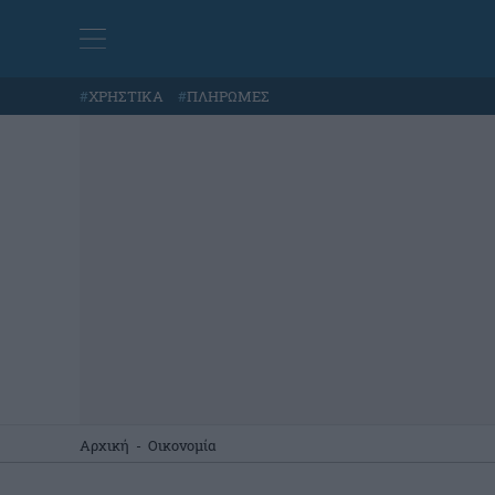
#
ΧΡΗΣΤΙΚΑ
#
ΠΛΗΡΩΜΕΣ
Αρχική
-
Οικονομία