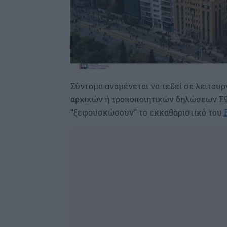
Σύντομα αναμένεται να τεθεί σε λειτουρ
αρχικών ή τροποποιητικών δηλώσεων Ε9 
“ξεφουσκώσουν” το εκκαθαριστικό του