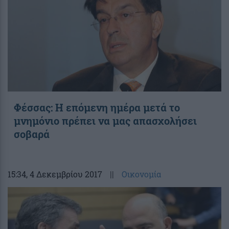
Φέσσας: Η επόμενη ημέρα μετά το
μνημόνιο πρέπει να μας απασχολήσει
σοβαρά
15:34
, 4 Δεκεμβρίου 2017
||
Οικονομία