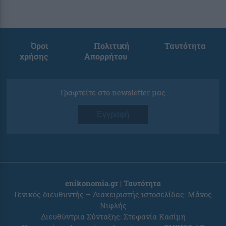
Όροι
Πολιτική
Ταυτότητα
χρήσης
Απορρήτου
Γραφτείτε στο newsletter μας
Εγγραφή
enikonomia.gr | Ταυτότητα
Γενικός διευθυντής – Διαχειριστής ιστοσελίδας: Μάνος
Νιφλής
Διευθύντρια Σύνταξης: Στεφανία Κασίμη