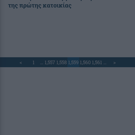
της πρώτης κατοικίας
<
1
…
1,557
1,558
1,559
1,560
1,561
…
>