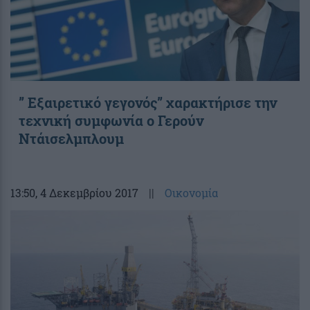
” Εξαιρετικό γεγονός” χαρακτήρισε την
τεχνική συμφωνία ο Γερούν
Ντάισελμπλουμ
13:50
, 4 Δεκεμβρίου 2017
||
Οικονομία