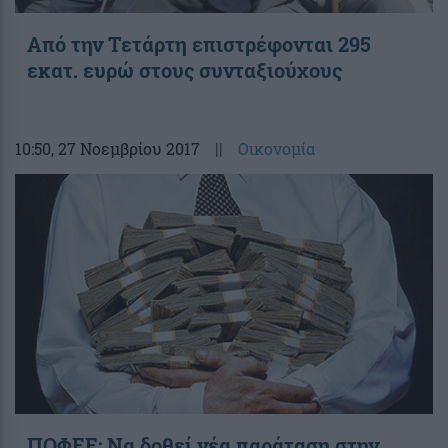
Aπό την Τετάρτη επιστρέφονται 295
εκατ. ευρώ στους συνταξιούχους
10:50
, 27 Νοεμβρίου 2017
||
Οικονομία
ΠΟΦΕΕ: Να δοθεί νέα παράταση στην