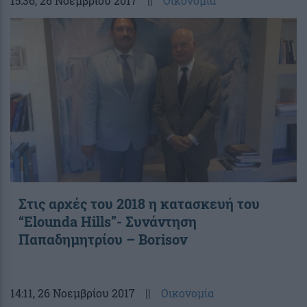
15:36
, 26 Νοεμβρίου 2017
||
Οικονομία
Στις αρχές του 2018 η κατασκευή του
“Elounda Hills”- Συνάντηση
Παπαδημητρίου – Borisov
14:11
, 26 Νοεμβρίου 2017
||
Οικονομία