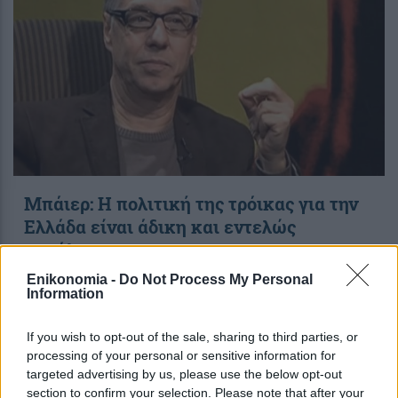
Μπάιερ: Η πολιτική της τρόικας για την
Ελλάδα είναι άδικη και εντελώς
παράλογη
Enikonomia -
Do Not Process My Personal
Information
12:33
, 26 Νοεμβρίου 2017
||
Οικονομία
If you wish to opt-out of the sale, sharing to third parties, or
processing of your personal or sensitive information for
targeted advertising by us, please use the below opt-out
section to confirm your selection. Please note that after your