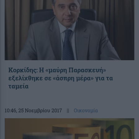
Κορκίδης: Η «μαύρη Παρασκευή»
εξελίχθηκε σε «άσπρη μέρα» για τα
ταμεία
10:46
, 25 Νοεμβρίου 2017
||
Οικονομία