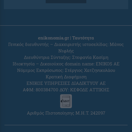
enikonomia.gr | Ταυτότητα
Γενικός διευθυντής – Διαχειριστής ιστοσελίδας: Μάνος
Νιφλής
Διευθύντρια Σύνταξης: Στεφανία Κασίμη
Ιδιοκτησία – Δικαιούχος domain name: ENIKOS AE
Νόμιμος Εκπρόσωπος: Στέργιος Χατζηνικολάου
Κρατική Διαφήμιση
ΕΝΙΚΟΣ ΥΠΗΡΕΣΙΕΣ ΔΙΑΔΙΚΤΥΟΥ ΑΕ
ΑΦΜ: 800384700 ΔΟΥ: ΚΕΦΟΔΕ ΑΤΤΙΚΗΣ
Αριθμός Πιστοποίησης Μ.Η.Τ. 242097