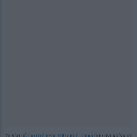
Τα νέα
μέτρα στήριξης 500 εκατ. ευρώ
που ανακοίνωσε