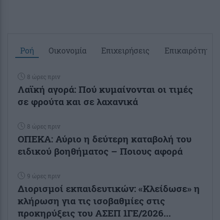
Ροή
Οικονομία
Επιχειρήσεις
Επικαιρότητα
8 ώρες πριν
Λαϊκή αγορά: Πού κυμαίνονται οι τιμές
σε φρούτα και σε λαχανικά
8 ώρες πριν
ΟΠΕΚΑ: Αύριο η δεύτερη καταβολή του
ειδικού βοηθήματος – Ποιους αφορά
9 ώρες πριν
Διορισμοί εκπαιδευτικών: «Κλείδωσε» η
κλήρωση για τις ισοβαθμίες στις
προκηρύξεις του ΑΣΕΠ 1ΓΕ/2026...