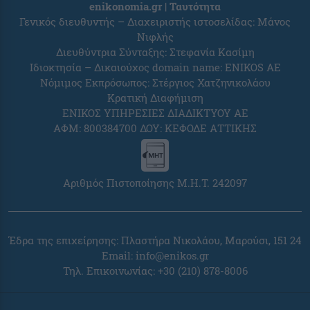
enikonomia.gr | Ταυτότητα
Γενικός διευθυντής – Διαχειριστής ιστοσελίδας: Μάνος
Νιφλής
Διευθύντρια Σύνταξης: Στεφανία Κασίμη
Ιδιοκτησία – Δικαιούχος domain name: ENIKOS AE
Νόμιμος Εκπρόσωπος: Στέργιος Χατζηνικολάου
Κρατική Διαφήμιση
ΕΝΙΚΟΣ ΥΠΗΡΕΣΙΕΣ ΔΙΑΔΙΚΤΥΟΥ ΑΕ
ΑΦΜ: 800384700 ΔΟΥ: ΚΕΦΟΔΕ ΑΤΤΙΚΗΣ
Αριθμός Πιστοποίησης Μ.Η.Τ. 242097
Έδρα της επιχείρησης: Πλαστήρα Νικολάου, Μαρούσι, 151 24
Email:
info@enikos.gr
Τηλ. Επικοινωνίας: +30 (210) 878-8006