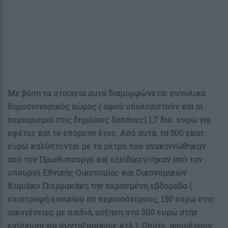
Με βάση τα στοιχεία αυτά διαμορφώνεται συνολικά
δημοσιονομικός χώρος ( αφού υπολογιστούν και οι
περιορισμοί στις δημόσιες δαπάνες) 1,7 δισ. ευρώ για
εφέτος και το επόμενο έτος. Από αυτά, τα 500 εκατ.
ευρώ καλύπτονται με τα μέτρα που ανακοινώθηκαν
από τον Πρωθυπουργό και εξειδικεύτηκαν από τον
υπουργό Εθνικής Οικονομίας και Οικονομικών
Κυριάκο Πιερρακάκη την περασμένη εβδομάδα (
επιστροφή ενοικίου σε περισσότερους, 150 ευρώ στις
οικογένειες με παιδιά, αύξηση στα 300 ευρώ στην
ενίσχυση για συνταξιούχους κτλ.). Οπότε, απομένουν