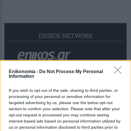
ENIKOS NETWORK
Enikonomia -
Do Not Process My Personal
Information
If you wish to opt-out of the sale, sharing to third parties, or
processing of your personal or sensitive information for
targeted advertising by us, please use the below opt-out
section to confirm your selection. Please note that after your
opt-out request is processed you may continue seeing
interest-based ads based on personal information utilized by
Συμφωνία αμυντικής συνεργασίας
us or personal information disclosed to third parties prior to