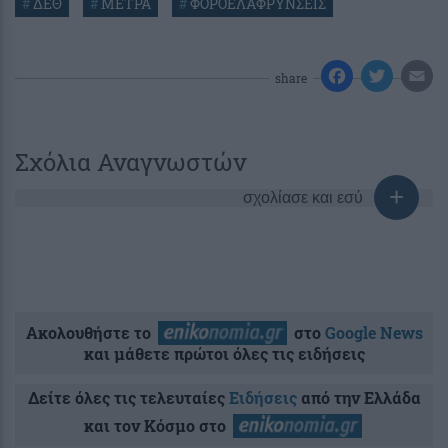
#
ΔΕΘ
#
ΜΕΤΡΑ
#
ΦΟΡΟΕΛΑΦΡΥΝΣΕΙΣ
share
Σχόλια Αναγνωστών
σχολίασε και εσύ
Ακολουθήστε το
στο
Google News
και μάθετε πρώτοι όλες τις ειδήσεις
Δείτε όλες τις τελευταίες
Ειδήσεις
από την Ελλάδα
και τον Κόσμο στο