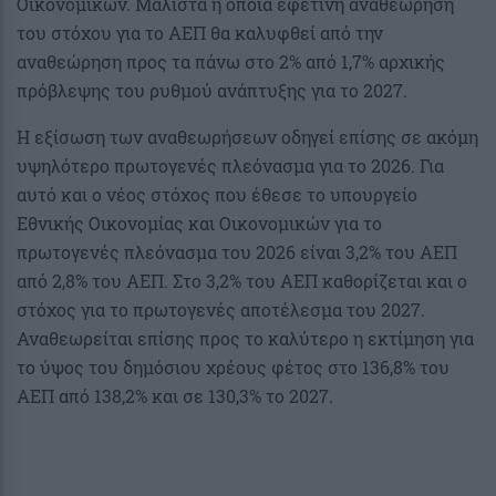
Οικονομικών. Μάλιστα η όποια εφετινή αναθεώρηση
του στόχου για το ΑΕΠ θα καλυφθεί από την
αναθεώρηση προς τα πάνω στο 2% από 1,7% αρχικής
πρόβλεψης του ρυθμού ανάπτυξης για το 2027.
Η εξίσωση των αναθεωρήσεων οδηγεί επίσης σε ακόμη
υψηλότερο πρωτογενές πλεόνασμα για το 2026. Για
αυτό και ο νέος στόχος που έθεσε το υπουργείο
Εθνικής Οικονομίας και Οικονομικών για το
πρωτογενές πλεόνασμα του 2026 είναι 3,2% του ΑΕΠ
από 2,8% του ΑΕΠ. Στο 3,2% του ΑΕΠ καθορίζεται και ο
στόχος για το πρωτογενές αποτέλεσμα του 2027.
Αναθεωρείται επίσης προς το καλύτερο η εκτίμηση για
το ύψος του δημόσιου χρέους φέτος στο 136,8% του
ΑΕΠ από 138,2% και σε 130,3% το 2027.