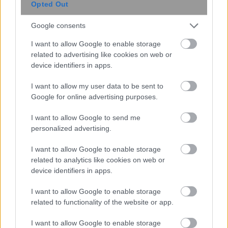
Opted Out
Google consents
I want to allow Google to enable storage
related to advertising like cookies on web or
device identifiers in apps.
I want to allow my user data to be sent to
Google for online advertising purposes.
ΠΟΕΔΗΝ: Οκτώ καταγγελίες για
I want to allow Google to send me
βιασμό τουριστριών στη Ζάκυνθο από
personalized advertising.
τα μέσα Ιουνίου
I want to allow Google to enable storage
related to analytics like cookies on web or
device identifiers in apps.
I want to allow Google to enable storage
related to functionality of the website or app.
I want to allow Google to enable storage