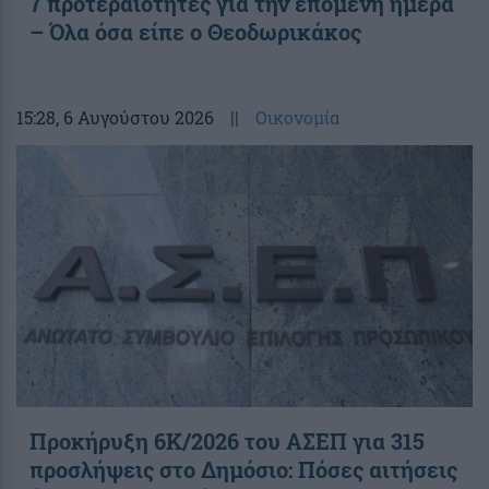
7 προτεραιότητες για την επόμενη ημέρα
– Όλα όσα είπε ο Θεοδωρικάκος
15:28
, 6 Αυγούστου 2026
||
Οικονομία
Προκήρυξη 6Κ/2026 του ΑΣΕΠ για 315
προσλήψεις στο Δημόσιο: Πόσες αιτήσεις