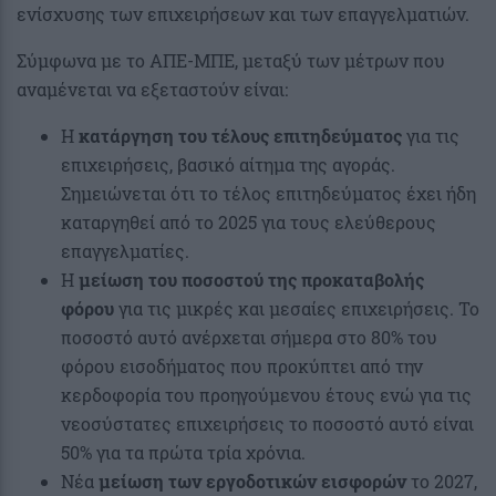
ενίσχυσης των επιχειρήσεων και των επαγγελματιών.
Σύμφωνα με το ΑΠΕ-ΜΠΕ, μεταξύ των μέτρων που
αναμένεται να εξεταστούν είναι:
Η
κατάργηση του τέλους επιτηδεύματος
για τις
επιχειρήσεις, βασικό αίτημα της αγοράς.
Σημειώνεται ότι το τέλος επιτηδεύματος έχει ήδη
καταργηθεί από το 2025 για τους ελεύθερους
επαγγελματίες.
Η
μείωση του ποσοστού της προκαταβολής
φόρου
για τις μικρές και μεσαίες επιχειρήσεις. Το
ποσοστό αυτό ανέρχεται σήμερα στο 80% του
φόρου εισοδήματος που προκύπτει από την
κερδοφορία του προηγούμενου έτους ενώ για τις
νεοσύστατες επιχειρήσεις το ποσοστό αυτό είναι
50% για τα πρώτα τρία χρόνια.
Νέα
μείωση των εργοδοτικών εισφορών
το 2027,