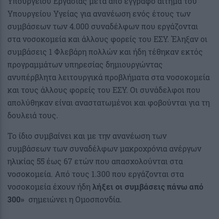
Υπουργείου Εργασίας μετά από έγγραφο αίτημα του
Υπουργείου Υγείας για ανανέωση ενός έτους των
συμβάσεων των 4.000 συναδέλφων που εργάζονται
στα νοσοκομεία και άλλους φορείς του ΕΣΥ. Έληξαν οι
συμβάσεις 1 Φλεβάρη πολλών και ήδη τέθηκαν εκτός
προγραμμάτων υπηρεσίας δημιουργώντας
ανυπέρβλητα λειτουργικά προβλήματα στα νοσοκομεία
και τους άλλους φορείς του ΕΣΥ. Οι συνάδελφοι που
απολύθηκαν είναι αναστατωμένοι και φοβούνται για τη
δουλειά τους.
Το ίδιο συμβαίνει και με την ανανέωση των
συμβάσεων των συναδέλφων μακροχρόνια ανέργων
ηλικίας 55 έως 67 ετών που απασχολούνται στα
νοσοκομεία. Από τους 1.300 που εργάζονται στα
νοσοκομεία έχουν ήδη
λήξει οι συμβάσεις πάνω από
300»
σημειώνει η Ομοσπονδία.