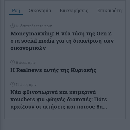
Ροή
Οικονομία
Επιχειρήσεις
Επικαιρότητα
18 δευτερόλεπτα πριν
Moneymaxxing: Η νέα τάση της Gen Z
στα social media για τη διαχείριση των
οικονομικών
6 ώρες πριν
Η Realnews αυτής της Κυριακής
11 ώρες πριν
Νέα φθινοπωρινά και χειμερινά
vouchers για φθηνές διακοπές: Πότε
αρχίζουν οι αιτήσεις και ποιους θα...