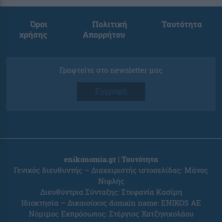
Όροι
Πολιτική
Ταυτότητα
χρήσης
Απορρήτου
Γραφτείτε στο newsletter μας
Εγγραφή
enikonomia.gr | Ταυτότητα
Γενικός διευθυντής – Διαχειριστής ιστοσελίδας: Μάνος
Νιφλής
Διευθύντρια Σύνταξης: Στεφανία Κασίμη
Ιδιοκτησία – Δικαιούχος domain name: ENIKOS AE
Νόμιμος Εκπρόσωπος: Στέργιος Χατζηνικολάου