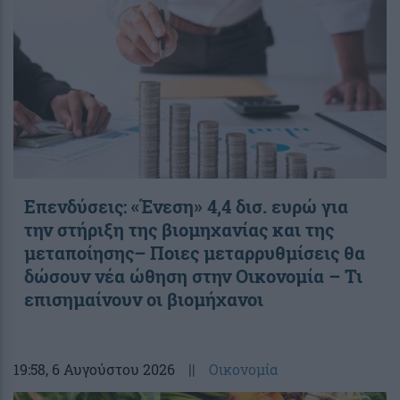
Επενδύσεις: «Ένεση» 4,4 δισ. ευρώ για
την στήριξη της βιομηχανίας και της
μεταποίησης– Ποιες μεταρρυθμίσεις θα
δώσουν νέα ώθηση στην Οικονομία – Τι
επισημαίνουν οι βιομήχανοι
19:58
, 6 Αυγούστου 2026
||
Οικονομία