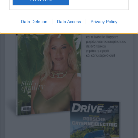
Data Deletion
Data Access
Privacy Policy