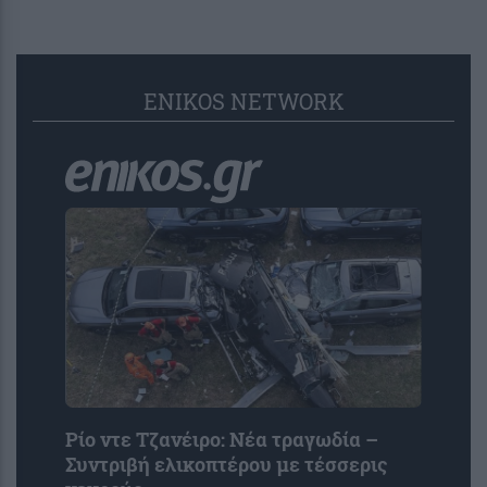
ENIKOS NETWORK
Ρίο ντε Τζανέιρο: Νέα τραγωδία –
Συντριβή ελικοπτέρου με τέσσερις