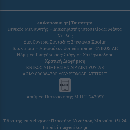
enikonomia.gr | Ταυτότητα
Γενικός διευθυντής – Διαχειριστής ιστοσελίδας: Μάνος
Νιφλής
Διευθύντρια Σύνταξης: Στεφανία Κασίμη
Ιδιοκτησία – Δικαιούχος domain name: ENIKOS AE
Νόμιμος Εκπρόσωπος: Στέργιος Χατζηνικολάου
Κρατική Διαφήμιση
ΕΝΙΚΟΣ ΥΠΗΡΕΣΙΕΣ ΔΙΑΔΙΚΤΥΟΥ ΑΕ
ΑΦΜ: 800384700 ΔΟΥ: ΚΕΦΟΔΕ ΑΤΤΙΚΗΣ
Αριθμός Πιστοποίησης Μ.Η.Τ. 242097
Έδρα της επιχείρησης: Πλαστήρα Νικολάου, Μαρούσι, 151 24
Email:
info@enikos.gr