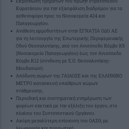
Εκμίσθωση τμημάτων του πρώην στρατοπέδου
Καρατάσιου για την εξασφάλιση διαδρόμου για τα
ασθενοφόρα προς τα Νοσοκομεία 424 και
Παπαγεωργίου.
Ανάθεση αρμοδιοτήτων στην ΕΓΝΑΤΙΑ ΟΔΟ ΑΕ
για τη λειτουργία της Εσωτερικής Περιφερειακής
Οδού Θεσσαλονίκης, από τον Ανισόπεδο Κόμβο Κ5
(Νοσοκομείο Παπαγεωργίου) έως τον Ανισόπεδο
Κόμβο Κ12 (σύνδεση με Ε.Ο. Θεσσαλονίκης-
Μουδανιών).
Απόδοση χώρων της ΓΑΙΑΟΣΕ και της ΕΛΛΗΝΙΚΟ
ΜΕΤΡΟ κατασκευή υπαίθριων χώρων
στάθμευσης.
Περιοδική και συστηματική ενημέρωση των
φορέων σχετικά με την εξέλιξη του έργου, στο
πλαίσιο του Συντονιστικού Οργάνου.
Ακόμη μεγαλύτερη ενίσχυση του ΟΑΣΘ, με
λεωφορεία και προσωπικό.