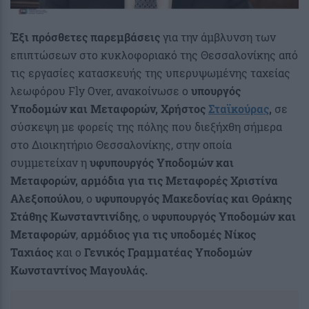
Έξι πρόσθετες παρεμβάσεις
για την άμβλυνση των
επιπτώσεων στο κυκλοφοριακό της Θεσσαλονίκης από
τις εργασίες κατασκευής της υπερυψωμένης ταχείας
λεωφόρου Fly Over, ανακοίνωσε ο
υπουργός
Υποδομών και Μεταφορών, Χρήστος
Σταϊκούρας
,
σε
σύσκεψη με φορείς της πόλης που διεξήχθη σήμερα
στο Διοικητήριο Θεσσαλονίκης, στην οποία
συμμετείχαν η
υφυπουργός Υποδομών και
Μεταφορών, αρμόδια για τις Μεταφορές Χριστίνα
Αλεξοπούλου
, ο
υφυπουργός Μακεδονίας και Θράκης
Στάθης Κωνσταντινίδης
, ο
υφυπουργός Υποδομών και
Μεταφορών
,
αρμόδιος για τις υποδομές Νίκος
Ταχιάος
και ο
Γενικός Γραμματέας Υποδομών
Κωνσταντίνος Μαγουλάς.