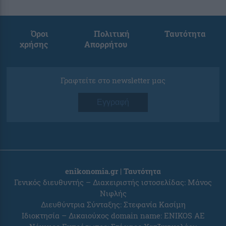
Όροι
Πολιτική
Ταυτότητα
χρήσης
Απορρήτου
Γραφτείτε στο newsletter μας
Εγγραφή
enikonomia.gr | Ταυτότητα
Γενικός διευθυντής – Διαχειριστής ιστοσελίδας: Μάνος
Νιφλής
Διευθύντρια Σύνταξης: Στεφανία Κασίμη
Ιδιοκτησία – Δικαιούχος domain name: ENIKOS AE