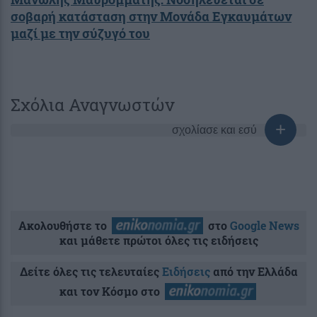
σοβαρή κατάσταση στην Μονάδα Εγκαυμάτων
μαζί με την σύζυγό του
Σχόλια Αναγνωστών
σχολίασε και εσύ
Ακολουθήστε το
στο
Google News
και μάθετε πρώτοι όλες τις ειδήσεις
Δείτε όλες τις τελευταίες
Ειδήσεις
από την Ελλάδα
και τον Κόσμο στο