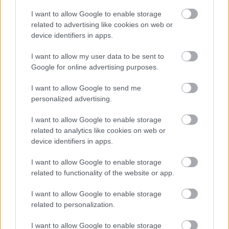
I want to allow Google to enable storage
related to advertising like cookies on web or
Miranda Kerr: Η περίεργη διατροφή
device identifiers in apps.
που ακολουθεί το supermodel για να
διατηρείται πάντα αδύνατη: «Τρώω
I want to allow my user data to be sent to
ελάφι και βίσονα για ...
Google for online advertising purposes.
I want to allow Google to send me
personalized advertising.
I want to allow Google to enable storage
related to analytics like cookies on web or
device identifiers in apps.
I want to allow Google to enable storage
related to functionality of the website or app.
I want to allow Google to enable storage
related to personalization.
Νέα τεχνική αποκαλύπτει με ακρίβεια
I want to allow Google to enable storage