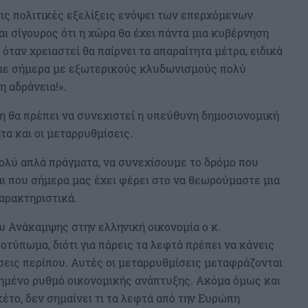
ις πολιτικές εξελίξεις ενόψει των επερχόμενων
αι σίγουρος ότι η χώρα θα έχει πάντα μια κυβέρνηση
 όταν χρειαστεί θα παίρνει τα απαραίτητα μέτρα, ειδικά
υμε σήμερα με εξωτερικούς κλυδωνισμούς πολύ
η αδράνεια!».
η θα πρέπει να συνεχιστεί η υπεύθυνη δημοσιονομική
τα και οι μεταρρυθμίσεις.
πολύ απλά πράγματα, να συνεχίσουμε το δρόμο που
αι που σήμερα μας έχει φέρει στο να θεωρούμαστε μια
αρακτηριστικά.
υ Ανάκαμψης στην ελληνική οικονομία ο κ.
οτύπωμα, διότι για πάρεις τα λεφτά πρέπει να κάνεις
σεις περίπου. Αυτές οι μεταρρυθμίσεις μεταφράζονται
ημένο ρυθμό οικονομικής ανάπτυξης. Ακόμα όμως και
κέτο, δεν σημαίνει τι τα λεφτά από την Ευρώπη