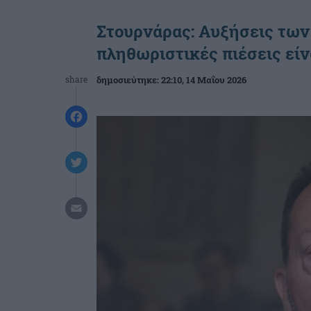
Στουρνάρας: Αυξήσεις των 
πληθωριστικές πιέσεις είν
share
δημοσιεύτηκε:
22:10
, 14 Μαΐου 2026