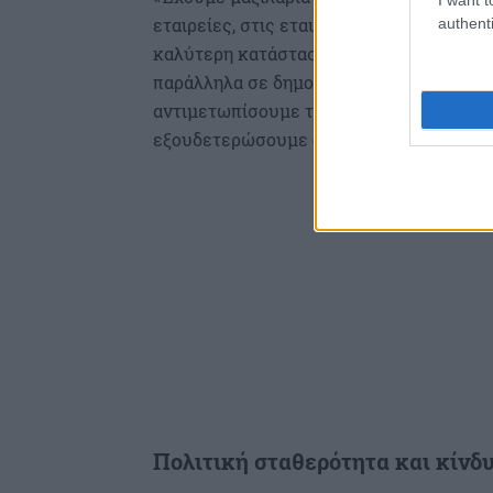
εταιρείες, στις εταιρείες μη χρηματοοικ
authenti
καλύτερη κατάσταση από ότι είμαστε σε 
παράλληλα σε δημοσιονομική κρίση, σε 
αντιμετωπίσουμε την κρίση με μεγαλύτε
εξουδετερώσουμε όλες τις επιπτώσεις» 
Πολιτική σταθερότητα και κίνδ