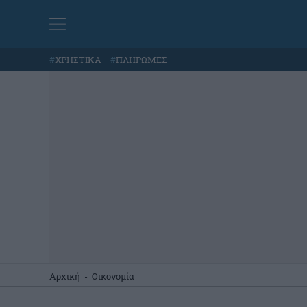
#
ΧΡΗΣΤΙΚΑ
#
ΠΛΗΡΩΜΕΣ
Αρχική
-
Οικονομία