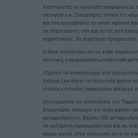
Απαντώντας σε ερώτηση αναφορικά με τ
εκλογών ο κ. Στουρνάρας τόνισε ότι «είμ
και ένα κοινοβούλιο το οποίο εφόσον και
σε περιπτώσεις σαν και αυτές που έχο
σημαντικούς. Το χειρότερο πράγμα είναι 
Ο ίδιος συνέστησε ότι σε κάθε περίπτωσ
πολιτική, η χρηματοπιστωτική σταθερότη
«Πρέπει να συνεχίσουμε στα τρία αυτά 
έχουμε ξεκινήσει τα τελευταία χρόνια κ
ιστορία επιτυχίας παγκόσμια» ανέφερε χ
Αποτιμώντας τις επιπτώσεις του Ταμείο
Στουρνάρας ανέφερε ότι «έχει αφήσει απ
μεταρρυθμίσεις. Φέρνει 300 μεταρρυθμί
σε αυξημένη παραγωγικότητα και σε αυξ
πέραν αυτού, όταν τελειώσει αυτό το πα