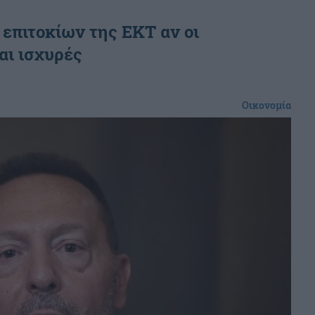
επιτοκίων της ΕΚΤ αν οι
αι ισχυρές
Οικονομία