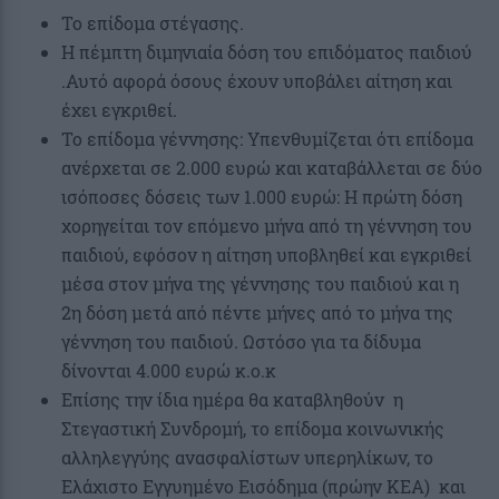
Το επίδομα στέγασης.
Η πέμπτη διμηνιαία δόση του επιδόματος παιδιού
.Αυτό αφορά όσους έχουν υποβάλει αίτηση και
έχει εγκριθεί.
Το επίδομα γέννησης: Υπενθυμίζεται ότι επίδομα
ανέρχεται σε 2.000 ευρώ και καταβάλλεται σε δύο
ισόποσες δόσεις των 1.000 ευρώ: Η πρώτη δόση
χορηγείται τον επόμενο μήνα από τη γέννηση του
παιδιού, εφόσον η αίτηση υποβληθεί και εγκριθεί
μέσα στον μήνα της γέννησης του παιδιού και η
2η δόση μετά από πέντε μήνες από το μήνα της
γέννηση του παιδιού. Ωστόσο για τα δίδυμα
δίνονται 4.000 ευρώ κ.ο.κ
Επίσης την ίδια ημέρα θα καταβληθούν η
Στεγαστική Συνδρομή, το επίδομα κοινωνικής
αλληλεγγύης ανασφαλίστων υπερηλίκων, το
Ελάχιστο Εγγυημένο Εισόδημα (πρώην ΚΕΑ) και