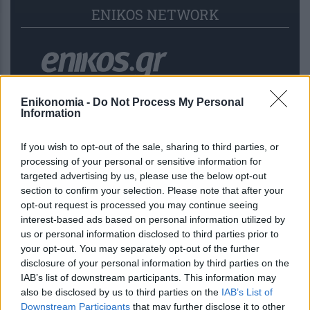
ENIKOS NETWORK
Enikonomia -
Do Not Process My Personal
Information
If you wish to opt-out of the sale, sharing to third parties, or
processing of your personal or sensitive information for
targeted advertising by us, please use the below opt-out
section to confirm your selection. Please note that after your
opt-out request is processed you may continue seeing
interest-based ads based on personal information utilized by
Εφημερεύοντα φαρμακεία σε Αθήνα
us or personal information disclosed to third parties prior to
και Θεσσαλονίκη (7/8)
your opt-out. You may separately opt-out of the further
disclosure of your personal information by third parties on the
IAB’s list of downstream participants. This information may
also be disclosed by us to third parties on the
IAB’s List of
Downstream Participants
that may further disclose it to other