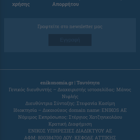
χρήσης
Απορρήτου
Γραφτείτε στο newsletter μας
Εγγραφή
enikonomia.gr | Ταυτότητα
Γενικός διευθυντής – Διαχειριστής ιστοσελίδας: Μάνος
Νιφλής
Διευθύντρια Σύνταξης: Στεφανία Κασίμη
Ιδιοκτησία – Δικαιούχος domain name: ENIKOS AE
Νόμιμος Εκπρόσωπος: Στέργιος Χατζηνικολάου
Κρατική Διαφήμιση
ΕΝΙΚΟΣ ΥΠΗΡΕΣΙΕΣ ΔΙΑΔΙΚΤΥΟΥ ΑΕ
ΑΦΜ: 800384700 ΔΟΥ: ΚΕΦΟΔΕ ΑΤΤΙΚΗΣ