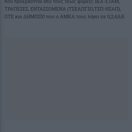
που προέρχονται από τους τέως φορείς: ΙΚΑ-ΕΤΑΜ,
ΤΡΑΠΕΖΕΣ, ΕΝΤΑΣΣΟΜΕΝΑ (ΤΣΕΑΠΓΣΟ,ΤΣΠ-ΗΣΑΠ),
ΟΤΕ και ΔΗΜΟΣΙΟ που ο ΑΜΚΑ τους λήγει σε 0,2,4,6,8.