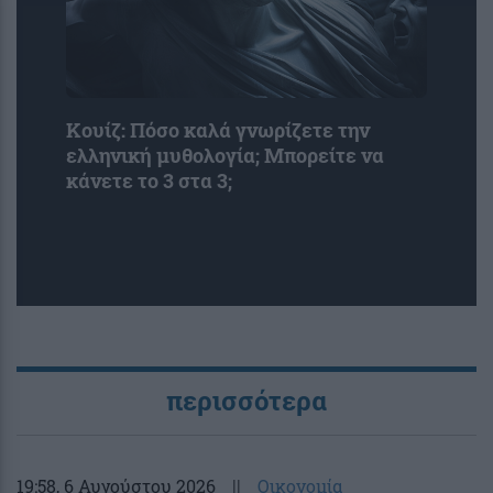
Κουίζ: Πόσο καλά γνωρίζετε την
ελληνική μυθολογία; Μπορείτε να
κάνετε το 3 στα 3;
περισσότερα
19:58
, 6 Αυγούστου 2026
||
Οικονομία