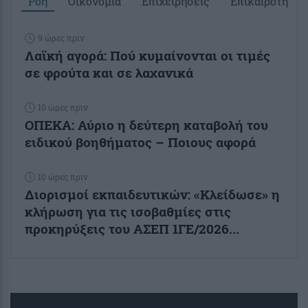
Ροή
Οικονομία
Επιχειρήσεις
Επικαιρότητα
9 ώρες πριν
Λαϊκή αγορά: Πού κυμαίνονται οι τιμές
σε φρούτα και σε λαχανικά
10 ώρες πριν
ΟΠΕΚΑ: Αύριο η δεύτερη καταβολή του
ειδικού βοηθήματος – Ποιους αφορά
10 ώρες πριν
Διορισμοί εκπαιδευτικών: «Κλείδωσε» η
κλήρωση για τις ισοβαθμίες στις
προκηρύξεις του ΑΣΕΠ 1ΓΕ/2026...