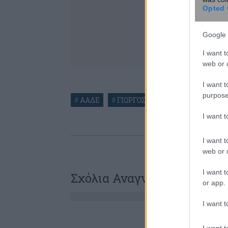
Opted 
Google 
I want t
web or d
I want t
purpose
#
ΑΑΔΕ
#
ΓΙΩΡΓΟΣ ΠΙΤΣΙΛΗΣ
#
ΕΦΟΡΙΑ
I want 
I want t
web or d
I want t
Σχόλια Αναγνωστών
or app.
I want t
I want t