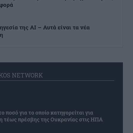
αφορά
γεσία της AI – Αυτά είναι τα νέα
πη
KOS NETWORK
το ποσό για το οποίο κατηγορείται για
η τέως πρέσβης της Ουκρανίας στις ΗΠΑ