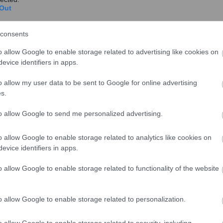
Out
consents
o allow Google to enable storage related to advertising like cookies on
evice identifiers in apps.
o allow my user data to be sent to Google for online advertising
s.
to allow Google to send me personalized advertising.
share
o allow Google to enable storage related to analytics like cookies on
evice identifiers in apps.
o allow Google to enable storage related to functionality of the website
σχολίασε και εσύ
o allow Google to enable storage related to personalization.
o allow Google to enable storage related to security, including