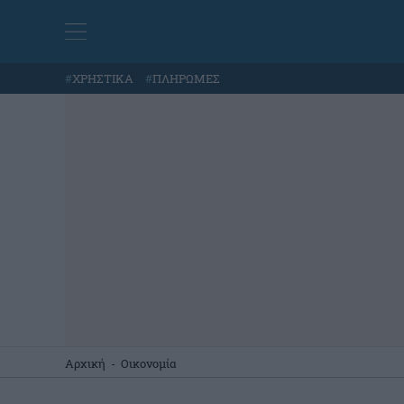
#
ΧΡΗΣΤΙΚΑ
#
ΠΛΗΡΩΜΕΣ
Αρχική
-
Οικονομία