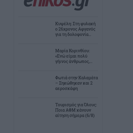
Κυψέλη: Στη φυλακή
ο 26χρονος Αφγανός
για τη δολοφονία...
Μαρία Κορινθίου:
«Ενώ είμαι πολύ
γήινος άνθρωπος,...
Φωτιά στην Καλαμάτα
– Σηκώθηκαν και 2
αεροσκάφη
Τουρισμός για Όλους:
Ποια ΑΦΜ κάνουν
αίτηση σήμερα (6/8)