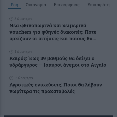
Ροή
Οικονομία
Επιχειρήσεις
Επικαιρότητα
2 ώρες πριν
Νέα φθινοπωρινά και χειμερινά
vouchers για φθηνές διακοπές: Πότε
αρχίζουν οι αιτήσεις και ποιους θα...
4 ώρες πριν
Καιρός: Έως 39 βαθμούς θα δείξει ο
υδράργυρος – Ισχυροί άνεμοι στο Αιγαίο
15 ώρες πριν
Αγροτικές ενισχύσεις: Ποιοι θα λάβουν
νωρίτερα τις προκαταβολές