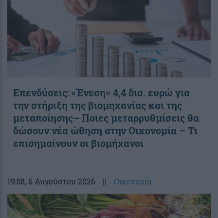
Επενδύσεις: «Ένεση» 4,4 δισ. ευρώ για
την στήριξη της βιομηχανίας και της
μεταποίησης– Ποιες μεταρρυθμίσεις θα
δώσουν νέα ώθηση στην Οικονομία – Τι
επισημαίνουν οι βιομήχανοι
19:58
, 6 Αυγούστου 2026
||
Οικονομία