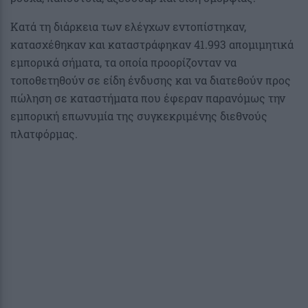
Κατά τη διάρκεια των ελέγχων εντοπίστηκαν,
κατασχέθηκαν και καταστράφηκαν 41.993 απομιμητικά
εμπορικά σήματα, τα οποία προορίζονταν να
τοποθετηθούν σε είδη ένδυσης και να διατεθούν προς
πώληση σε καταστήματα που έφεραν παρανόμως την
εμπορική επωνυμία της συγκεκριμένης διεθνούς
πλατφόρμας.