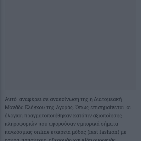
Αυτό αναφέρει σε ανακοίνωση της η Διατομεακή
Μονάδα Ελέγχου της Αγοράς. Όπως επισημαίνεται οι
έλεγχοι πραγματοποιήθηκαν κατόπιν αξιοποίησης
πληροφοριών που αφορούσαν εμπορικά σήματα
παγκόσμιας online εταιρεία μόδας (fast fashion) με
ρούχα, παπούτσια, αξεσουάρ και είδη ομορφιάς.