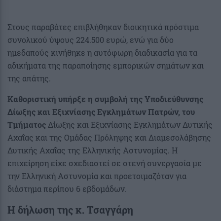
Στους παραβάτες επιβλήθηκαν διοικητικά πρόστιμα
συνολικού ύψους 224.500 ευρώ, ενώ για δύο
ημεδαπούς κινήθηκε η αυτόφωρη διαδικασία για τα
αδικήματα της παραποίησης εμπορικών σημάτων και
της απάτης.
Καθοριστική υπήρξε η συμβολή της Υποδιεύθυνσης
Δίωξης και Εξιχνίασης Εγκλημάτων Πατρών, του
Τμήματος
Δίωξης και Εξιχνίασης Εγκλημάτων Δυτικής
Αχαΐας και της Ομάδας Πρόληψης και Διαμεσολάβησης
Δυτικής Αχαΐας της Ελληνικής Αστυνομίας. Η
επιχείρηση είχε σχεδιαστεί σε στενή συνεργασία με
την Ελληνική Αστυνομία και προετοιμαζόταν για
διάστημα περίπου 6 εβδομάδων.
Η δήλωση της κ.
Τσαγγάρη