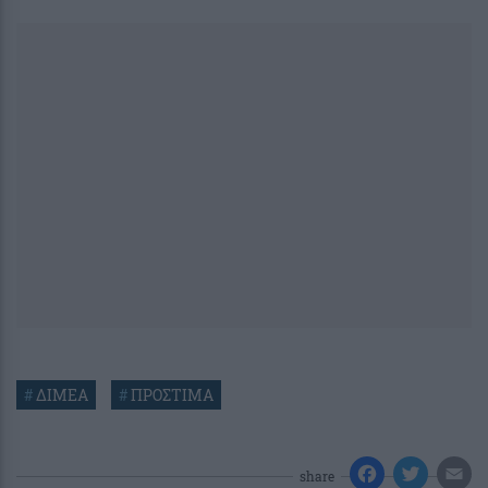
#
ΔΙΜΕΑ
#
ΠΡΟΣΤΙΜΑ
share