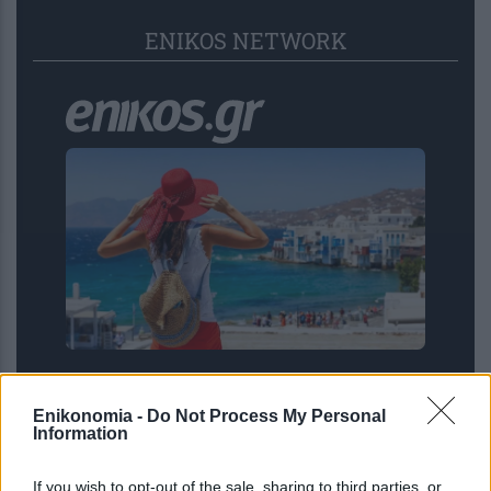
ENIKOS NETWORK
Τουρισμός για Όλους: Ποια ΑΦΜ
κάνουν αιτήσεις σήμερα
Enikonomia -
Do Not Process My Personal
Information
If you wish to opt-out of the sale, sharing to third parties, or