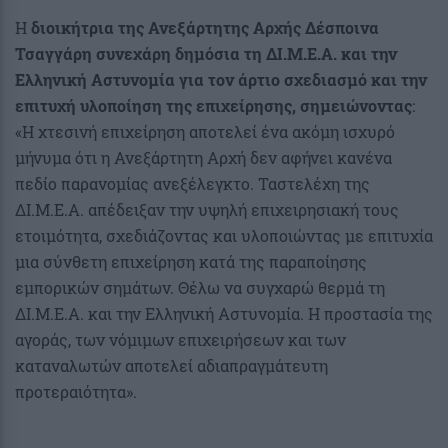
Η
διοικήτρια της Ανεξάρτητης Αρχής Δέσποινα
Τσαγγάρη συνεχάρη δημόσια τη ΔΙ.Μ.Ε.Α. και την
Ελληνική Αστυνομία για τον άρτιο σχεδιασμό και την
επιτυχή υλοποίηση της επιχείρησης, σημειώνοντας
:
«Η χτεσινή επιχείρηση αποτελεί ένα ακόμη ισχυρό
μήνυμα ότι η Ανεξάρτητη Αρχή δεν αφήνει κανένα
πεδίο παρανομίας ανεξέλεγκτο. Ταστελέχη της
ΔΙ.Μ.Ε.Α. απέδειξαν την υψηλή επιχειρησιακή τους
ετοιμότητα, σχεδιάζοντας και υλοποιώντας με επιτυχία
μια σύνθετη επιχείρηση κατά της παραποίησης
εμπορικών σημάτων. Θέλω να συγχαρώ θερμά τη
ΔΙ.Μ.Ε.Α. και την Ελληνική Αστυνομία. Η προστασία της
αγοράς, των νόμιμων επιχειρήσεων και των
καταναλωτών αποτελεί αδιαπραγμάτευτη
προτεραιότητα».