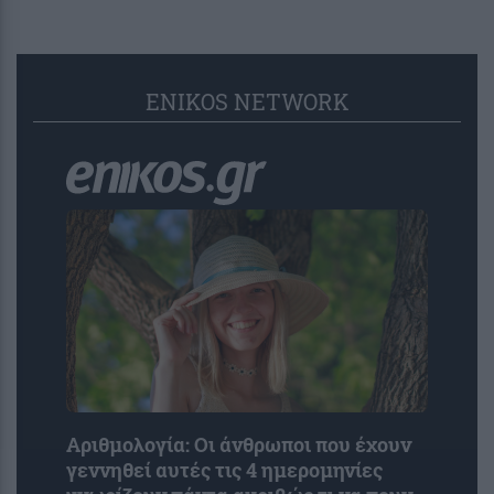
ENIKOS NETWORK
Αριθμολογία: Οι άνθρωποι που έχουν
γεννηθεί αυτές τις 4 ημερομηνίες