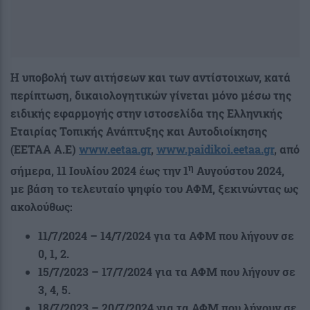
Η υποβολή των αιτήσεων και των αντίστοιχων, κατά
περίπτωση, δικαιολογητικών γίνεται μόνο μέσω της
ειδικής εφαρμογής στην ιστοσελίδα της Ελληνικής
Εταιρίας Τοπικής Ανάπτυξης και Αυτοδιοίκησης
(ΕΕΤΑΑ Α.Ε)
www.eetaa.gr
,
www
.paidikoi.eetaa.gr
, από
η
σήμερα, 11 Ιουλίου 2024 έως την 1
Αυγούστου 2024,
με βάση το τελευταίο ψηφίο του ΑΦΜ, ξεκινώντας ως
ακολούθως:
11/7/2024 – 14/7/2024 για τα ΑΦΜ που λήγουν σε
0, 1, 2.
15/7/2023 – 17/7/2024 για τα ΑΦΜ που λήγουν σε
3, 4, 5.
18/7/2023 – 20/7/2024 για τα ΑΦΜ που λήγουν σε