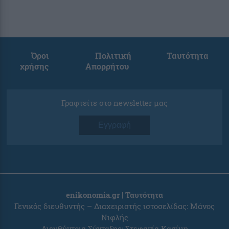
Όροι
Πολιτική
Ταυτότητα
χρήσης
Απορρήτου
Γραφτείτε στο newsletter μας
Εγγραφή
enikonomia.gr | Ταυτότητα
Γενικός διευθυντής – Διαχειριστής ιστοσελίδας: Μάνος
Νιφλής
Διευθύντρια Σύνταξης: Στεφανία Κασίμη