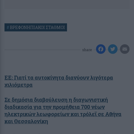
#
ΒΡΕΦΟΝΗΠΙΑΚΟΙ ΣΤΑΘΜΟΙ
share
ΕΕ: Γιατί τα αυτοκίνητα διανύουν λιγότερα
χιλιόμετρα
Σε δημόσια διαβούλευση η διαγωνιστική
διαδικασία για την προμήθεια 700 νέων
ηλεκτρικών λεωφορείων και τρόλεϊ σε Αθήνα
και Θεσσαλονίκη