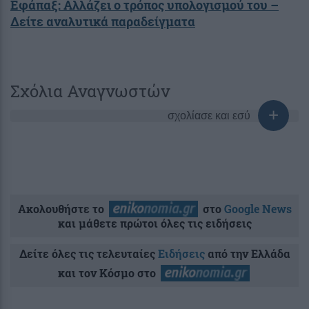
Εφάπαξ: Αλλάζει ο τρόπος υπολογισμού του –
Δείτε αναλυτικά παραδείγματα
Σχόλια Αναγνωστών
σχολίασε και εσύ
Ακολουθήστε το
στο
Google News
και μάθετε πρώτοι όλες τις ειδήσεις
Δείτε όλες τις τελευταίες
Ειδήσεις
από την Ελλάδα
και τον Κόσμο στο