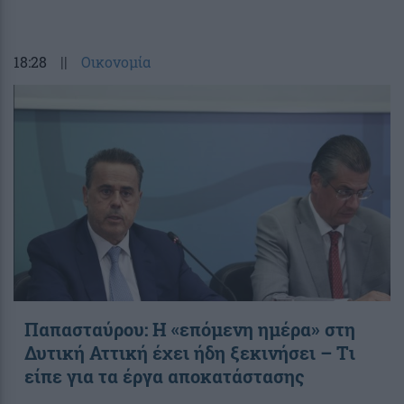
18:28
||
Οικονομία
Παπασταύρου: Η «επόμενη ημέρα» στη
Δυτική Αττική έχει ήδη ξεκινήσει – Tι
είπε για τα έργα αποκατάστασης