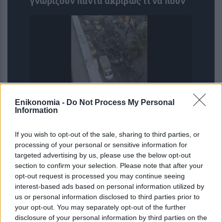
γνωρίζουν πάντα ακριβώς τι να πουν
Enikonomia -
Do Not Process My Personal
Information
Συρία: Έκρηξη παγιδευμένου
οχήματος στη Δαμασκό – Νεκροί και
If you wish to opt-out of the sale, sharing to third parties, or
τραυματίες
processing of your personal or sensitive information for
targeted advertising by us, please use the below opt-out
section to confirm your selection. Please note that after your
opt-out request is processed you may continue seeing
interest-based ads based on personal information utilized by
us or personal information disclosed to third parties prior to
your opt-out. You may separately opt-out of the further
disclosure of your personal information by third parties on the