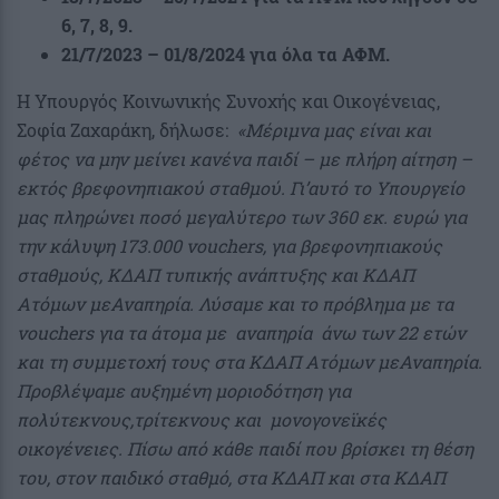
6, 7, 8, 9.
21/7/2023 – 01/8/2024 για όλα τα ΑΦΜ.
Η Υπουργός Κοινωνικής Συνοχής και Οικογένειας,
Σοφία Ζαχαράκη, δήλωσε:
«Μέριμνα μας είναι και
φέτος να μην μείνει κανένα παιδί – με πλήρη αίτηση –
εκτός βρεφονηπιακού σταθμού. Γι’αυτό το Υπουργείο
μας πληρώνει ποσό μεγαλύτερο των 360 εκ. ευρώ για
την κάλυψη 173.000 vouchers, για βρεφονηπιακούς
σταθμούς, ΚΔΑΠ τυπικής ανάπτυξης και ΚΔΑΠ
Ατόμων μεΑναπηρία. Λύσαμε και το πρόβλημα με τα
vouchers για τα άτομα με αναπηρία άνω των 22 ετών
και τη συμμετοχή τους στα ΚΔΑΠ Ατόμων μεΑναπηρία.
Προβλέψαμε αυξημένη μοριοδότηση για
πολύτεκνους,τρίτεκνους και μονογονεϊκές
οικογένειες.
Πίσω από κάθε παιδί που βρίσκει τη θέση
του, στον παιδικό σταθμό, στα ΚΔΑΠ και στα ΚΔΑΠ