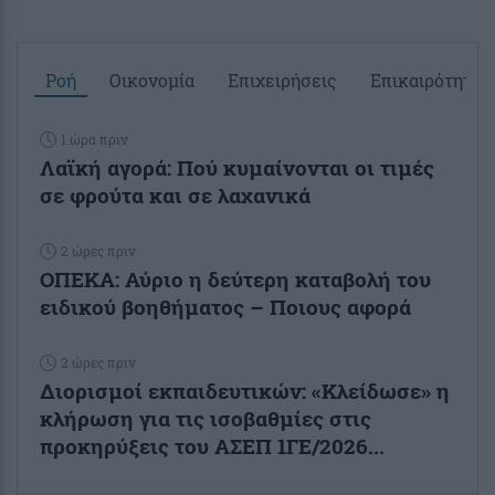
Ροή
Οικονομία
Επιχειρήσεις
Επικαιρότητα
1 ώρα πριν
Λαϊκή αγορά: Πού κυμαίνονται οι τιμές
σε φρούτα και σε λαχανικά
2 ώρες πριν
ΟΠΕΚΑ: Αύριο η δεύτερη καταβολή του
ειδικού βοηθήματος – Ποιους αφορά
2 ώρες πριν
Διορισμοί εκπαιδευτικών: «Κλείδωσε» η
κλήρωση για τις ισοβαθμίες στις
προκηρύξεις του ΑΣΕΠ 1ΓΕ/2026...