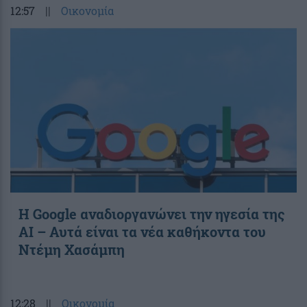
12:57
||
Οικονομία
Η Google αναδιοργανώνει την ηγεσία της
AI – Αυτά είναι τα νέα καθήκοντα του
Ντέμη Χασάμπη
12:28
||
Οικονομία