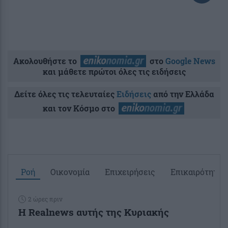
Ακολουθήστε το
στο
Google News
και μάθετε πρώτοι όλες τις ειδήσεις
Δείτε όλες τις τελευταίες
Ειδήσεις
από την Ελλάδα
και τον Κόσμο στο
Ροή
Οικονομία
Επιχειρήσεις
Επικαιρότητα
2 ώρες πριν
Η Realnews αυτής της Κυριακής