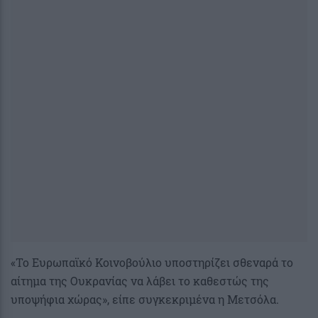
«Το Ευρωπαϊκό Κοινοβούλιο υποστηρίζει σθεναρά το
αίτημα της Ουκρανίας να λάβει το καθεστώς της
υποψήφια χώρας», είπε συγκεκριμένα η Μετσόλα.