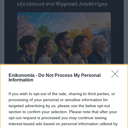
εξετάσεων στο Ψηφιακό Αποθετήριο
Σε ποια ηλικία ο εγκέφαλος είναι στα
Enikonomia -
Do Not Process My Personal
καλύτερά του; Η απρόσμενη
Information
ικανότητα στα 70
If you wish to opt-out of the sale, sharing to third parties, or
processing of your personal or sensitive information for
targeted advertising by us, please use the below opt-out
section to confirm your selection. Please note that after your
opt-out request is processed you may continue seeing
interest-based ads based on personal information utilized by