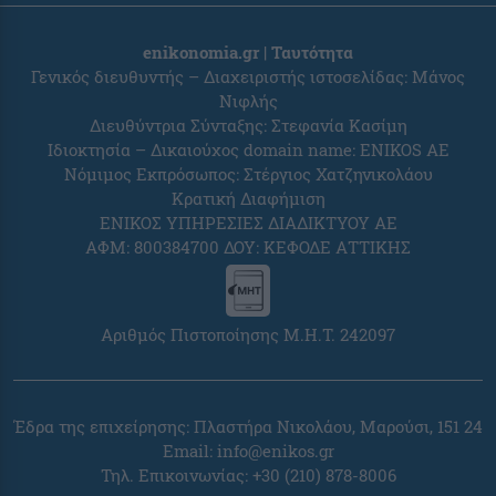
enikonomia.gr | Ταυτότητα
Γενικός διευθυντής – Διαχειριστής ιστοσελίδας: Μάνος
Νιφλής
Διευθύντρια Σύνταξης: Στεφανία Κασίμη
Ιδιοκτησία – Δικαιούχος domain name: ENIKOS AE
Νόμιμος Εκπρόσωπος: Στέργιος Χατζηνικολάου
Κρατική Διαφήμιση
ΕΝΙΚΟΣ ΥΠΗΡΕΣΙΕΣ ΔΙΑΔΙΚΤΥΟΥ ΑΕ
ΑΦΜ: 800384700 ΔΟΥ: ΚΕΦΟΔΕ ΑΤΤΙΚΗΣ
Αριθμός Πιστοποίησης Μ.Η.Τ. 242097
Έδρα της επιχείρησης: Πλαστήρα Νικολάου, Μαρούσι, 151 24
Email:
info@enikos.gr
Τηλ. Επικοινωνίας: +30 (210) 878-8006