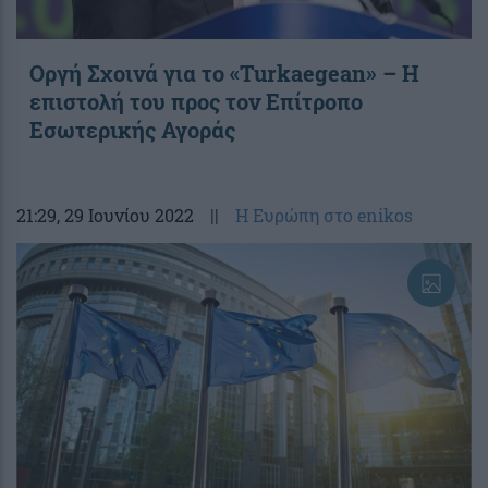
Οργή Σχοινά για το «Turkaegean» – Η
επιστολή του προς τον Επίτροπο
Εσωτερικής Αγοράς
21:29
, 29 Ιουνίου 2022
||
Η Ευρώπη στο enikos