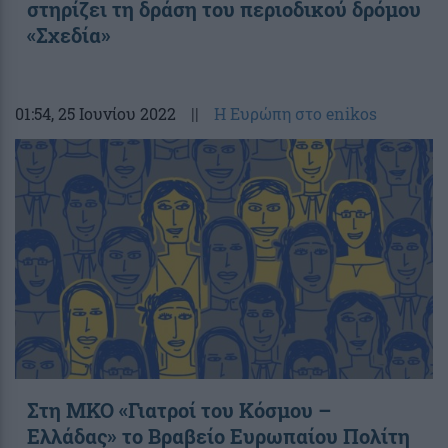
στηρίζει τη δράση του περιοδικού δρόμου
«Σχεδία»
01:54
, 25 Ιουνίου 2022
||
Η Ευρώπη στο enikos
Στη ΜΚΟ «Γιατροί του Κόσμου –
Ελλάδας» το Βραβείο Ευρωπαίου Πολίτη