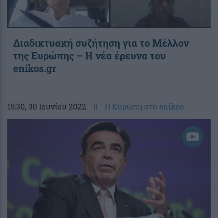
Διαδικτυακή συζήτηση για το Μέλλον
της Ευρώπης – Η νέα έρευνα του
enikos.gr
15:30
, 30 Ιουνίου 2022
||
Η Ευρώπη στο enikos