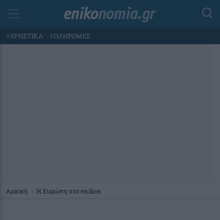
#
ΧΡΗΣΤΙΚΑ
#
ΠΛΗΡΩΜΕΣ
Αρχική
-
Η Ευρώπη στο enikos