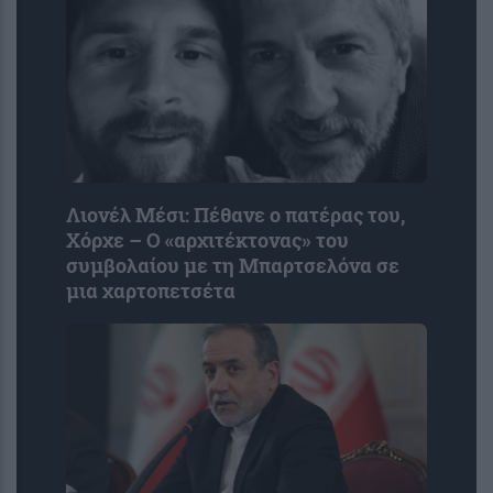
Λιονέλ Μέσι: Πέθανε ο πατέρας του,
Χόρχε – Ο «αρχιτέκτονας» του
συμβολαίου με τη Μπαρτσελόνα σε
μια χαρτοπετσέτα