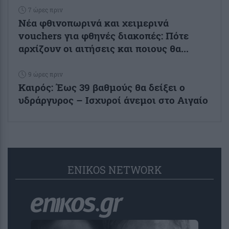
7 ώρες πριν
Νέα φθινοπωρινά και χειμερινά
vouchers για φθηνές διακοπές: Πότε
αρχίζουν οι αιτήσεις και ποιους θα...
9 ώρες πριν
Καιρός: Έως 39 βαθμούς θα δείξει ο
υδράργυρος – Ισχυροί άνεμοι στο Αιγαίο
ENIKOS NETWORK