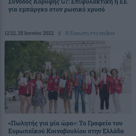
Σύνοδος Κορυφής G7: Επιφυλακτική η ΕΕ
για εμπάργκο στον ρωσικό χρυσό
12:22
, 25 Ιουνίου 2022
||
Η Ευρώπη στο enikos
«Πωλητής για μία ώρα»: Το Γραφείο του
Ευρωπαϊκού Κοινοβουλίου στην Ελλάδα