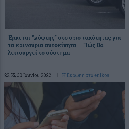
Έρχεται “κόφτης” στο όριο ταχύτητας για
τα καινούρια αυτοκίνητα – Πώς θα
λειτουργεί το σύστημα
22:55
, 30 Ιουνίου 2022
||
Η Ευρώπη στο enikos